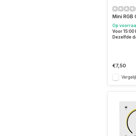
Mini RGB 
Op voorra
Voor 15:00 
Dezelfde d
€7,50
Vergelij