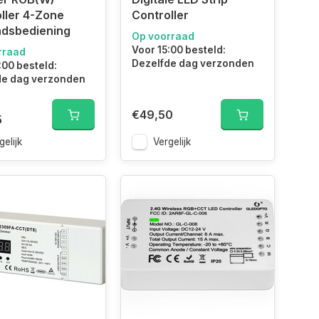
ller 4-Zone
Controller
ndsbediening
Op voorraad
Voor 15:00 besteld:
rraad
Dezelfde dag verzonden
:00 besteld:
de dag verzonden
€49,50
5
gelijk
Vergelijk