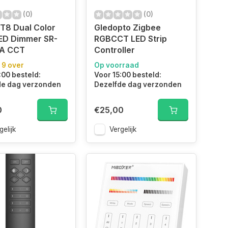
(0)
(0)
T8 Dual Color
Gledopto Zigbee
ED Dimmer SR-
RGBCCT LED Strip
A CCT
Controller
 9 over
Op voorraad
:00 besteld:
Voor 15:00 besteld:
de dag verzonden
Dezelfde dag verzonden
0
€25,00
gelijk
Vergelijk