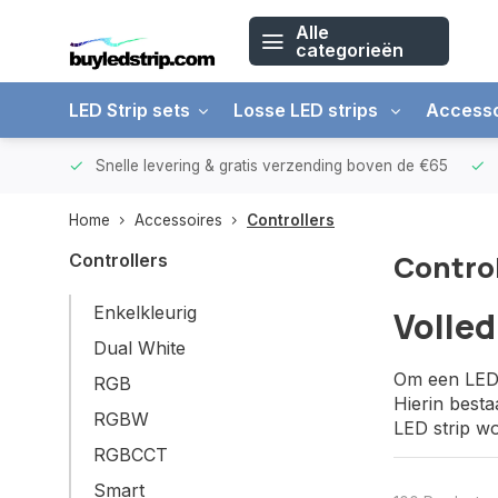
Alle
categorieën
LED Strip sets
Losse LED strips
Accesso
arantie
Snelle levering &
gratis verzending boven de €65
Home
Accessoires
Controllers
Control
Controllers
Enkelkleurig
Volled
Dual White
Om een LED s
RGB
Hierin besta
RGBW
LED strip wo
RGBCCT
Smart