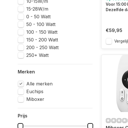
10-15W/m
Voor 15:00 
15-28W/m
Dezelfde d
0 - 50 Watt
50 - 100 Watt
€59,95
100 - 150 Watt
150 - 200 Watt
Vergelij
200 - 250 Watt
250+ Watt
Merken
Alle merken
Euchips
Miboxer
Prijs
Miboxer 