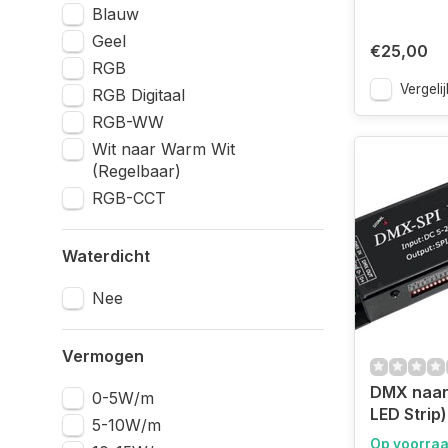
Blauw
Geel
€25,00
RGB
Vergelij
RGB Digitaal
RGB-WW
Wit naar Warm Wit
(Regelbaar)
RGB-CCT
Waterdicht
Nee
Vermogen
DMX naar 
0-5W/m
LED Strip
5-10W/m
Op voorra