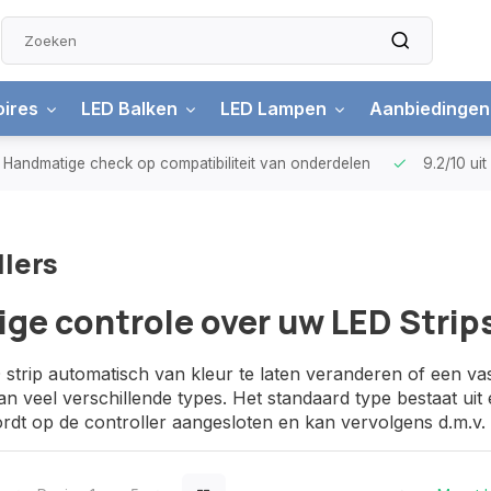
ires
LED Balken
LED Lampen
Aanbiedingen
Handmatige check
op compatibiliteit van onderdelen
9.2/10
ui
lers
ige controle over uw LED Strip
trip automatisch van kleur te laten veranderen of een vaste
an veel verschillende types. Het standaard type bestaat uit
rdt op de controller aangesloten en kan vervolgens d.m.v.