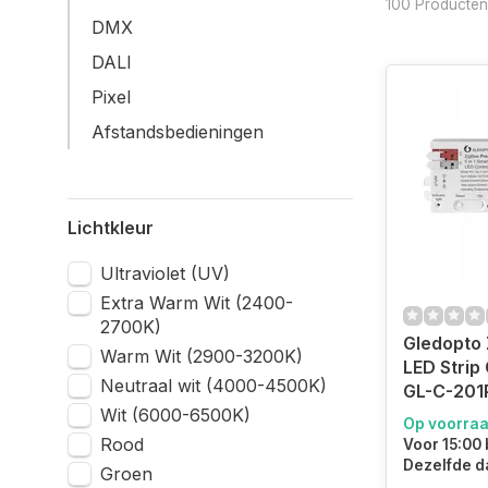
100 Producten
DMX
DALI
Pixel
Afstandsbedieningen
Lichtkleur
Ultraviolet (UV)
Extra Warm Wit (2400-
2700K)
Gledopto 
Warm Wit (2900-3200K)
LED Strip 
Neutraal wit (4000-4500K)
GL-C-201
Wit (6000-6500K)
Op voorra
Rood
Voor 15:00 
Dezelfde d
Groen