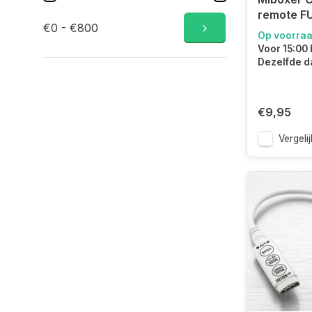
remote F
€0 - €800
Op voorra
Voor 15:00 
Dezelfde d
€9,95
Vergelij