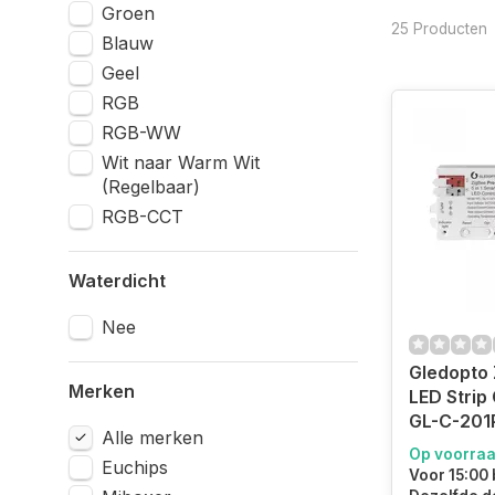
Groen
25 Producten
Blauw
Geel
RGB
RGB-WW
Wit naar Warm Wit
(Regelbaar)
RGB-CCT
Waterdicht
Nee
Gledopto 
Merken
LED Strip 
GL-C-201
Alle merken
Op voorra
Euchips
Voor 15:00 