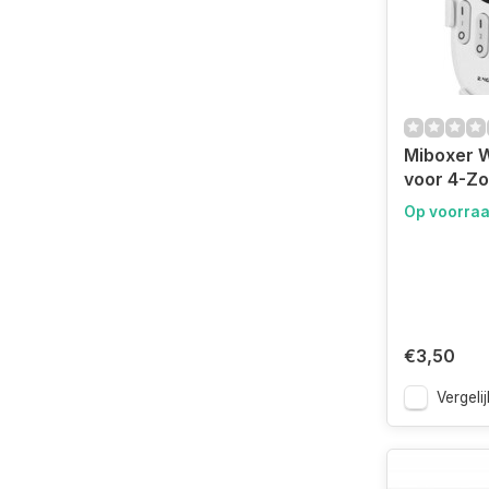
Miboxer 
voor 4-Z
Op voorra
€3,50
Vergelij