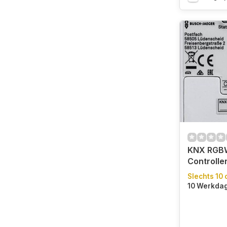
KNX RGBW
Controlle
Slechts 10 
10 Werkda