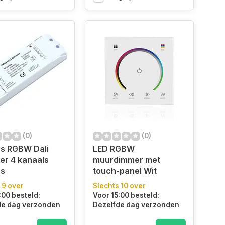
(0)
(0)
ps RGBW Dali
LED RGBW
er 4 kanaals
muurdimmer met
ps
touch-panel Wit
 9 over
Slechts 10 over
:00 besteld:
Voor 15:00 besteld:
de dag verzonden
Dezelfde dag verzonden