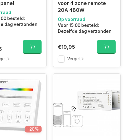
-panel
voor 4 zone remote
20A 480W
rraad
:00 besteld:
Op voorraad
de dag verzonden
Voor 15:00 besteld:
Dezelfde dag verzonden
€19,95
5
gelijk
Vergelijk
-20%