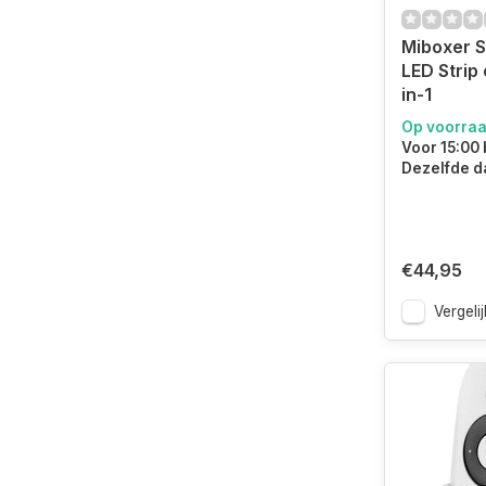
Miboxer 
LED Strip 
in-1
Op voorra
Voor 15:00 
Dezelfde d
€44,95
Vergelij