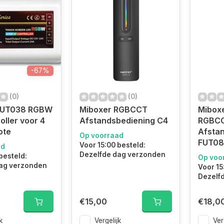
-67%
(0)
(0)
FUT038 RGBW
Miboxer RGBCCT
Mibox
oller voor 4
Afstandsbediening C4
RGBC
ote
Afsta
Op voorraad
FUT0
Voor 15:00 besteld:
ad
Dezelfde dag verzonden
besteld:
Op voo
ag verzonden
Voor 15
Dezelf
€15,00
€18,0
k
Vergelijk
Ver