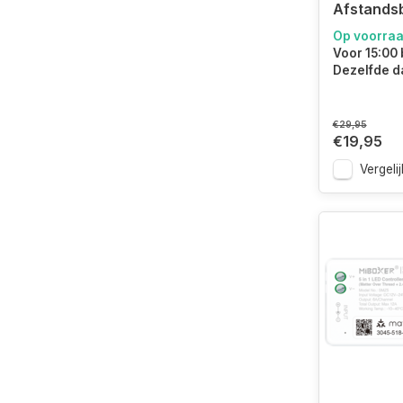
Afstands
Op voorra
Voor 15:00 
Dezelfde d
€29,95
€19,95
Vergelij