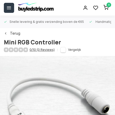
0
Snelle levering &
gratis verzending boven de €65
Handmatige
Terug
Mini RGB Controller
0/10 (0 Reviews)
Vergelijk