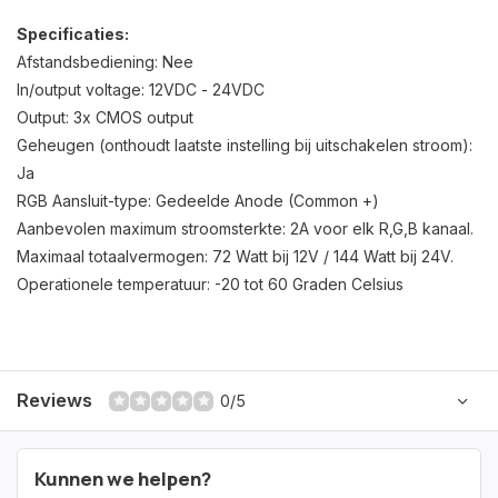
Specificaties:
Afstandsbediening: Nee
In/output voltage: 12VDC - 24VDC
Output: 3x CMOS output
Geheugen (onthoudt laatste instelling bij uitschakelen stroom):
Ja
RGB Aansluit-type: Gedeelde Anode (Common +)
Aanbevolen maximum stroomsterkte: 2A voor elk R,G,B kanaal.
Maximaal totaalvermogen: 72 Watt bij 12V / 144 Watt bij 24V.
Operationele temperatuur: -20 tot 60 Graden Celsius
Reviews
0/5
Kunnen we helpen?