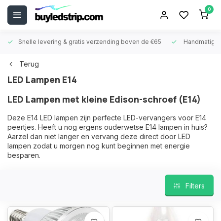
0
Snelle levering &
gratis verzending boven de €65
Handmatige
Terug
LED Lampen E14
LED Lampen met kleine Edison-schroef (E14)
Deze E14 LED lampen zijn perfecte LED-vervangers voor E14
peertjes. Heeft u nog ergens ouderwetse E14 lampen in huis?
Aarzel dan niet langer en vervang deze direct door LED
lampen zodat u morgen nog kunt beginnen met energie
besparen.
Filters