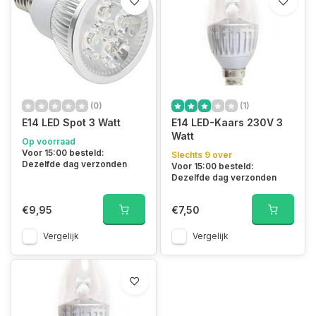
(0)
(1)
E14 LED Spot 3 Watt
E14 LED-Kaars 230V 3
Watt
Op voorraad
Voor 15:00 besteld:
Slechts 9 over
Dezelfde dag verzonden
Voor 15:00 besteld:
Dezelfde dag verzonden
€9,95
€7,50
Vergelijk
Vergelijk