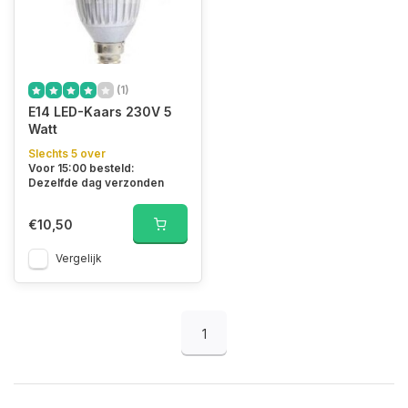
(1)
E14 LED-Kaars 230V 5
Watt
Slechts 5 over
Voor 15:00 besteld:
Dezelfde dag verzonden
€10,50
Vergelijk
1