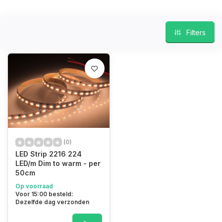
Filters
(0)
LED Strip 2216 224
LED/m Dim to warm - per
50cm
Op voorraad
Voor 15:00 besteld:
Dezelfde dag verzonden