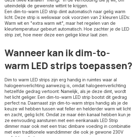
uiteindelijk de gewenste wittint te krijgen.
Een dim-to-warm LED strip dimt automatisch naar gelig warm
licht. Deze strip is weliswaar ook voorzien van 2 kleuren LEDs:
Warm wit en "extra warm wit", maar het regelen van de
kleurtemperatuur gebeurt automatisch. Hoe zachter je de LED
strip zet, hoe meer deze een gelige kleur laat zien.
Wanneer kan ik dim-to-
warm LED strips toepassen?
Dim to warm LED strips zijn erg handig in ruimtes waar al
halogeenverlichting aanwezig is, omdat halogeenverlichting
hetzelfde gedrag vertoont: Namelijk, als je deze dimt, wordt
het licht geliger. Een dim-to-warm LED strip bootst dit gedrag
perfect na. Daarnaast zijn dim-to-warm strips handig als je de
keuze wil hebben tussen wat feller en helderder warm wit licht
en zacht, gelig licht. Omdat ze maar één kanaal hebben kun je
ze eenvouding aansturen met een eenkanaals LED Strip
dimmer maar ook met een triac dimbare voeding in combinatie
met een traditionele wanddimmer die ook je gewone 230V