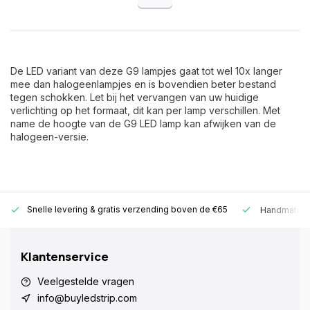
De LED variant van deze G9 lampjes gaat tot wel 10x langer
mee dan halogeenlampjes en is bovendien beter bestand
tegen schokken. Let bij het vervangen van uw huidige
verlichting op het formaat, dit kan per lamp verschillen. Met
name de hoogte van de G9 LED lamp kan afwijken van de
halogeen-versie.
Snelle levering &
gratis verzending boven de €65
Handmatige
Klantenservice
Veelgestelde vragen
info@buyledstrip.com