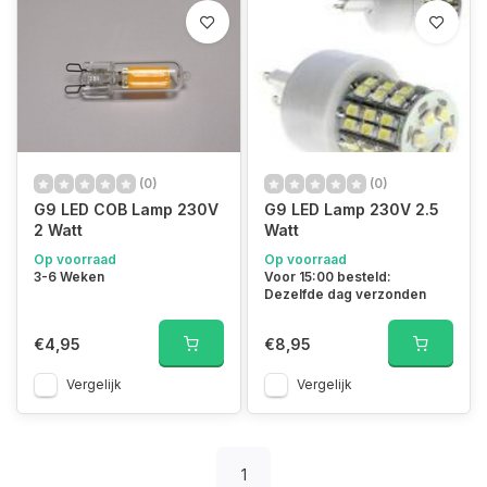
(0)
(0)
G9 LED COB Lamp 230V
G9 LED Lamp 230V 2.5
2 Watt
Watt
Op voorraad
Op voorraad
3-6 Weken
Voor 15:00 besteld:
Dezelfde dag verzonden
€4,95
€8,95
Vergelijk
Vergelijk
1