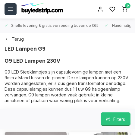
0
Snelle levering &
gratis verzending boven de €65
Handmatige
Terug
LED Lampen G9
G9 LED Lampen 230V
G9 LED Steeklampjes zijn capsulevormige lampen met een
9mm afstand tussen de pinnen. Deze lampen kunnen op 230V
worden aangesloten, er is dus geen transformator benodigd.
Deze capsulelampjes kunnen dus 1:1 uw G9 halogeenlamp
vervangen. G9 lampen worden vaak gebruikt in kleine
armaturen of plaatsen waar weinig plek is voor verlichting.
Filters