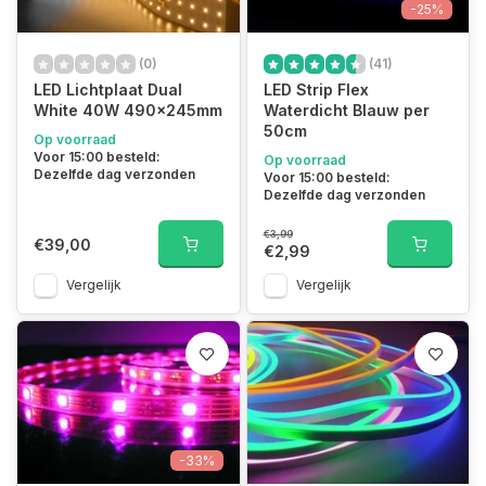
-25%
(0)
(41)
LED Lichtplaat Dual
LED Strip Flex
White 40W 490x245mm
Waterdicht Blauw per
50cm
Op voorraad
Voor 15:00 besteld:
Op voorraad
Dezelfde dag verzonden
Voor 15:00 besteld:
Dezelfde dag verzonden
€3,99
€39,00
€2,99
Vergelijk
Vergelijk
-33%