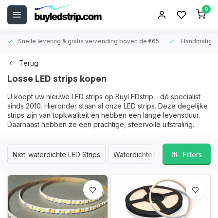
0
Snelle levering &
gratis verzending boven de €65
Handmatige
Terug
Losse LED strips kopen
U koopt uw nieuwe LED strips op BuyLEDstrip - dé specialist
sinds 2010. Hieronder staan al onze LED strips. Deze degelijke
strips zijn van topkwaliteit en hebben een lange levensduur.
Daarnaast hebben ze een prachtige, sfeervolle uitstraling.
Niet-waterdichte LED Strips
Waterdichte LED Strips
Filters
Enkel