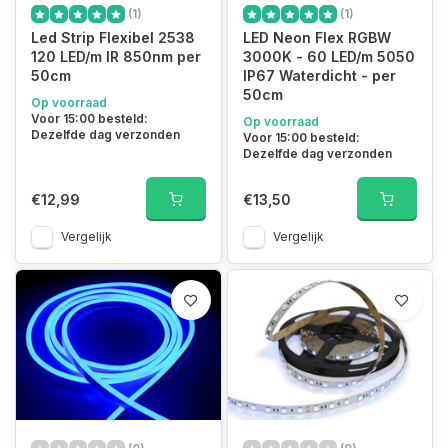
(1)
(1)
Led Strip Flexibel 2538
LED Neon Flex RGBW
120 LED/m IR 850nm per
3000K - 60 LED/m 5050
50cm
IP67 Waterdicht - per
50cm
Op voorraad
Voor 15:00 besteld:
Op voorraad
Dezelfde dag verzonden
Voor 15:00 besteld:
Dezelfde dag verzonden
€12,99
€13,50
Vergelijk
Vergelijk