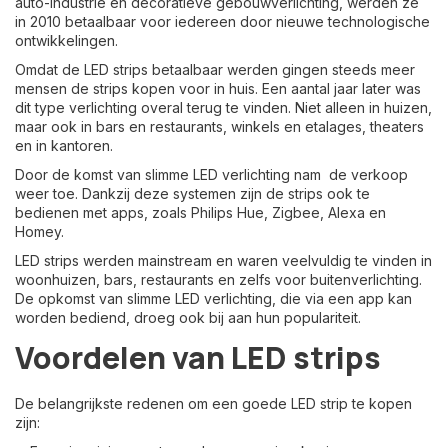
auto-industrie en decoratieve gebouwverlichting, werden ze
in 2010 betaalbaar voor iedereen door nieuwe technologische
ontwikkelingen.
Omdat de LED strips betaalbaar werden gingen steeds meer
mensen de strips kopen voor in huis. Een aantal jaar later was
dit type verlichting overal terug te vinden. Niet alleen in huizen,
maar ook in bars en restaurants, winkels en etalages, theaters
en in kantoren.
Door de komst van slimme LED verlichting nam de verkoop
weer toe. Dankzij deze systemen zijn de strips ook te
bedienen met apps, zoals Philips Hue, Zigbee, Alexa en
Homey.
LED strips werden mainstream en waren veelvuldig te vinden in
woonhuizen, bars, restaurants en zelfs voor buitenverlichting.
De opkomst van slimme LED verlichting, die via een app kan
worden bediend, droeg ook bij aan hun populariteit.
Voordelen van LED strips
De belangrijkste redenen om een goede LED strip te kopen
zijn: