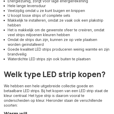
Energiezuinig, zorgt voor lage energierekening
Hele lange levensduur
Veelzijdig omdat u ze kunt buigen en knippen
U koopt losse strips of complete sets
Makkelijk te installeren, omdat ze vaak ook een plakstrip
hebben
Het is makkelijk om de gewenste sfeer te creëren, omdat
veel strips miljoenen kleuren hebben
Omdat de strips dun zijn, kunnen ze op vele plaatsen
worden geïnstalleerd
Goede kwaliteit LED strips produceren weinig warmte en zijn
brandveilig
Waterdichte LED strips zijn ook buiten te plaatsen
Welk type LED strip kopen?
We hebben een hele uitgebreide collectie goede en
betaalbare LED strips. Bij het kopen van een LED strip staat de
kleur centraal. Het type strip is daarom vooral te
onderscheiden op kleur. Hieronder staan de verschillende
soorten:
Warm wit