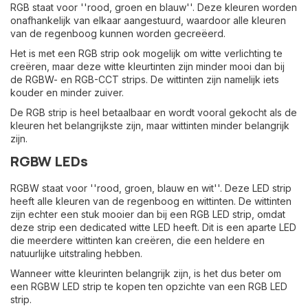
RGB staat voor ''rood, groen en blauw''. Deze kleuren worden
onafhankelijk van elkaar aangestuurd, waardoor alle kleuren
van de regenboog kunnen worden gecreëerd.
Het is met een RGB strip ook mogelijk om witte verlichting te
creëren, maar deze witte kleurtinten zijn minder mooi dan bij
de RGBW- en RGB-CCT strips. De wittinten zijn namelijk iets
kouder en minder zuiver.
De RGB strip is heel betaalbaar en wordt vooral gekocht als de
kleuren het belangrijkste zijn, maar wittinten minder belangrijk
zijn.
RGBW LEDs
RGBW staat voor ''rood, groen, blauw en wit''. Deze LED strip
heeft alle kleuren van de regenboog en wittinten. De wittinten
zijn echter een stuk mooier dan bij een RGB LED strip, omdat
deze strip een dedicated witte LED heeft. Dit is een aparte LED
die meerdere wittinten kan creëren, die een heldere en
natuurlijke uitstraling hebben.
Wanneer witte kleurinten belangrijk zijn, is het dus beter om
een RGBW LED strip te kopen ten opzichte van een RGB LED
strip.