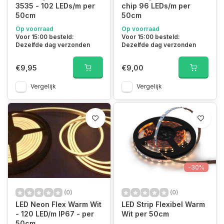
3535 - 102 LEDs/m per
chip 96 LEDs/m per
50cm
50cm
Op voorraad
Op voorraad
Voor 15:00 besteld:
Voor 15:00 besteld:
Dezelfde dag verzonden
Dezelfde dag verzonden
€9,95
€9,00
Vergelijk
Vergelijk
-30%
(0)
(0)
LED Neon Flex Warm Wit
LED Strip Flexibel Warm
- 120 LED/m IP67 - per
Wit per 50cm
50cm