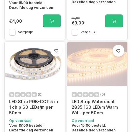
Dezelfde dag verzonden
Voor 15:00 besteld:
Dezelfde dag verzonden
€5,99
€4,00
€3,99
Vergelijk
Vergelijk
(0)
(0)
LED Strip RGB-CCT 5 in
LED Strip Waterdicht
1 chip 60 LEDs/m per
2835 160 LED/m Warm
50cm
Wit - per 50cm
Op voorraad
Op voorraad
Voor 15:00 besteld:
Voor 15:00 besteld:
Dezelfde dag verzonden
Dezelfde dag verzonden