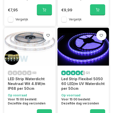
€7,95
€9,99
Vergelijk
Vergelijk
(0)
(2)
LED Strip Waterdicht
Led Strip Flexibel 5050
Neutraal Wit 4.8W/m
60 LED/m UV Waterdicht
IP68 per 50cm
per 50cm
Op voorraad
Op voorraad
Voor 15:00 besteld:
Voor 15:00 besteld:
Dezelfde dag verzonden
Dezelfde dag verzonden