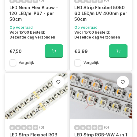
(0)
(0)
LED Neon Flex Blauw -
LED Strip Flexibel 5050
120 LED/m IP67 - per
60 LED/m UV 400nm per
50cm
50cm
Op voorraad
Op voorraad
Voor 15:00 besteld:
Voor 15:00 besteld:
Dezelfde dag verzonden
Dezelfde dag verzonden
€7,50
€6,99
Vergelijk
Vergelijk
(0)
(0)
LED Strip Flexibel RGB
LED Strip RGB-WW 4 in 1