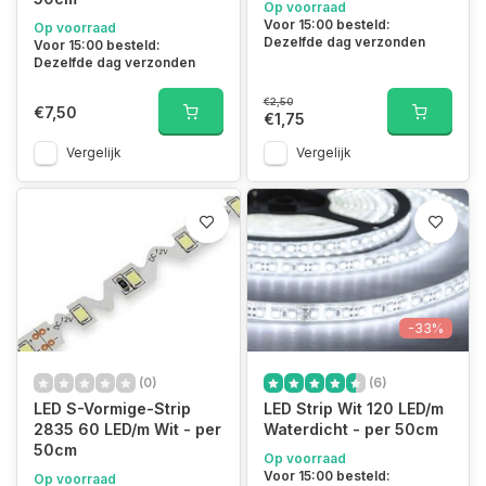
Op voorraad
Voor 15:00 besteld:
Op voorraad
Dezelfde dag verzonden
Voor 15:00 besteld:
Dezelfde dag verzonden
€2,50
€7,50
€1,75
Vergelijk
Vergelijk
-33%
(0)
(6)
LED S-Vormige-Strip
LED Strip Wit 120 LED/m
2835 60 LED/m Wit - per
Waterdicht - per 50cm
50cm
Op voorraad
Voor 15:00 besteld:
Op voorraad