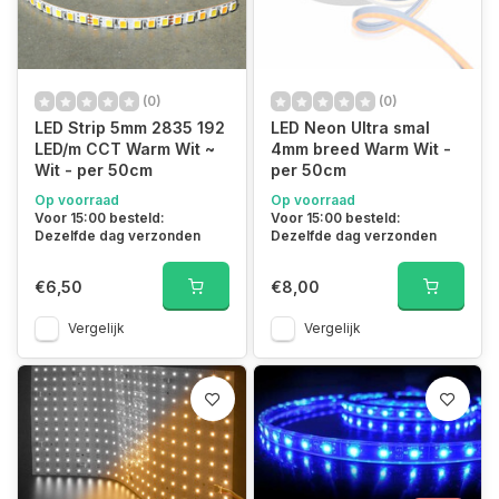
(0)
(0)
LED Strip 5mm 2835 192
LED Neon Ultra smal
LED/m CCT Warm Wit ~
4mm breed Warm Wit -
Wit - per 50cm
per 50cm
Op voorraad
Op voorraad
Voor 15:00 besteld:
Voor 15:00 besteld:
Dezelfde dag verzonden
Dezelfde dag verzonden
€6,50
€8,00
Vergelijk
Vergelijk