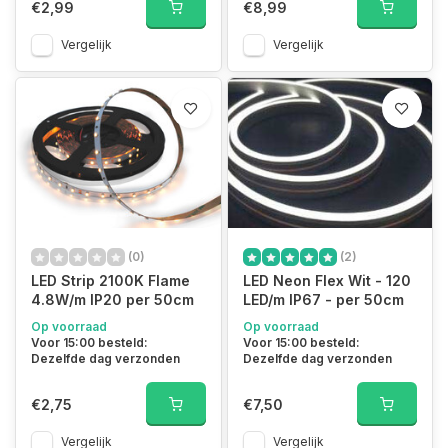
€2,99
€8,99
Vergelijk
Vergelijk
(0)
(2)
LED Strip 2100K Flame
LED Neon Flex Wit - 120
4.8W/m IP20 per 50cm
LED/m IP67 - per 50cm
Op voorraad
Op voorraad
Voor 15:00 besteld:
Voor 15:00 besteld:
Dezelfde dag verzonden
Dezelfde dag verzonden
€2,75
€7,50
Vergelijk
Vergelijk