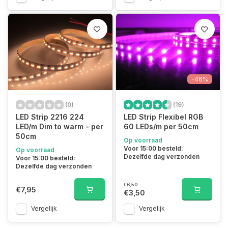
-46%
(0)
(19)
LED Strip 2216 224
LED Strip Flexibel RGB
LED/m Dim to warm - per
60 LEDs/m per 50cm
50cm
Op voorraad
Voor 15:00 besteld:
Op voorraad
Dezelfde dag verzonden
Voor 15:00 besteld:
Dezelfde dag verzonden
€6,50
€7,95
€3,50
Vergelijk
Vergelijk