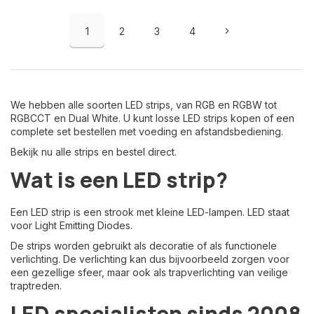
1
2
3
4
We hebben alle soorten LED strips, van RGB en RGBW tot
RGBCCT en Dual White. U kunt losse LED strips kopen of een
complete set bestellen met voeding en afstandsbediening.
Bekijk nu alle strips en bestel direct.
Wat is een LED strip?
Een LED strip is een strook met kleine LED-lampen. LED staat
voor Light Emitting Diodes.
De strips worden gebruikt als decoratie of als functionele
verlichting. De verlichting kan dus bijvoorbeeld zorgen voor
een gezellige sfeer, maar ook als trapverlichting van veilige
traptreden.
LED specialisten sinds 2008