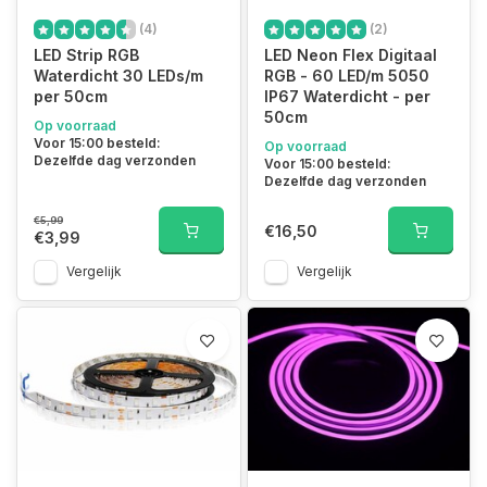
(4)
(2)
LED Strip RGB
LED Neon Flex Digitaal
Waterdicht 30 LEDs/m
RGB - 60 LED/m 5050
per 50cm
IP67 Waterdicht - per
50cm
Op voorraad
Voor 15:00 besteld:
Op voorraad
Dezelfde dag verzonden
Voor 15:00 besteld:
Dezelfde dag verzonden
€5,99
€16,50
€3,99
Vergelijk
Vergelijk