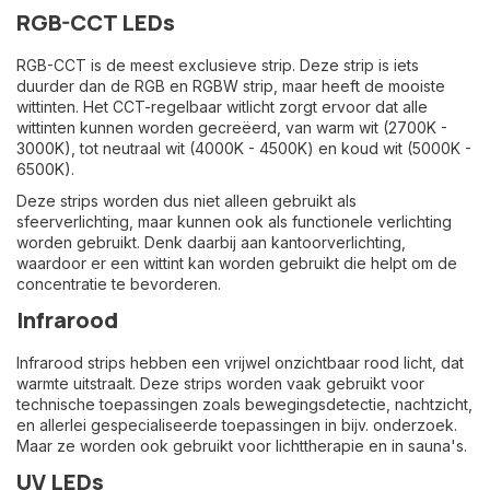
RGB-CCT LEDs
RGB-CCT is de meest exclusieve strip. Deze strip is iets
duurder dan de RGB en RGBW strip, maar heeft de mooiste
wittinten. Het CCT-regelbaar witlicht zorgt ervoor dat alle
wittinten kunnen worden gecreëerd, van warm wit (2700K -
3000K), tot neutraal wit (4000K - 4500K) en koud wit (5000K -
6500K).
Deze strips worden dus niet alleen gebruikt als
sfeerverlichting, maar kunnen ook als functionele verlichting
worden gebruikt. Denk daarbij aan kantoorverlichting,
waardoor er een wittint kan worden gebruikt die helpt om de
concentratie te bevorderen.
Infrarood
Infrarood strips hebben een vrijwel onzichtbaar rood licht, dat
warmte uitstraalt. Deze strips worden vaak gebruikt voor
technische toepassingen zoals bewegingsdetectie, nachtzicht,
en allerlei gespecialiseerde toepassingen in bijv. onderzoek.
Maar ze worden ook gebruikt voor lichttherapie en in sauna's.
UV LEDs