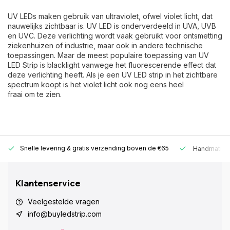
UV LEDs maken gebruik van ultraviolet, ofwel violet licht, dat
nauwelijks zichtbaar is. UV LED is onderverdeeld in UVA, UVB
en UVC. Deze verlichting wordt vaak gebruikt voor ontsmetting
ziekenhuizen of industrie, maar ook in andere technische
toepassingen. Maar de meest populaire toepassing van UV
LED Strip is blacklight vanwege het fluorescerende effect dat
deze verlichting heeft. Als je een UV LED strip in het zichtbare
spectrum koopt is het violet licht ook nog eens heel
fraai om te zien.
Snelle levering &
gratis verzending boven de €65
Handmatige
Klantenservice
Veelgestelde vragen
info@buyledstrip.com