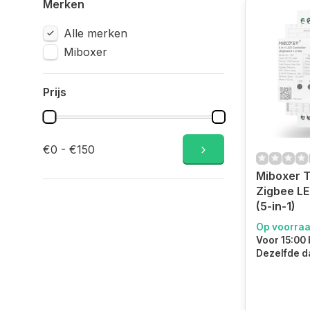
Merken
Alle merken
Miboxer
Prijs
€0 - €150
Miboxer T
Zigbee LE
(5-in-1)
Op voorra
Voor 15:00 
Dezelfde d