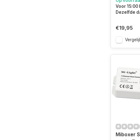
Op voorra
Voor 15:00 
Dezelfde d
€19,95
Vergelij
Miboxer 