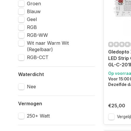
Groen
Blauw
Geel
RGB
RGB-WW
Wit naar Warm Wit
(Regelbaar)
Gledopto 
RGB-CCT
LED Strip 
GL-C-201
Op voorra
Waterdicht
Voor 15:00 
Dezelfde d
Nee
Vermogen
€25,00
250+ Watt
Vergelij