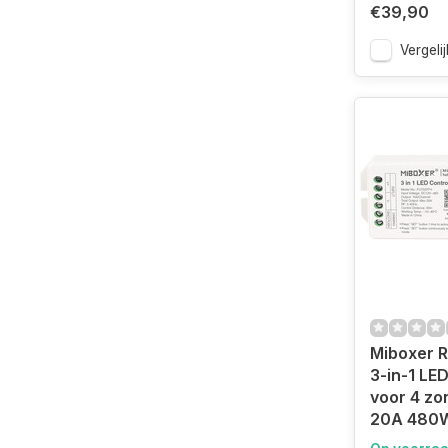
€39,90
Vergelij
Miboxer 
3-in-1 LED
voor 4 zo
20A 480