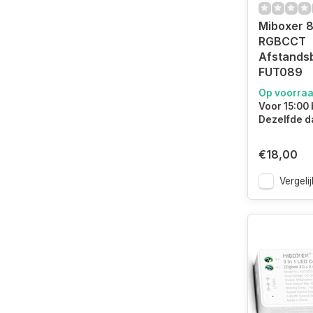
Miboxer 
RGBCCT
Afstands
FUT089
Op voorra
Voor 15:00 
Dezelfde d
€18,00
Vergelij