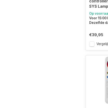
controlle
SYS Lam
Op voorra
Voor 15:00 
Dezelfde d
€39,95
Vergelij