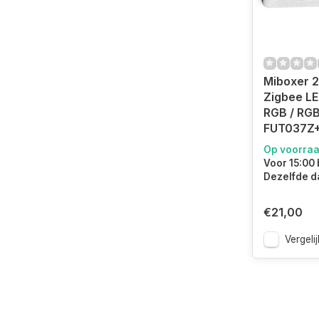
Miboxer 2
Zigbee LE
RGB / RG
FUT037Z
Op voorra
Voor 15:00 
Dezelfde d
€21,00
Vergelij