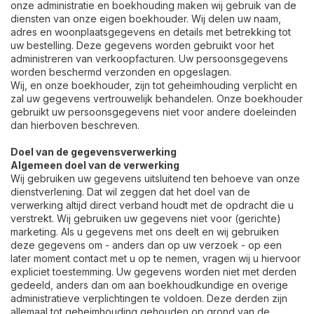
onze administratie en boekhouding maken wij gebruik van de
diensten van onze eigen boekhouder. Wij delen uw naam,
adres en woonplaatsgegevens en details met betrekking tot
uw bestelling. Deze gegevens worden gebruikt voor het
administreren van verkoopfacturen. Uw persoonsgegevens
worden beschermd verzonden en opgeslagen.
Wij, en onze boekhouder, zijn tot geheimhouding verplicht en
zal uw gegevens vertrouwelijk behandelen. Onze boekhouder
gebruikt uw persoonsgegevens niet voor andere doeleinden
dan hierboven beschreven.
Doel van de gegevensverwerking
Algemeen doel van de verwerking
Wij gebruiken uw gegevens uitsluitend ten behoeve van onze
dienstverlening. Dat wil zeggen dat het doel van de
verwerking altijd direct verband houdt met de opdracht die u
verstrekt. Wij gebruiken uw gegevens niet voor (gerichte)
marketing. Als u gegevens met ons deelt en wij gebruiken
deze gegevens om - anders dan op uw verzoek - op een
later moment contact met u op te nemen, vragen wij u hiervoor
expliciet toestemming. Uw gegevens worden niet met derden
gedeeld, anders dan om aan boekhoudkundige en overige
administratieve verplichtingen te voldoen. Deze derden zijn
allemaal tot geheimhouding gehouden op grond van de