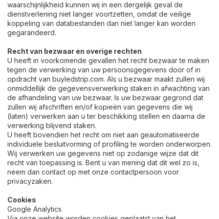
waarschijnlijkheid kunnen wij in een dergelijk geval de
dienstverlening niet langer voortzetten, omdat de veilige
koppeling van databestanden dan niet langer kan worden
gegarandeerd.
Recht van bezwaar en overige rechten
U heeft in voorkomende gevallen het recht bezwaar te maken
tegen de verwerking van uw persoonsgegevens door of in
opdracht van buyledstrip.com. Als u bezwaar maakt zullen wij
onmiddellijk de gegevensverwerking staken in afwachting van
de afhandeling van uw bezwaar. Is uw bezwaar gegrond dat
zullen wij afschriften en/of kopieën van gegevens die wij
(laten) verwerken aan u ter beschikking stellen en daarna de
verwerking blijvend staken.
U heeft bovendien het recht om niet aan geautomatiseerde
individuele besluitvorming of profiling te worden onderworpen.
Wij verwerken uw gegevens niet op zodanige wijze dat dit
recht van toepassing is. Bent u van mening dat dit wel zo is,
neem dan contact op met onze contactpersoon voor
privacyzaken.
Cookies
Google Analytics
Via onze website worden cookies geplaatst van het