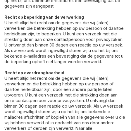
op het bij ons bekende e-mailadres een bevestiging dat de
gegevens zijn aangepast.
Recht op beperking van de verwerking
U heeft altijd het recht om de gegevens die wij (laten)
verwerken die betrekking hebben op uw persoon of daartoe
herleidbaar zijn, te beperken. U kunt een verzoek met die
strekking doen aan onze contactpersoon voor privacyzaken.
U ontvangt dan binnen 30 dagen een reactie op uw verzoek.
Als uw verzoek wordt ingewilligd sturen wij u op het bij ons
bekende e-mailadres een bevestiging dat de gegevens tot u
de beperking opheft niet langer worden verwerkt.
Recht op overdraagbaarheid
U heeft altijd het recht om de gegevens die wij (laten)
verwerken en die betrekking hebben op uw persoon of
daartoe herleidbaar zijn, door een andere partij te laten
uitvoeren. U kunt een verzoek met die strekking doen aan
onze contactpersoon voor privacyzaken. U ontvangt dan
binnen 30 dagen een reactie op uw verzoek. Als uw verzoek
wordt ingewilligd sturen wij u op het bij ons bekende e-
mailadres afschriften of kopieën van alle gegevens over u die
wij hebben verwerkt of in opdracht van ons door andere
verwerkers of derden zijn verwerkt. Naar alle