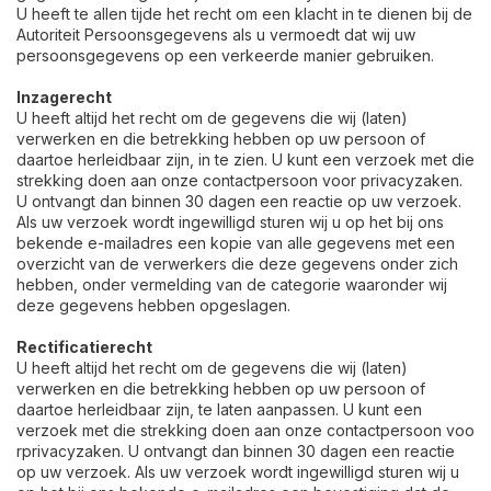
U heeft te allen tijde het recht om een klacht in te dienen bij de
Autoriteit Persoonsgegevens als u vermoedt dat wij uw
persoonsgegevens op een verkeerde manier gebruiken.
Inzagerecht
U heeft altijd het recht om de gegevens die wij (laten)
verwerken en die betrekking hebben op uw persoon of
daartoe herleidbaar zijn, in te zien. U kunt een verzoek met die
strekking doen aan onze contactpersoon voor privacyzaken.
U ontvangt dan binnen 30 dagen een reactie op uw verzoek.
Als uw verzoek wordt ingewilligd sturen wij u op het bij ons
bekende e-mailadres een kopie van alle gegevens met een
overzicht van de verwerkers die deze gegevens onder zich
hebben, onder vermelding van de categorie waaronder wij
deze gegevens hebben opgeslagen.
Rectificatierecht
U heeft altijd het recht om de gegevens die wij (laten)
verwerken en die betrekking hebben op uw persoon of
daartoe herleidbaar zijn, te laten aanpassen. U kunt een
verzoek met die strekking doen aan onze contactpersoon voo
rprivacyzaken. U ontvangt dan binnen 30 dagen een reactie
op uw verzoek. Als uw verzoek wordt ingewilligd sturen wij u