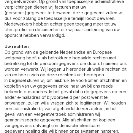
vergeetverzoek. Op grond van toepasselijke administratieve
verplichtingen dienen wij facturen met uw
(persoons)gegevens te bewaren, deze gegevens zullen wij
dus voor zolang de toepasselijke termijn loopt bewaren.
Medewerkers hebben echter geen toegang meer tot uw
cliëntprofiel en documenten die wij naar aanleiding van uw
opdracht hebben vervaardigd.
Uw rechten
Op grond van de geldende Nederlandse en Europese
wetgeving heeft u als betrokkene bepaalde rechten met
betrekking tot de persoonsgegevens die door of namens ons
worden verwerkt. Wij leggen u hieronder uit welke rechten dit
zijn en hoe u zich op deze rechten kunt beroepen.
In beginsel sturen wij om misbruik te voorkomen afschriften en
kopieën van uw gegevens enkel naar uw bij ons reeds
bekende e-mailadres. In het geval dat u de gegevens op een
ander e-mailadres of bijvoorbeeld per post wenst te
ontvangen, zullen wij u vragen zich te legitimeren. Wij houden
een administratie bij van afgehandelde verzoeken, in het
geval van een vergeetverzoek administreren wij
geanonimiseerde gegevens. Alle afschriften en kopieën
vangegevens ontvangt u in de machineleesbare
gegevensindeling die wij binnen onze systemen hanteren.