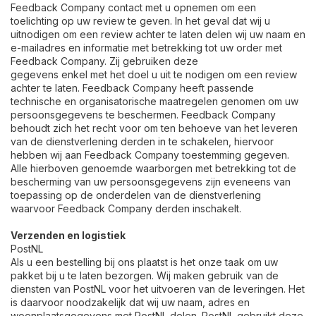
Feedback Company contact met u opnemen om een
toelichting op uw review te geven. In het geval dat wij u
uitnodigen om een review achter te laten delen wij uw naam en
e-mailadres en informatie met betrekking tot uw order met
Feedback Company. Zij gebruiken deze
gegevens enkel met het doel u uit te nodigen om een review
achter te laten. Feedback Company heeft passende
technische en organisatorische maatregelen genomen om uw
persoonsgegevens te beschermen. Feedback Company
behoudt zich het recht voor om ten behoeve van het leveren
van de dienstverlening derden in te schakelen, hiervoor
hebben wij aan Feedback Company toestemming gegeven.
Alle hierboven genoemde waarborgen met betrekking tot de
bescherming van uw persoonsgegevens zijn eveneens van
toepassing op de onderdelen van de dienstverlening
waarvoor Feedback Company derden inschakelt.
Verzenden en logistiek
PostNL
Als u een bestelling bij ons plaatst is het onze taak om uw
pakket bij u te laten bezorgen. Wij maken gebruik van de
diensten van PostNL voor het uitvoeren van de leveringen. Het
is daarvoor noodzakelijk dat wij uw naam, adres en
woonplaatsgegevens met PostNL delen. PostNL gebruikt deze