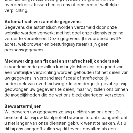
overeenkomst tussen hen en ons of een eed of wettelijke
verplichting.
Automatisch verzamelde gegevens
Gegevens die automatisch worden verzameld door onze
website worden verwerkt met het doel onze dienstverlening
verder te verbeteren. Deze gegevens (bijvoorbeeld uw IP-
adres, webbrowser en besturingssysteem) zijn geen
persoonsgegevens.
Medewerking aan fiscaal en strafrechtelijk onderzoek
In voorkomende gevallen kan buyledstrip.com op grond van
een wettelijke verplichting worden gehouden tot het delen van
uw gegevens in verband met fiscaal of strafrechtelijk
onderzoek van overheidswege. In een dergelijk geval zijn wij
gedwongen uw gegevens te delen, maar wij zullen ons binnen
de mogelijkheden die de wet ons biedt daartegen verzetten.
Bewaartermijnen
Wij bewaren uw gegevens zolang u cliënt van ons bent. Dit
betekent dat wij uw klantprofiel bewaren totdat u aangeeft dat
u niet langer van onze diensten gebruik wenst te maken. Als u
dit bij ons aangeeft zullen wij dit tevens opvatten als een