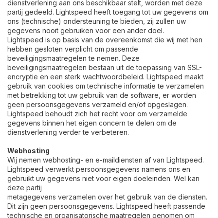
dienstverlening aan ons beschikbaar stelt, worden met deze
partij gedeeld. Lightspeed heeft toegang tot uw gegevens om
ons (technische) ondersteuning te bieden, zij zullen uw
gegevens nooit gebruiken voor een ander doel.
Lightspeed is op basis van de overeenkomst die wij met hen
hebben gesloten verplicht om passende
beveiligingsmaatregelen te nemen. Deze
beveiligingsmaatregelen bestaan uit de toepassing van SSL-
encryptie en een sterk wachtwoordbeleid. Lightspeed maakt
gebruik van cookies om technische informatie te verzamelen
met betrekking tot uw gebruik van de software, er worden
geen persoonsgegevens verzameld en/of opgeslagen.
Lightspeed behoudt zich het recht voor om verzamelde
gegevens binnen het eigen concern te delen om de
dienstverlening verder te verbeteren.
Webhosting
Wij nemen webhosting- en e-maildiensten af van Lightspeed.
Lightspeed verwerkt persoonsgegevens namens ons en
gebruikt uw gegevens niet voor eigen doeleinden. Wel kan
deze partij
metagegevens verzamelen over het gebruik van de diensten.
Dit zijn geen persoonsgegevens. Lightspeed heeft passende
technische en organisatorische maatregelen genomen om