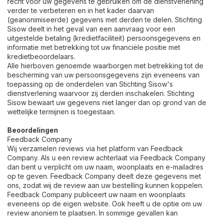
recht voor uw gegevens te gebruiken om de dienstverlening
verder te verbeteren en in het kader daarvan
(geanonimiseerde) gegevens met derden te delen. Stichting
Sisow deelt in het geval van een aanvraag voor een
uitgestelde betaling (kredietfaciliteit) persoonsgegevens en
informatie met betrekking tot uw financiële positie met
kredietbeoordelaars.
Alle hierboven genoemde waarborgen met betrekking tot de
bescherming van uw persoonsgegevens zijn eveneens van
toepassing op de onderdelen van Stichting Sisow's
dienstverlening waarvoor zij derden inschakelen. Stichting
Sisow bewaart uw gegevens niet langer dan op grond van de
wettelijke termijnen is toegestaan.
Beoordelingen
Feedback Company
Wij verzamelen reviews via het platform van Feedback
Company. Als u een review achterlaat via Feedback Company
dan bent u verplicht om uw naam, woonplaats en e-mailadres
op te geven. Feedback Company deelt deze gegevens met
ons, zodat wij de review aan uw bestelling kunnen koppelen.
Feedback Company publiceert uw naam en woonplaats
eveneens op de eigen website. Ook heeft u de optie om uw
review anoniem te plaatsen. In sommige gevallen kan