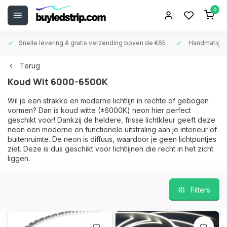
0
Snelle levering &
gratis verzending boven de €65
Handmatige
Terug
Koud Wit 6000-6500K
Wil je een strakke en moderne lichtlijn in rechte of gebogen
vormen? Dan is koud witte (±6000K) neon hier perfect
geschikt voor! Dankzij de heldere, frisse lichtkleur geeft deze
neon een moderne en functionele uitstraling aan je interieur of
buitenruimte. De neon is diffuus, waardoor je geen lichtpuntjes
ziet. Deze is dus geschikt voor lichtlijnen die recht in het zicht
liggen.
Filters