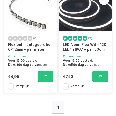
(0)
(2)
Flexibel montageprofiel
LED Neon Flex Wit - 120
6x12mm - per meter
LED/m IP67 - per 50cm
Op voorraad
Op voorraad
Voor 15:00 besteld:
Voor 15:00 besteld:
Dezelfde dag verzonden
Dezelfde dag verzonden
€4,95
€7,50
Vergelijk
Vergelijk
1