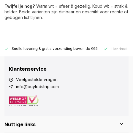
Twijfel je nog?
Warm wit = sfeer & gezellig. Koud wit = strak &
helder. Beide varianten zijn dimbaar en geschikt voor rechte of
gebogen lichtlijnen.
Snelle levering &
gratis verzending boven de €65
Handmatige
Klantenservice
Veelgestelde vragen
info@buyledstrip.com
Nuttige links