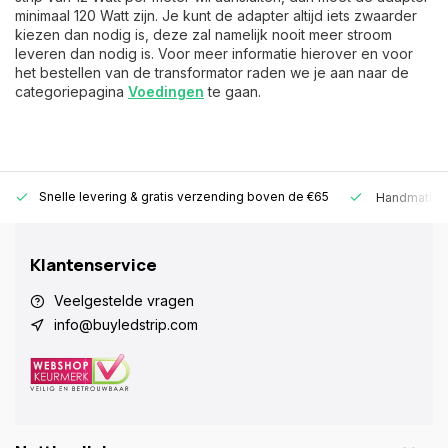
minimaal 120 Watt zijn. Je kunt de adapter altijd iets zwaarder
kiezen dan nodig is, deze zal namelijk nooit meer stroom
leveren dan nodig is. Voor meer informatie hierover en voor
het bestellen van de transformator raden we je aan naar de
categoriepagina
Voedingen
te gaan.
Snelle levering &
gratis verzending boven de €65
Handmatige
Klantenservice
Veelgestelde vragen
info@buyledstrip.com