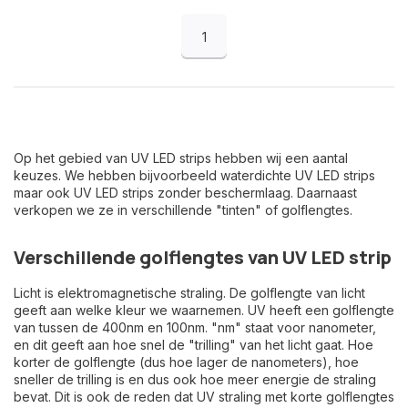
1
Op het gebied van UV LED strips hebben wij een aantal
keuzes. We hebben bijvoorbeeld waterdichte UV LED strips
maar ook UV LED strips zonder beschermlaag. Daarnaast
verkopen we ze in verschillende "tinten" of golflengtes.
Verschillende golflengtes van UV LED strip
Licht is elektromagnetische straling. De golflengte van licht
geeft aan welke kleur we waarnemen. UV heeft een golflengte
van tussen de 400nm en 100nm. "nm" staat voor nanometer,
en dit geeft aan hoe snel de "trilling" van het licht gaat. Hoe
korter de golflengte (dus hoe lager de nanometers), hoe
sneller de trilling is en dus ook hoe meer energie de straling
bevat. Dit is ook de reden dat UV straling met korte golflengtes