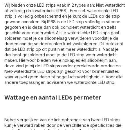
Wij bieden onze LED strips vaak in 2 types aan: Niet waterdicht
of volledig drukwaterdicht (IP68). Een niet-waterdichte LED
strip is volledig onbeschermd en je kunt de LEDs op de strip
gewoon aanraken. Bij IP68 is de LED strip volledig in silicone
gegoten en is deze dan ook compleet waterdicht en zelfs
geschikt voor onderwater. Als je waterdichte LED strips gaat
solderen moet je de siliconelaag verwijderen voordat je de
draden aan de soldeerpunten kunt vastsolderen. Dit betekent
dat de LED strip op dit punt niet meer waterdicht is. Nadat je
dus hebt gesoldeerd moet je de LED strip weer waterdicht
maken. Hiervoor bieden we eindkapjes en siliconelijm aan,
deze vind je bij de LED strips onder gerelateerde producten.
Niet-waterdichte LED strips zijn geschikt voor binnenruimtes
waar vrijwel geen damp of hoge luchtvochtigheid is. Voor alle
andere toepassingen adviseren we waterdichte LED strip.
Wattage en aantal LEDs per meter
Bij het vergelijken van de lichtopbrengst van twee LED strips
kun je verward raken door de verschillende specificaties die