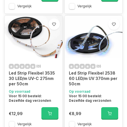
Vergelijk
Vergelijk
(0)
(0)
Led Strip Flexibel 3535
Led Strip Flexibel 2538
30 LED/m UV-C 275nm
60 LED/m UV 370nm per
per 50cm
50cm
Op voorraad
Op voorraad
Voor 15:00 besteld:
Voor 15:00 besteld:
Dezelfde dag verzonden
Dezelfde dag verzonden
€12,99
€8,99
Vergelijk
Vergelijk