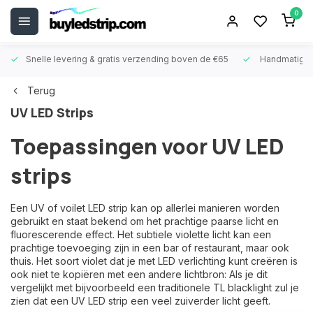
0
Snelle levering &
gratis verzending boven de €65
Handmatige
Terug
UV LED Strips
Toepassingen voor UV LED
strips
Een UV of voilet LED strip kan op allerlei manieren worden
gebruikt en staat bekend om het prachtige paarse licht en
fluorescerende effect. Het subtiele violette licht kan een
prachtige toevoeging zijn in een bar of restaurant, maar ook
thuis. Het soort violet dat je met LED verlichting kunt creëren is
ook niet te kopiëren met een andere lichtbron: Als je dit
vergelijkt met bijvoorbeeld een traditionele TL blacklight zul je
zien dat een UV LED strip een veel zuiverder licht geeft.