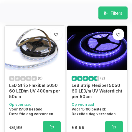
Filters
(0)
(2)
LED Strip Flexibel 5050
Led Strip Flexibel 5050
60 LED/m UV 400nm per
60 LED/m UV Waterdicht
50cm
per 50cm
Op voorraad
Op voorraad
Voor 15:00 besteld:
Voor 15:00 besteld:
Dezelfde dag verzonden
Dezelfde dag verzonden
€6,99
€8,99