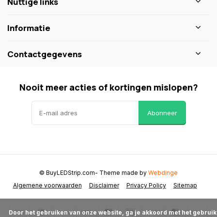
Nuttige links
Informatie
Contactgegevens
Nooit meer acties of kortingen mislopen?
Abonneer
© BuyLEDStrip.com
- Theme made by
Webdinge
Algemene voorwaarden
Disclaimer
Privacy Policy
Sitemap
      Door het gebruiken van onze website, ga je akkoord met het gebruik 