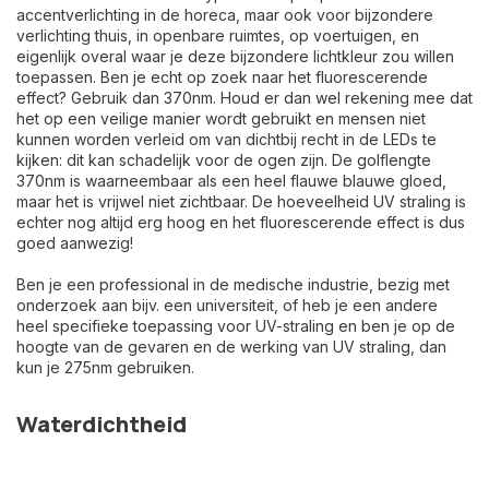
accentverlichting in de horeca, maar ook voor bijzondere
verlichting thuis, in openbare ruimtes, op voertuigen, en
eigenlijk overal waar je deze bijzondere lichtkleur zou willen
toepassen. Ben je echt op zoek naar het fluorescerende
effect? Gebruik dan 370nm. Houd er dan wel rekening mee dat
het op een veilige manier wordt gebruikt en mensen niet
kunnen worden verleid om van dichtbij recht in de LEDs te
kijken: dit kan schadelijk voor de ogen zijn. De golflengte
370nm is waarneembaar als een heel flauwe blauwe gloed,
maar het is vrijwel niet zichtbaar. De hoeveelheid UV straling is
echter nog altijd erg hoog en het fluorescerende effect is dus
goed aanwezig!
Ben je een professional in de medische industrie, bezig met
onderzoek aan bijv. een universiteit, of heb je een andere
heel specifieke toepassing voor UV-straling en ben je op de
hoogte van de gevaren en de werking van UV straling, dan
kun je 275nm gebruiken.
Waterdichtheid