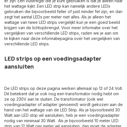
er zijn. Een vuistregel die je kunt gebruiken is dat je alleen naar
het wattage kijkt. Een LED strip kan namelijk andere LEDs
gebruiken die bijvoorbeeld feller of juist minder fel zijn, en dan
zegt het aantal LEDs per meter niet alles. Als je alleen het
wattage van twee LED strips vergelijkt kun je een goed beeld
krijgen van de lichtopbrengst. Voor meer informatie over het
vergelijken van verschillende LED strips, raden we je aan om
te kijken naar deze informatiepagina over het vergelijken van
verschillende LED strips.
LED strips op een voedingsadapter
aansluiten
De LED strips op deze pagina werken allemaal op 12 of 24 Volt.
Dit betekent dat je ook nog een transformator nodig hebt om
ze op 230V aan te sluiten. De transformator (ook wel
voedingsadapter of adapter genoemd) wordt gekozen aan de
hand van het wattage van de LED Strip. Als je bijvoorbeeld 30
Watt aan LED strip wil aansluiten, heb je een voedingsadapter
nodig van minimaal 30 Watt. Als je bijvoorbeeld 10 meter LED
strip van 12 Watt per meter wil aansluiten, dan moet de adapter