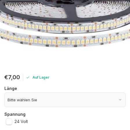
€7,00
Auf Lager
Länge
Spannung
24 Volt