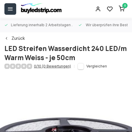
0
Lieferung innerhalb 2 Arbeitstagen
.
Wir überprüfen ihre Beste
Zurück
LED Streifen Wasserdicht 240 LED/m
Warm Weiss - je 50cm
0/10 (0 Bewertungen)
Vergleichen