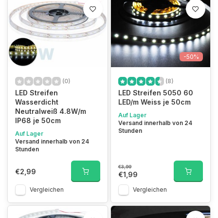
-50%
(0)
(8)
LED Streifen
LED Streifen 5050 60
Wasserdicht
LED/m Weiss je 50cm
Neutralweiß 4.8W/m
Auf Lager
IP68 je 50cm
Versand innerhalb von 24
Stunden
Auf Lager
Versand innerhalb von 24
Stunden
€3,99
€2,99
€1,99
Vergleichen
Vergleichen