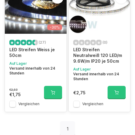
-30%
(27)
(0)
LED Streifen Weiss je
LED Streifen
50cm
Neutralweiß 120 LED/m
9.6W/m IP20 je 50cm
Auf Lager
Versand innerhalb von 24
Auf Lager
Stunden
Versand innerhalb von 24
Stunden
€2,50
€2,75
€1,75
Vergleichen
Vergleichen
1