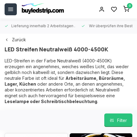
0
Lieferung innerhalb 2 Arbeitstagen
.
Wir überprüfen ihre Beste
Zurück
LED Streifen Neutralweiß 4000-4500K
LED-Streifen in der Farbe Neutralweiß (4000-4500K)
erzeugen ein angenehmes, weiches weißes Licht, das weder
gelblich noch kaltweiß ist, sondern dazwischen liegt. Diese
neutrale Farbe ist oft ideal für
Arbeitsräume, Büroräume,
Lager, Küchen
oder andere Orte, an denen angenehmes,
aber konzentriertes Arbeiten erforderlich ist. Neutralweiß
eignet sich auch hervorragend für beispielsweise eine
Leselampe oder Schreibtischbeleuchtung
.
Filter