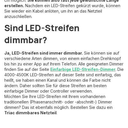
cm möglich.
Sie können also fast jede gewünschte Länge
erstellen.
Nachdem ein LED-Streifen gekürzt wurde, können
Sie wieder ein Kabel anlöten, um ihn an das Netzteil
anzuschließen.
Sind LED-Streifen
dimmbar?
Ja, LED-Streifen sind immer dimmbar.
Sie können sie auf
verschiedene Arten dimmen, von einem einfachen Drehknopf
bis hin zu einer App auf Ihrem Telefon. Alle geeigneten Dimmer
finden Sie auf der Seite
Einfarbige LED-Streifen-Dimmer
. Die
4000-4500K LED-Streifen auf dieser Seite sind einfarbig, das
heißt, sie haben einen Kanal und können die Farbe nicht
ändern. Daher sollten Sie für diese Streifen am besten
einfarbige Dimmer oder Controller verwenden.
Möchten Sie Ihre LED-Streifen mit Ihrem vorhandenen
traditionellen (Phasenanschnitt- oder -abschnitt-) Dimmer
dimmen? Das ist ebenfalls möglich. Bestellen Sie dazu ein
Triac dimmbares Netzteil
.