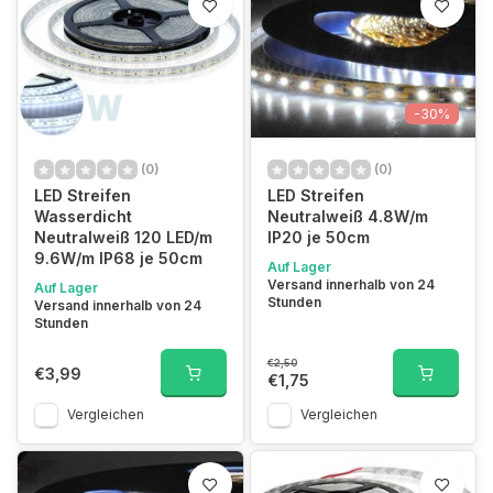
-30%
(0)
(0)
LED Streifen
LED Streifen
Wasserdicht
Neutralweiß 4.8W/m
Neutralweiß 120 LED/m
IP20 je 50cm
9.6W/m IP68 je 50cm
Auf Lager
Versand innerhalb von 24
Auf Lager
Stunden
Versand innerhalb von 24
Stunden
€2,50
€3,99
€1,75
Vergleichen
Vergleichen