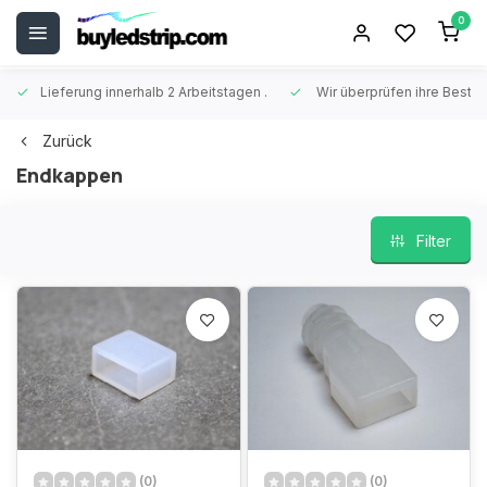
0
Lieferung innerhalb 2 Arbeitstagen
.
Wir überprüfen ihre Beste
Zurück
Endkappen
Filter
(0)
(0)