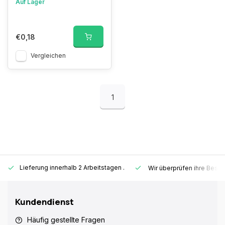
Auf Lager
€0,18
Vergleichen
1
Lieferung innerhalb 2 Arbeitstagen
.
Wir überprüfen ihre Beste
Kundendienst
Häufig gestellte Fragen