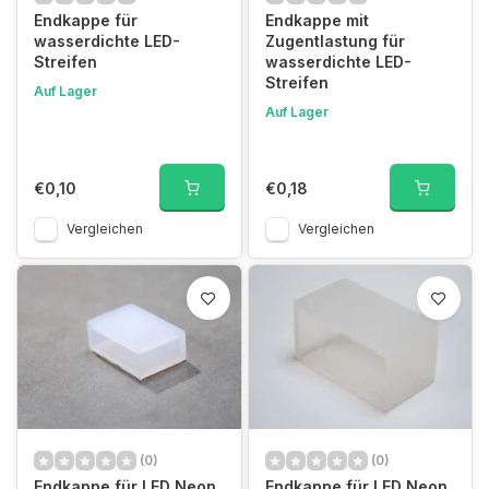
Endkappe für
Endkappe mit
wasserdichte LED-
Zugentlastung für
Streifen
wasserdichte LED-
Streifen
Auf Lager
Auf Lager
€0,10
€0,18
Vergleichen
Vergleichen
(0)
(0)
Endkappe für LED Neon
Endkappe für LED Neon