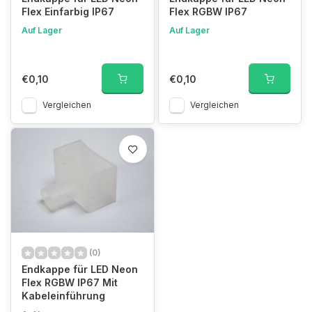
Flex Einfarbig IP67
Flex RGBW IP67
Auf Lager
Auf Lager
€0,10
€0,10
Vergleichen
Vergleichen
(0)
Endkappe für LED Neon
Flex RGBW IP67 Mit
Kabeleinführung