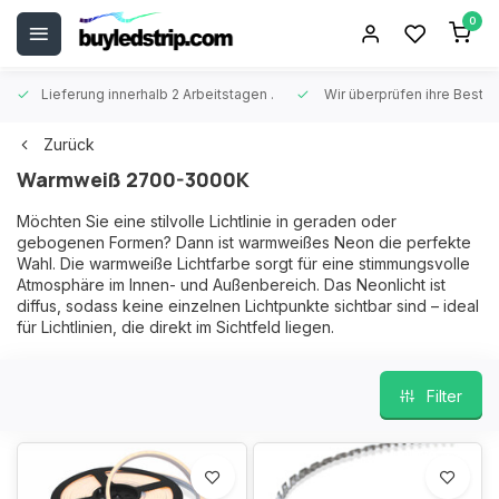
0
Lieferung innerhalb 2 Arbeitstagen
.
Wir überprüfen ihre Beste
Zurück
Warmweiß 2700-3000K
Möchten Sie eine stilvolle Lichtlinie in geraden oder
gebogenen Formen? Dann ist warmweißes Neon die perfekte
Wahl. Die warmweiße Lichtfarbe sorgt für eine stimmungsvolle
Atmosphäre im Innen- und Außenbereich. Das Neonlicht ist
diffus, sodass keine einzelnen Lichtpunkte sichtbar sind – ideal
für Lichtlinien, die direkt im Sichtfeld liegen.
Filter