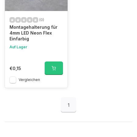
(0)
Montagehalterung für
4mm LED Neon Flex
Einfarbig
Auf Lager
€0,15
Vergleichen
1