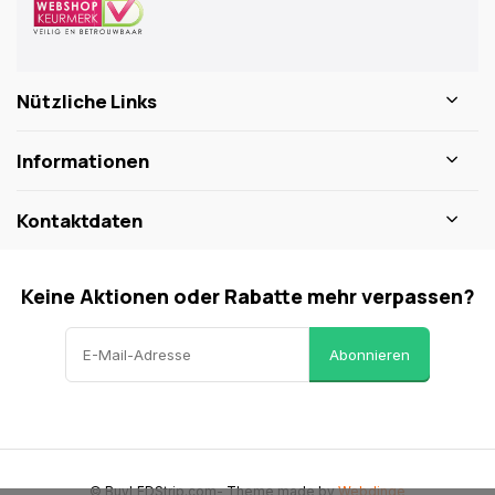
Nützliche Links
Informationen
Kontaktdaten
Keine Aktionen oder Rabatte mehr verpassen?
Abonnieren
© BuyLEDStrip.com
- Theme made by
Webdinge