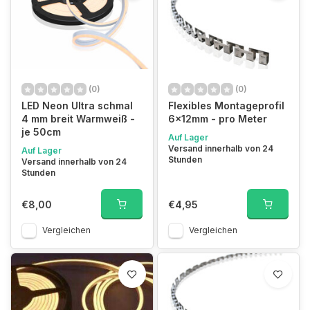
(0)
(0)
LED Neon Ultra schmal
Flexibles Montageprofil
4 mm breit Warmweiß -
6x12mm - pro Meter
je 50cm
Auf Lager
Versand innerhalb von 24
Auf Lager
Stunden
Versand innerhalb von 24
Stunden
€8,00
€4,95
Vergleichen
Vergleichen