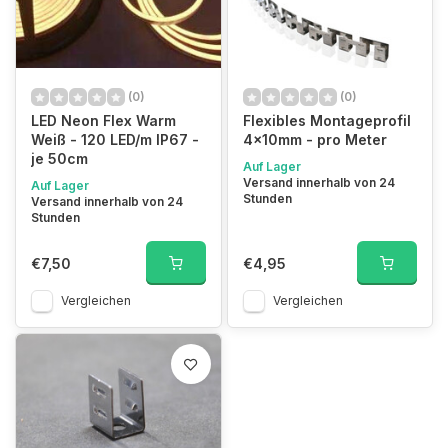
(0)
(0)
LED Neon Flex Warm
Flexibles Montageprofil
Weiß - 120 LED/m IP67 -
4x10mm - pro Meter
je 50cm
Auf Lager
Versand innerhalb von 24
Auf Lager
Stunden
Versand innerhalb von 24
Stunden
€7,50
€4,95
Vergleichen
Vergleichen