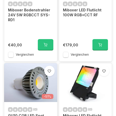
Miboxer Bodenstrahler
Miboxer LED Flutlicht
24V 5W RGBCCT SYS-
100W RGB+CCT RF
RD1
€40,00
€179,00
Vergleichen
Vergleichen
-51%
(0)
(0)
GU10 COB LED Spot
Miboxer LED Flutlicht