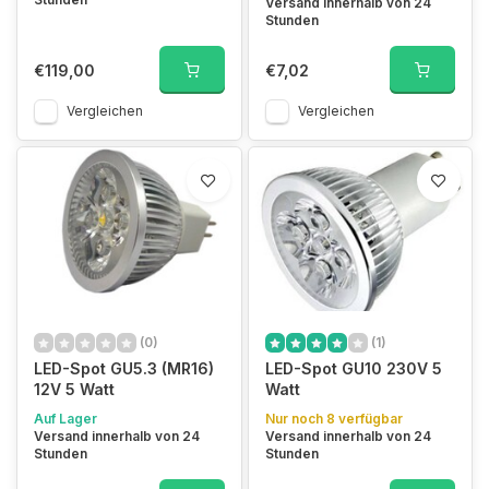
Versand innerhalb von 24
Stunden
€119,00
€7,02
Vergleichen
Vergleichen
(0)
(1)
LED-Spot GU5.3 (MR16)
LED-Spot GU10 230V 5
12V 5 Watt
Watt
Auf Lager
Nur noch 8 verfügbar
Versand innerhalb von 24
Versand innerhalb von 24
Stunden
Stunden