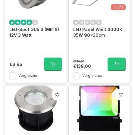
-37%
LED-Spot GU5.3 (MR16)
LED Panel Weiß 4000K
12V 3 Watt
35W 90x30cm
€219,00
€6,95
€139,00
Vergleichen
Vergleichen