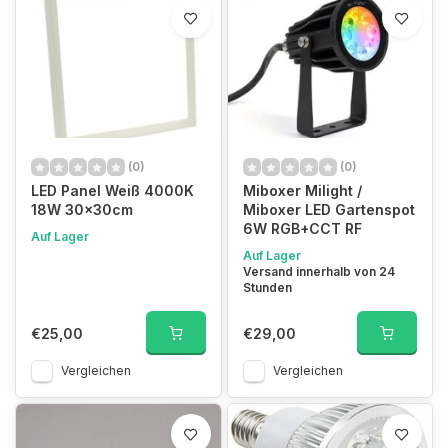
(0)
(0)
LED Panel Weiß 4000K
Miboxer Milight /
18W 30x30cm
Miboxer LED Gartenspot
6W RGB+CCT RF
Auf Lager
Auf Lager
Versand innerhalb von 24
Stunden
€25,00
€29,00
Vergleichen
Vergleichen