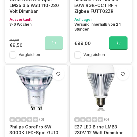
LM35 3,5 Watt 110-230
50W RGB+CCT RF +
Volt Dimmbar
Zigbee FUTT02ZR
Ausverkauft
Auf Lager
3-6 Wochen
Versand innerhalb von 24
Stunden
€19,50
€99,00
€9,50
Vergleichen
Vergleichen
(0)
(0)
Philips CorePro 5W
E27 LED Birne LMB3
3000K LED-Spot GU10
230V 12 Watt Dimmbar