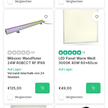
Vergleichen
Vergleichen
(0)
(1)
Miboxer Wandfluter
LED Panel Warm Weiß
24W RGBCCT RF IP66
3000K 40W 60x60cm
Auf Lager
Auf Lager
Versand innerhalb von 24
Stunden
€125,00
€49,00
Vergleichen
Vergleichen