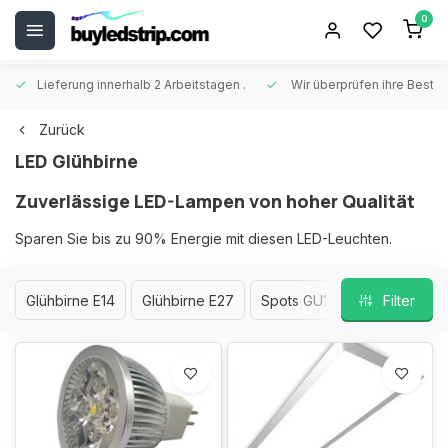
0
Lieferung innerhalb 2 Arbeitstagen
.
Wir überprüfen ihre Beste
Zurück
LED Glühbirne
Zuverlässige LED-Lampen von hoher Qualität
Sparen Sie bis zu 90% Energie mit diesen LED-Leuchten.
Glühbirne E14
Glühbirne E27
Spots GU10
Spots MR16
Filter