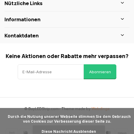
Nützliche Links
Informationen
Kontaktdaten
Keine Aktionen oder Rabatte mehr verpassen?
Abonnieren
© BuyLEDStrip.com
- Theme made by
Webdinge
AGB
Widerrufsbelehrung
Datenschutz
Sitemap
      Durch die Nutzung unserer Webseite stimmen Sie dem Gebrauch 
von Cookies zur Verbesserung dieser Seite zu.

Diese Nachricht Ausblenden