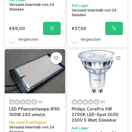
Versand innerhalb von 24
Auf Lager
Stunden
Versand innerhalb von 24
Stunden
€89,00
€37,00
Vergleichen
Vergleichen
(0)
(0)
LED Pflanzenlampe IP65
Philips CorePro 5W
100W 243 umol/s
2700K LED-Spot GU10
230V 5 Watt Dimmbar
Nur noch 8 verfügbar
Versand innerhalb von 24
Auf Lager
Stunden