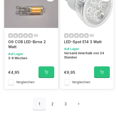
(0)
(0)
G9 COB LED-Birne 2
LED-Spot E14 3 Watt
Watt
Auf Lager
Versand innerhalb von 24
Auf Lager
Stunden
3-6 Wochen
€4,95
€9,95
Vergleichen
Vergleichen
1
2
3