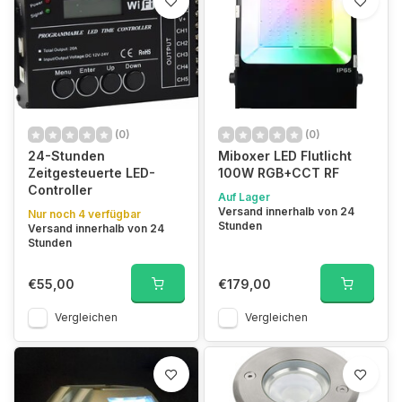
(0)
(0)
24-Stunden
Miboxer LED Flutlicht
Zeitgesteuerte LED-
100W RGB+CCT RF
Controller
Auf Lager
Versand innerhalb von 24
Nur noch 4 verfügbar
Stunden
Versand innerhalb von 24
Stunden
€55,00
€179,00
Vergleichen
Vergleichen