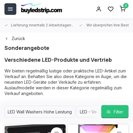
0
Lieferung innerhalb 2 Arbeitstagen
.
Wir überprüfen ihre Beste
Zurück
Sonderangebote
Verschiedene LED-Produkte und Vertrieb
Wir bieten regelmäßig lustige oder praktische LED-Artikel zum
Verkauf an. Behalten Sie also diese Kategorie im Auge, um die
neuesten LED-Geräte oder Verkäufe zu erfahren.
Auslaufmodelle werden in dieser Kategorie regelmäßig zum
Verkauf angeboten.
LED Wall Washers Hohe Leistung
LED - Verschiedene
Filter
Li