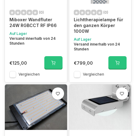
(0)
(0)
Miboxer Wandfluter
Lichttherapielampe für
24W RGBCCT RF IP66
den ganzen Körper
1000W
Auf Lager
Versand innerhalb von 24
Auf Lager
Stunden
Versand innerhalb von 24
Stunden
€125,00
€799,00
Vergleichen
Vergleichen