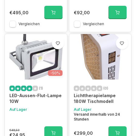
€495,00
€92,00
Vergleichen
Vergleichen
-50%
(1)
(0)
LED-Aussen-Flut-Lampe
Lichttherapielampe
10W
180W Tischmodell
Auf Lager
Auf Lager
Versand innerhalb von 24
Stunden
€49,50
€299,00
€24,95