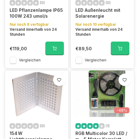
(0)
(0)
LED Pflanzenlampe IP65
LED Außenleucht mit
100W 243 umol/s
Solarenergie
Nur noch 8 verfügbar
Nur noch 10 verfügbar
Versand innerhalb von 24
Versand innerhalb von 24
Stunden
Stunden
€119,00
€89,50
Vergleichen
Vergleichen
-48%
(0)
(1)
154 W
RGB Multicolor 30 LED /