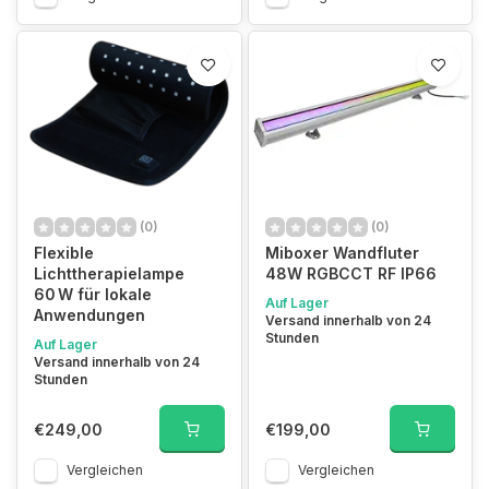
(0)
(0)
Flexible
Miboxer Wandfluter
Lichttherapielampe
48W RGBCCT RF IP66
60 W für lokale
Auf Lager
Anwendungen
Versand innerhalb von 24
Stunden
Auf Lager
Versand innerhalb von 24
Stunden
€249,00
€199,00
Vergleichen
Vergleichen