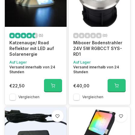
(5)
(0)
Katzenauge/ Road
Miboxer Bodenstrahler
Reflektor mit LED auf
24V 5W RGBCCT SYS-
Solarenergie
RD1
Auf Lager
Auf Lager
Versand innerhalb von 24
Versand innerhalb von 24
Stunden
Stunden
€22,50
€40,00
Vergleichen
Vergleichen