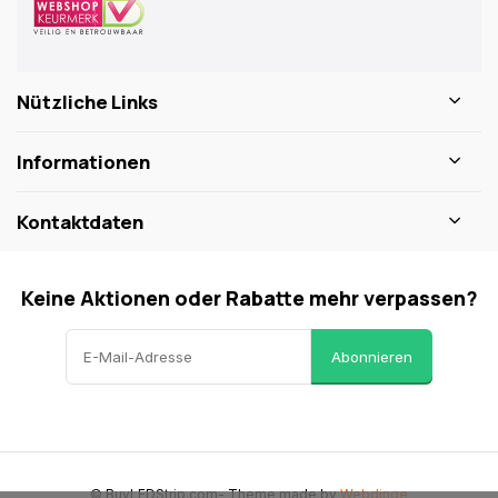
Nützliche Links
Informationen
Kontaktdaten
Keine Aktionen oder Rabatte mehr verpassen?
Abonnieren
© BuyLEDStrip.com
- Theme made by
Webdinge