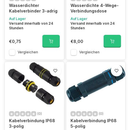
Wasserdichter
Wasserdichte 4-Wege-
Kabelverbinder 3-adrig
Verbindungsdose
Auf Lager
Auf Lager
Versand innerhalb von 24
Versand innerhalb von 24
Stunden
Stunden
€0,75
€8,00
Vergleichen
Vergleichen
(0)
(0)
Kabelverbindung IP68
Kabelverbindung IP68
3-polig
5-polig