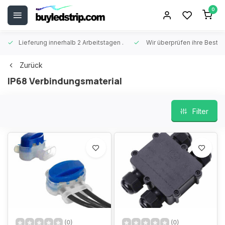
0
Lieferung innerhalb 2 Arbeitstagen
.
Wir überprüfen ihre Beste
Zurück
IP68 Verbindungsmaterial
Filter
(0)
(0)