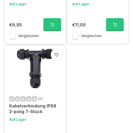
Auf Lager
Auf Lager
€6,95
€11,00
Vergleichen
Vergleichen
(0)
Kabelverbindung IP68
3-polig T-Stück
Auf Lager