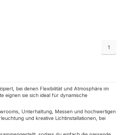
1
iert, bei denen Flexibilität und Atmosphäre im
 eignen sie sich ideal für dynamische
owrooms, Unterhaltung, Messen und hochwertigen
rleuchtung und kreative Lichtinstallationen, bei
usammengestellt, sodass du einfach die passende