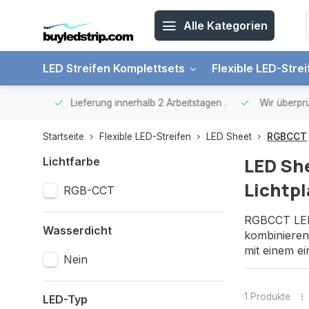
Alle Kategorien
LED Streifen Komplettsets
Flexible LED-Stre
€ 65, -
Lieferung innerhalb 2 Arbeitstagen
.
Wir überprüfe
Startseite
Flexible LED-Streifen
LED Sheet
RGBCCT
LED She
Lichtfarbe
Lichtpl
RGB-CCT
RGBCCT LED 
Wasserdicht
kombinieren.
mit einem e
Nein
1 Produkte
LED-Typ