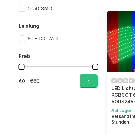
5050 SMD
Leistung
50 - 100 Watt
Preis
€0 - €60
LED Licht
RGBCCT 
500x24
Auf Lager
Versand in
Stunden