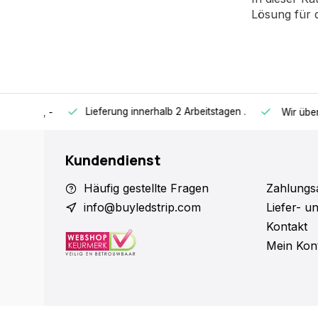
Lösung für 
Lieferung innerhalb 2 Arbeitstagen
.
€ 65, -
Wir überprüf
Kundendienst
Häufig gestellte Fragen
Zahlungs
info@buyledstrip.com
Liefer- u
Kontakt
Mein Kon