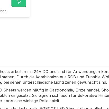
chen
heets arbeiten mit 24V DC und sind für Anwendungen konzip
 stehen. Durch die Kombination aus RGB und Tunable White
e, bei denen unterschiedliche Lichtszenen gewünscht sind.
Sheets werden häufig in Gastronomie, Einzelhandel, Sh
jekten eingesetzt. Sie eignen sich auch für dekorative Hinte
lebnis eine wichtige Rolle spielt.
tegorie findest du alle RGBCCT LED Sheets übersichtlich z