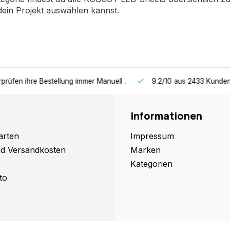
dein Projekt auswählen kannst.
en ihre Bestellung immer Manuell
.
9.2/10
aus 2433 Kundenbew
Informationen
arten
Impressum
nd Versandkosten
Marken
Kategorien
to