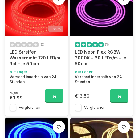
-33%
(0)
(1)
LED Streifen
LED Neon Flex RGBW
Wasserdicht 120 LED/m
3000K - 60 LEDs/m - je
Rot - je 50cm
50cm
Auf Lager
Auf Lager
Versand innerhalb von 24
Versand innerhalb von 24
Stunden
Stunden
€5,99
€13,50
€3,99
Vergleichen
Vergleichen