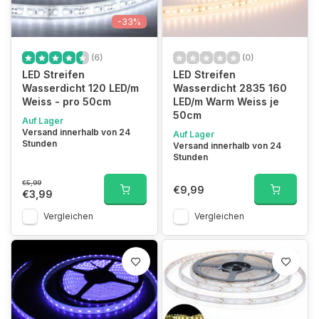
-33%
(6)
(0)
LED Streifen
LED Streifen
Wasserdicht 120 LED/m
Wasserdicht 2835 160
Weiss - pro 50cm
LED/m Warm Weiss je
50cm
Auf Lager
Versand innerhalb von 24
Auf Lager
Stunden
Versand innerhalb von 24
Stunden
€5,99
€9,99
€3,99
Vergleichen
Vergleichen