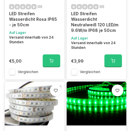
(0)
(0)
LED Streifen
LED Streifen
Wasserdicht Rosa IP65
Wasserdicht
- je 50cm
Neutralweiß 120 LED/m
9.6W/m IP68 je 50cm
Auf Lager
Versand innerhalb von 24
Auf Lager
Stunden
Versand innerhalb von 24
Stunden
€5,00
€3,99
Vergleichen
Vergleichen