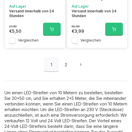
Auf Lager
Auf Lager
Versand innerhalb von 24
Versand innerhalb von 24
Stunden
Stunden
€7,99
€5,99
€5,50
€3,99
Vergleichen
Vergleichen
1
2
Um einen LED-Streifen von 10 Metern zu bestellen, bestellen
Sie 20x50 cm, und Sie erhalten 2x5 Meter, die Sie miteinander
verbinden können, wenn Sie einen LED-Streifen von 10 Metern
erhalten möchten. Um die LED-Streifen an 230 V (Steckdose)
anzuschließen, ist auch eine Stromversorgung erforderlich. Wir
verkaufen 12 Volt und 24 Volt LED-Streifen. Der Vorteil eines
24-Volt-LED-Streifens besteht darin, dass Sie eine längere
Länge ohne Stromverlust herstellen können. Bei der Auswahl