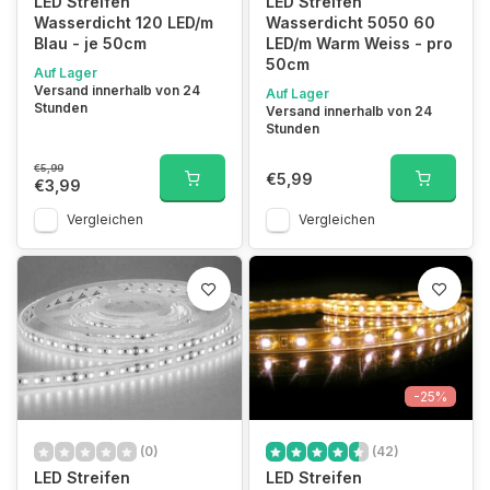
LED Streifen
LED Streifen
Wasserdicht 120 LED/m
Wasserdicht 5050 60
Blau - je 50cm
LED/m Warm Weiss - pro
50cm
Auf Lager
Versand innerhalb von 24
Auf Lager
Stunden
Versand innerhalb von 24
Stunden
€5,99
€5,99
€3,99
Vergleichen
Vergleichen
-25%
(0)
(42)
LED Streifen
LED Streifen