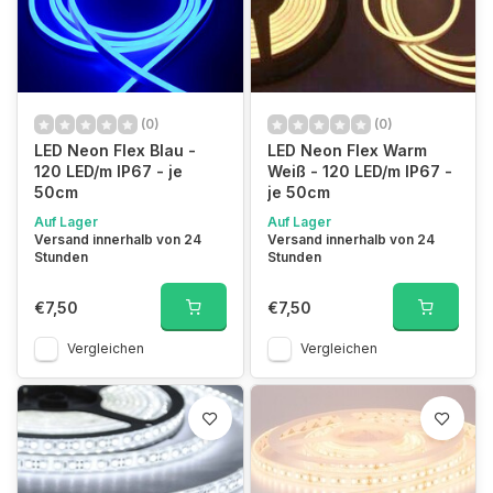
(0)
(0)
LED Neon Flex Blau -
LED Neon Flex Warm
120 LED/m IP67 - je
Weiß - 120 LED/m IP67 -
50cm
je 50cm
Auf Lager
Auf Lager
Versand innerhalb von 24
Versand innerhalb von 24
Stunden
Stunden
€7,50
€7,50
Vergleichen
Vergleichen