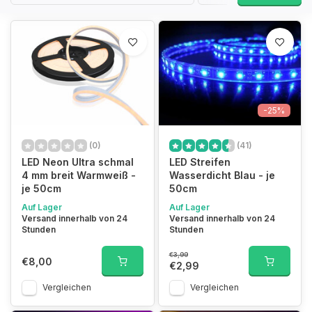
-25%
(0)
(41)
LED Neon Ultra schmal
LED Streifen
4 mm breit Warmweiß -
Wasserdicht Blau - je
je 50cm
50cm
Auf Lager
Auf Lager
Versand innerhalb von 24
Versand innerhalb von 24
Stunden
Stunden
€3,99
€8,00
€2,99
Vergleichen
Vergleichen