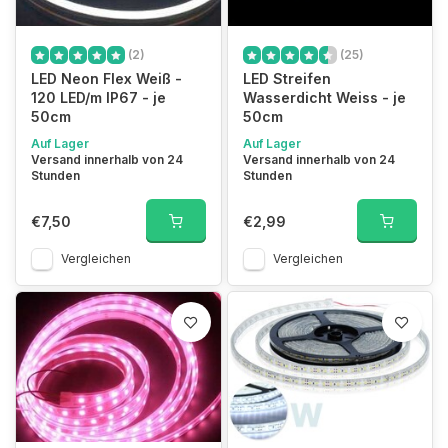
(2)
(25)
LED Neon Flex Weiß -
LED Streifen
120 LED/m IP67 - je
Wasserdicht Weiss - je
50cm
50cm
Auf Lager
Auf Lager
Versand innerhalb von 24
Versand innerhalb von 24
Stunden
Stunden
€7,50
€2,99
Vergleichen
Vergleichen