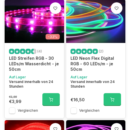
-33%
(4)
(2)
LED Streifen RGB - 30
LED Neon Flex Digital
LEDs/m Wasserdicht - je
RGB - 60 LEDs/m - je
50cm
50cm
Auf Lager
Auf Lager
Versand innerhalb von 24
Versand innerhalb von 24
Stunden
Stunden
€5,99
€16,50
€3,99
Vergleichen
Vergleichen