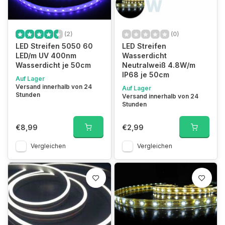
(2)
(0)
LED Streifen 5050 60
LED Streifen
LED/m UV 400nm
Wasserdicht
Wasserdicht je 50cm
Neutralweiß 4.8W/m
IP68 je 50cm
Auf Lager
Versand innerhalb von 24
Auf Lager
Stunden
Versand innerhalb von 24
Stunden
€8,99
€2,99
Vergleichen
Vergleichen