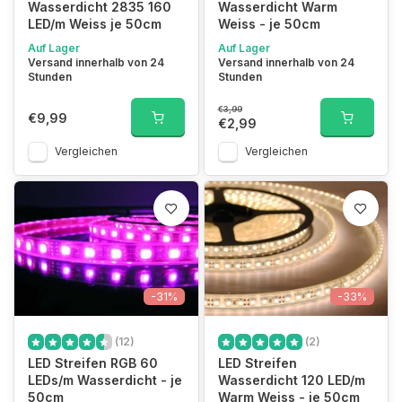
Wasserdicht 2835 160
Wasserdicht Warm
LED/m Weiss je 50cm
Weiss - je 50cm
Auf Lager
Auf Lager
Versand innerhalb von 24
Versand innerhalb von 24
Stunden
Stunden
€3,99
€9,99
€2,99
Vergleichen
Vergleichen
-31%
-33%
(12)
(2)
LED Streifen RGB 60
LED Streifen
LEDs/m Wasserdicht - je
Wasserdicht 120 LED/m
50cm
Warm Weiss - je 50cm