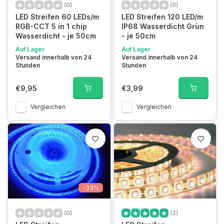
(0)
(0)
LED Streifen 60 LEDs/m
LED Streifen 120 LED/m
RGB-CCT 5 in 1 chip
IP68 Wasserdicht Grün
Wasserdicht - je 50cm
- je 50cm
Auf Lager
Auf Lager
Versand innerhalb von 24
Versand innerhalb von 24
Stunden
Stunden
€9,95
€3,99
Vergleichen
Vergleichen
-33%
(0)
(2)