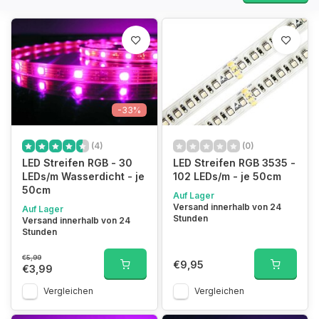
-33%
(4)
(0)
LED Streifen RGB - 30
LED Streifen RGB 3535 -
LEDs/m Wasserdicht - je
102 LEDs/m - je 50cm
50cm
Auf Lager
Versand innerhalb von 24
Auf Lager
Stunden
Versand innerhalb von 24
Stunden
€5,99
€9,95
€3,99
Vergleichen
Vergleichen