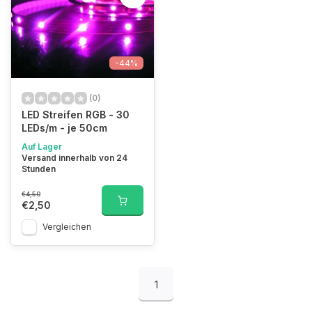
-44%
(0)
LED Streifen RGB - 30
LEDs/m - je 50cm
Auf Lager
Versand innerhalb von 24
Stunden
€4,50
€2,50
Vergleichen
1