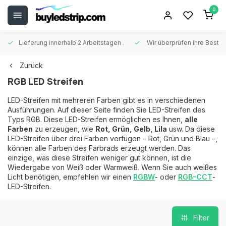
0
Lieferung innerhalb 2 Arbeitstagen
.
Wir überprüfen ihre Beste
Zurück
RGB LED Streifen
LED-Streifen mit mehreren Farben gibt es in verschiedenen
Ausführungen. Auf dieser Seite finden Sie LED-Streifen des
Typs RGB. Diese LED-Streifen ermöglichen es Ihnen,
alle
Farben
zu erzeugen, wie
Rot, Grün, Gelb, Lila
usw. Da diese
LED-Streifen über drei Farben verfügen – Rot, Grün und Blau –,
können alle Farben des Farbrads erzeugt werden. Das
einzige, was diese Streifen weniger gut können, ist die
Wiedergabe von Weiß oder Warmweiß. Wenn Sie auch weißes
Licht benötigen, empfehlen wir einen
RGBW
- oder
RGB-CCT
-
LED-Streifen.
Filter