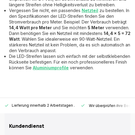
längere Streifen ohne Helligkeitsverlust zu betreiben.
Vergessen Sie nicht, ein passendes
Netzteil
zu bestellen. In
den Spezifikationen der LED-Streifen finden Sie den
Stromverbrauch pro Meter. Beispiel: Der Verbrauch beträgt
14,4 Watt pro Meter
und Sie möchten
5 Meter
verwenden.
Dann benötigen Sie ein Netzteil mit mindestens
14,4 x 5 = 72
Watt
. Wählen Sie idealerweise ein 90-Watt-Netzteil. Ein
stärkeres Netzteil ist kein Problem, da es sich automatisch an
den Verbrauch anpasst.
Die LED-Streifen lassen sich einfach mit der selbstklebenden
Rückseite befestigen. Für ein noch professionelleres Finish
können Sie
Aluminiumprofile
verwenden.
Lieferung innerhalb 2 Arbeitstagen
.
Wir überprüfen ihre Beste
Kundendienst