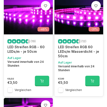
-46%
-31%
(19)
(12)
LED Streifen RGB - 60
LED Streifen RGB 60
LEDs/m - je 50cm
LEDs/m Wasserdicht - je
50cm
Auf Lager
Versand innerhalb von 24
Auf Lager
Stunden
Versand innerhalb von 24
Stunden
€6,50
€7,99
€3,50
€5,50
Vergleichen
Vergleichen