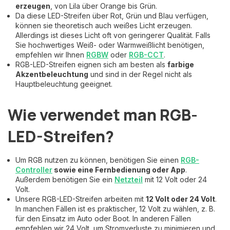
erzeugen
, von Lila über Orange bis Grün.
Da diese LED-Streifen über Rot, Grün und Blau verfügen,
können sie theoretisch auch weißes Licht erzeugen.
Allerdings ist dieses Licht oft von geringerer Qualität. Falls
Sie hochwertiges Weiß- oder Warmweißlicht benötigen,
empfehlen wir Ihnen
RGBW
oder
RGB-CCT
.
RGB-LED-Streifen eignen sich am besten als
farbige
Akzentbeleuchtung
und sind in der Regel nicht als
Hauptbeleuchtung geeignet.
Wie verwendet man RGB-
LED-Streifen?
Um RGB nutzen zu können, benötigen Sie einen
RGB-
Controller
sowie eine Fernbedienung oder App
.
Außerdem benötigen Sie ein
Netzteil
mit 12 Volt oder 24
Volt.
Unsere RGB-LED-Streifen arbeiten mit
12 Volt oder 24 Volt
.
In manchen Fällen ist es praktischer, 12 Volt zu wählen, z. B.
für den Einsatz im Auto oder Boot. In anderen Fällen
empfehlen wir 24 Volt, um Stromverluste zu minimieren und