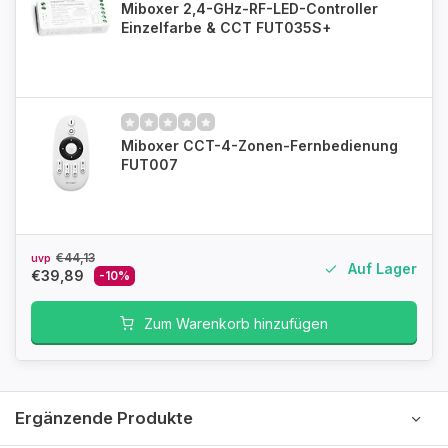
Miboxer 2,4-GHz-RF-LED-Controller
Einzelfarbe & CCT FUT035S+
Miboxer CCT-4-Zonen-Fernbedienung
FUT007
€44,13
uvp
Auf Lager
€39,89
-10%
Zum Warenkorb hinzufügen
Ergänzende Produkte