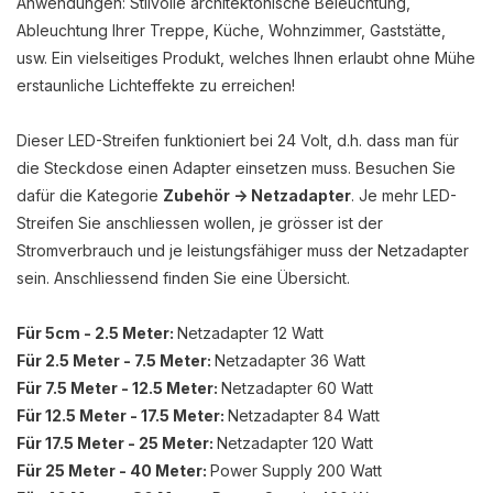
Anwendungen: Stilvolle architektonische Beleuchtung,
Ableuchtung Ihrer Treppe, Küche, Wohnzimmer, Gaststätte,
usw. Ein vielseitiges Produkt, welches Ihnen erlaubt ohne Mühe
erstaunliche Lichteffekte zu erreichen!
Dieser LED-Streifen funktioniert bei 24 Volt, d.h. dass man für
die Steckdose einen Adapter einsetzen muss. Besuchen Sie
dafür die Kategorie
Zubehör -> Netzadapter
. Je mehr LED-
Streifen Sie anschliessen wollen, je grösser ist der
Stromverbrauch und je leistungsfähiger muss der Netzadapter
sein. Anschliessend finden Sie eine Übersicht.
Für 5cm - 2.5 Meter:
Netzadapter 12 Watt
Für 2.5 Meter - 7.5 Meter:
Netzadapter 36 Watt
Für 7.5 Meter - 12.5 Meter:
Netzadapter 60 Watt
Für 12.5 Meter - 17.5 Meter:
Netzadapter 84 Watt
Für 17.5 Meter - 25 Meter:
Netzadapter 120 Watt
Für 25 Meter - 40 Meter:
Power Supply 200 Watt