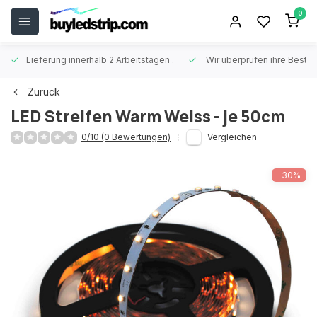
0
Lieferung innerhalb 2 Arbeitstagen
.
Wir überprüfen ihre Beste
Zurück
LED Streifen Warm Weiss - je 50cm
0/10 (0 Bewertungen)
Vergleichen
-30%