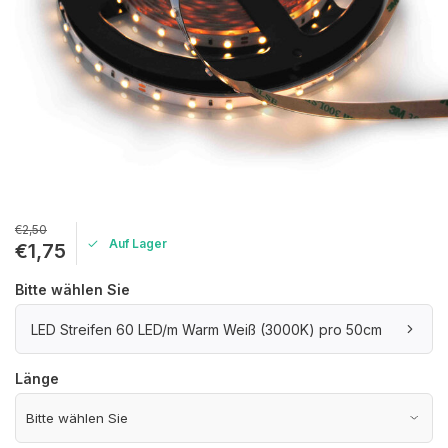
€2,50
Auf Lager
€1,75
Bitte wählen Sie
LED Streifen 60 LED/m Warm Weiß (3000K) pro 50cm
Länge