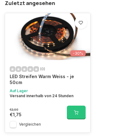
Zuletzt angesehen
-30%
(0)
LED Streifen Warm Weiss - je
50cm
Auf Lager
Versand innerhalb von 24 Stunden
€2,50
€1,75
Vergleichen