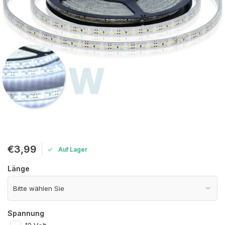
€3,99
Auf Lager
Länge
Spannung