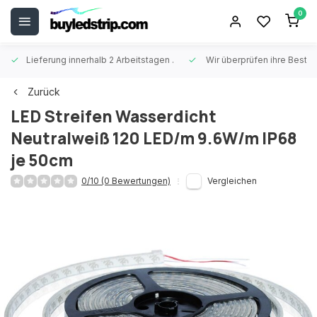
0
Lieferung innerhalb 2 Arbeitstagen
.
Wir überprüfen ihre Beste
Zurück
LED Streifen Wasserdicht
Neutralweiß 120 LED/m 9.6W/m IP68
je 50cm
0/10 (0 Bewertungen)
Vergleichen