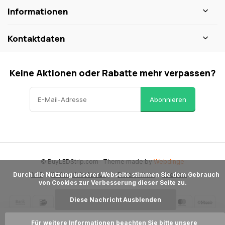
Informationen
Kontaktdaten
Keine Aktionen oder Rabatte mehr verpassen?
Abonnieren
© BuyLEDStrip.com
- Theme made by
Webdinge
AGB
Widerrufsbelehrung
Datenschutz
Sitemap
      Durch die Nutzung unserer Webseite stimmen Sie dem Gebrauch 
von Cookies zur Verbesserung dieser Seite zu.

Diese Nachricht Ausblenden
Für weitere Informationen beachten Sie bitte unsere 