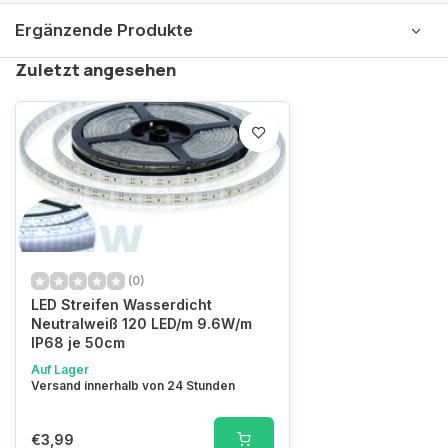
Ergänzende Produkte
Zuletzt angesehen
(0)
LED Streifen Wasserdicht
Neutralweiß 120 LED/m 9.6W/m
IP68 je 50cm
Auf Lager
Versand innerhalb von 24 Stunden
€3,99