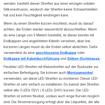
werden, besteht dieser Streifen aus einer einzigen soliden
Silikonextrusion, wodurch der Streifen keine Schwachstellen
hat und kein Feuchtigkeit eindringen kann.
Wenn du einen Streifen kürzen möchtest, musst du darauf
achten, die Enden wieder wasserdicht abzuschließen. Wenn
du eine Länge von 5 Metern bestellst, ist dieser bereits mit
Endkappen und angelöteten Kabeln versehen, aber bei
kürzeren Längen musst du die Enden selbst abdichten. Dafür
verwendest du eine
geschlossene Endkappe
oder
Endkappe mit Kabeldurchführung
und
Silikon-Dichtmasse
.
Flexibler LED-Streifen mit Klebestreifen auf der Rückseite zur
einfachen Befestigung. Sie können auch
Montagewinkel
verwenden, um diese LED-Streifen zu montieren. Dieser LED-
Streifen ist sehr einfach zu installieren. Du kannst den Streifen
selbst alle 3 LEDs (12V) / 6 LEDs (24V) kürzen. Der LED-
Streifen ist extrem flexibel, sodass auch enge Kurven möglich
sind. Die Stromversorgung erfolgt über die Lötpunkte, die alle