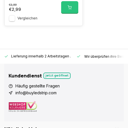
€3,99
€2,99
Vergleichen
Lieferung innerhalb 2 Arbeitstagen
.
Wir überprüfen ihre Beste
Kundendienst
jetzt geöffnet
Häufig gestellte Fragen
info@buyledstrip.com