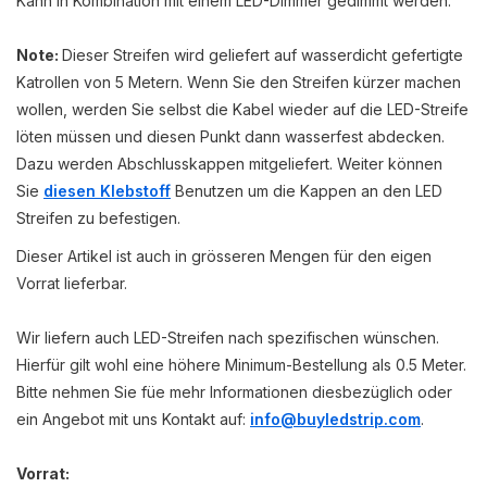
Kann in Kombination mit einem LED-Dimmer gedimmt werden.
Note:
Dieser Streifen wird geliefert auf wasserdicht gefertigte
Katrollen von 5 Metern. Wenn Sie den Streifen kürzer machen
wollen, werden Sie selbst die Kabel wieder auf die LED-Streife
löten müssen und diesen Punkt dann wasserfest abdecken.
Dazu werden Abschlusskappen mitgeliefert. Weiter können
Sie
diesen Klebstoff
Benutzen um die Kappen an den LED
Streifen zu befestigen.
Dieser Artikel ist auch in grösseren Mengen für den eigen
Vorrat lieferbar.
Wir liefern auch LED-Streifen nach spezifischen wünschen.
Hierfür gilt wohl eine höhere Minimum-Bestellung als 0.5 Meter.
Bitte nehmen Sie füe mehr Informationen diesbezüglich oder
ein Angebot mit uns Kontakt auf:
info@buyledstrip.com
.
Vorrat: