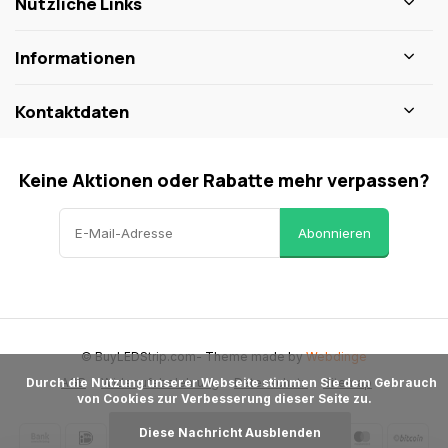
Nützliche Links
Informationen
Kontaktdaten
Keine Aktionen oder Rabatte mehr verpassen?
Abonnieren
© BuyLEDStrip.com
- Theme made by
Webdinge
AGB
Widerrufsbelehrung
Datenschutz
Sitemap
      Durch die Nutzung unserer Webseite stimmen Sie dem Gebrauch 
von Cookies zur Verbesserung dieser Seite zu.

Diese Nachricht Ausblenden