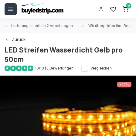
0
Lieferung innerhalb 2 Arbeitstagen
.
Wir überprüfen ihre Beste
Zurück
LED Streifen Wasserdicht Gelb pro
50cm
10/10 (3 Bewertungen)
Vergleichen
-25%