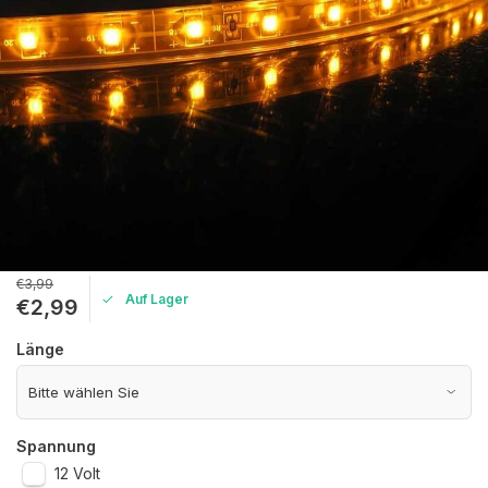
€3,99
Auf Lager
€2,99
Länge
Spannung
12 Volt