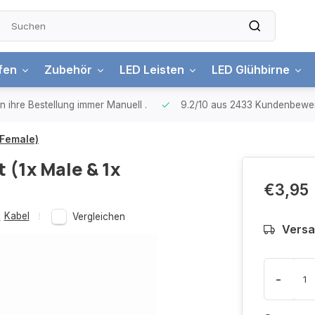
ifen
Zubehör
LED Leisten
LED Glühbirne
n ihre Bestellung immer Manuell
.
9.2/10
aus 2433 Kundenbewe
 Female)
(1x Male & 1x
€3,95
,
Kabel
Vergleichen
Versa
-