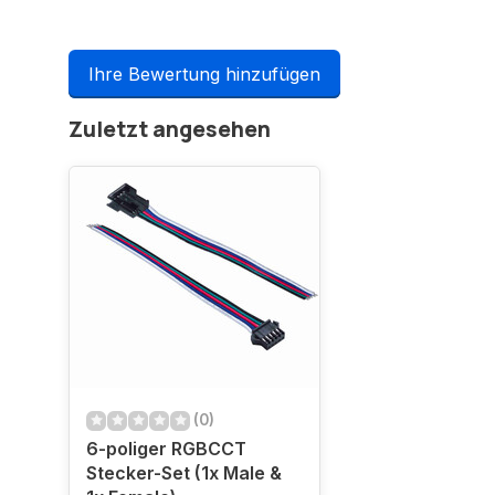
Ihre Bewertung hinzufügen
Zuletzt angesehen
(0)
6-poliger RGBCCT
Stecker-Set (1x Male &