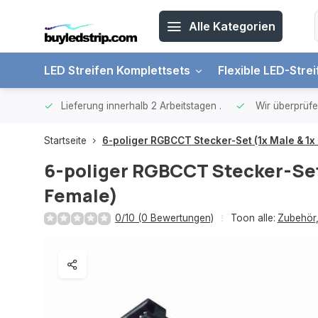
Alle Kategorien
LED Streifen Komplettsets
Flexible LED-Stre
€ 65, -
Lieferung innerhalb 2 Arbeitstagen
.
Wir überprüfe
Startseite
6-poliger RGBCCT Stecker-Set (1x Male & 1x
6-poliger RGBCCT Stecker-Set 
Female)
0/10 (0 Bewertungen)
Toon alle:
Zubehör