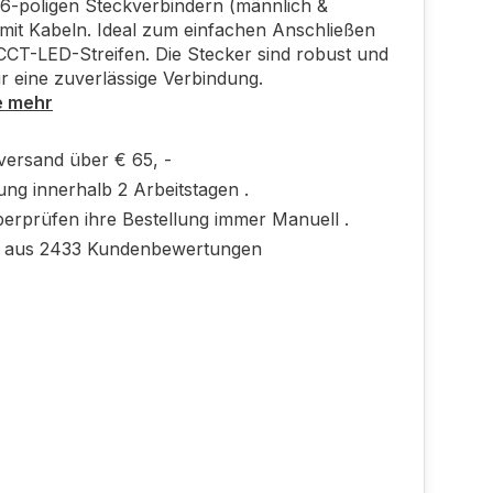
6-poligen Steckverbindern (männlich &
 mit Kabeln. Ideal zum einfachen Anschließen
CT-LED-Streifen. Die Stecker sind robust und
r eine zuverlässige Verbindung.
e mehr
versand über € 65, -
ung innerhalb 2 Arbeitstagen .
berprüfen ihre Bestellung immer Manuell .
0 aus 2433 Kundenbewertungen