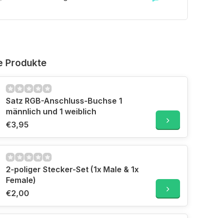
e Produkte
Satz RGB-Anschluss-Buchse 1
männlich und 1 weiblich
€3,95
2-poliger Stecker-Set (1x Male & 1x
Female)
€2,00