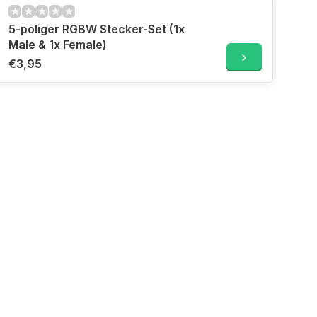
5-poliger RGBW Stecker-Set (1x
Male & 1x Female)
€3,95