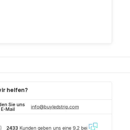
ir helfen?
en Sie uns
info@buyledstrip.com
 E-Mail
2433
Kunden geben uns eine 9.2 bei