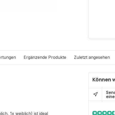
rtungen
Ergänzende Produkte
Zuletzt angesehen
Können w
Send
eine
ch, 1x weiblich) ist ideal