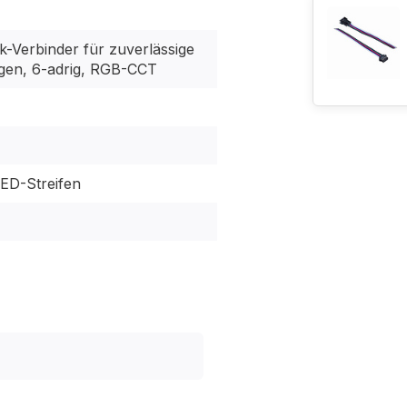
k-Verbinder für zuverlässige
gen, 6-adrig, RGB-CCT
D-Streifen