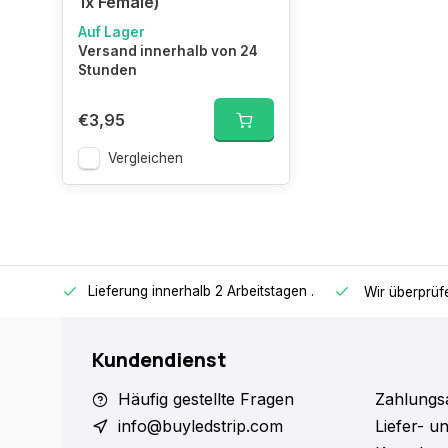
1x Female)
Auf Lager
Versand innerhalb von 24
Stunden
€3,95
Vergleichen
Lieferung innerhalb 2 Arbeitstagen
.
€ 65, -
Wir überprüf
Kundendienst
Häufig gestellte Fragen
Zahlungs
info@buyledstrip.com
Liefer- u