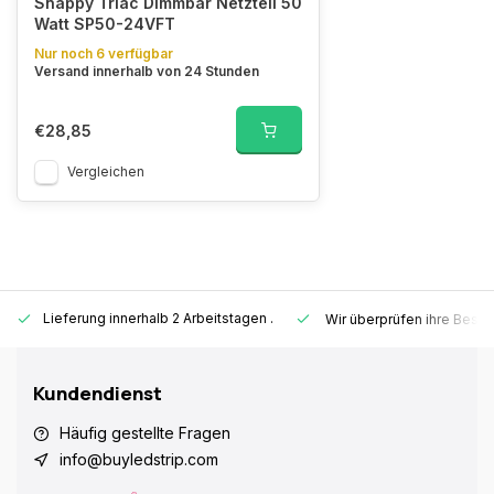
Snappy Triac Dimmbar Netzteil 50
Watt SP50-24VFT
Nur noch 6 verfügbar
Versand innerhalb von 24 Stunden
€28,85
Vergleichen
Lieferung innerhalb 2 Arbeitstagen
.
Wir überprüfen ihre Beste
Kundendienst
Häufig gestellte Fragen
info@buyledstrip.com