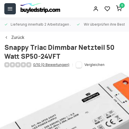
0
Lieferung innerhalb 2 Arbeitstagen
.
Wir überprüfen ihre Beste
Zurück
Snappy
Triac Dimmbar Netzteil 50
Watt SP50-24VFT
0/10 (0 Bewertungen)
Vergleichen