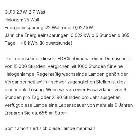
GU10 2.7W: 2.7 Watt
Halogen: 25 Watt
Energieeinsparung: 22 Watt oder 0,022 kW
Jährliche Energieeinsparungen: 0,022 kW x 6 Stunden x 365
Tage = 48 kWh. (Kilowattstunde)
Die Lebensdauer dieser LED-Glühbirnehat einen Durchschnitt
von 15.000 Stunden, verglichen mit 1000 Stunden für eine
Halogenlampe. Regelmäßig wechselnde Lampen gehört der
Vergangenheit an! Für schwer zugänglichen Stellen ist dies
eine ideale Lösung. Wenn wir von einer Einsatzdauer von 6
Stunden pro Tag oder 2.190 Stunden pro Jahr ausgehen,
verfügt diese Lampe eine Lebensdauer von mehr als 6 Jahren.
Ersparen Sie ca. 65€ an Strom.
Somit amortisiert sich diese Lampe mehrmals.