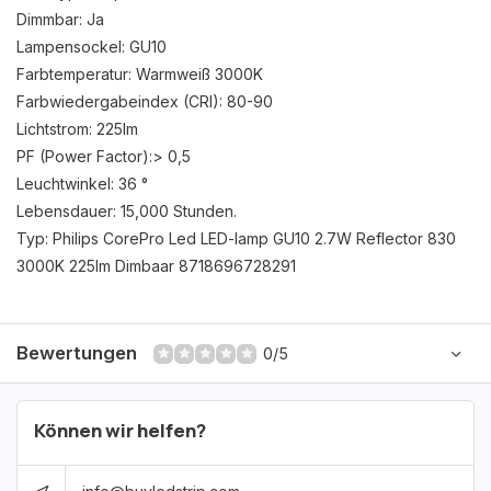
Dimmbar: Ja
Lampensockel: GU10
Farbtemperatur: Warmweiß 3000K
Farbwiedergabeindex (CRI): 80-90
Lichtstrom: 225lm
PF (Power Factor):> 0,5
Leuchtwinkel: 36 °
Lebensdauer: 15,000 Stunden.
Typ: Philips CorePro Led LED-lamp GU10 2.7W Reflector 830
3000K 225lm Dimbaar 8718696728291
Bewertungen
0/5
Können wir helfen?