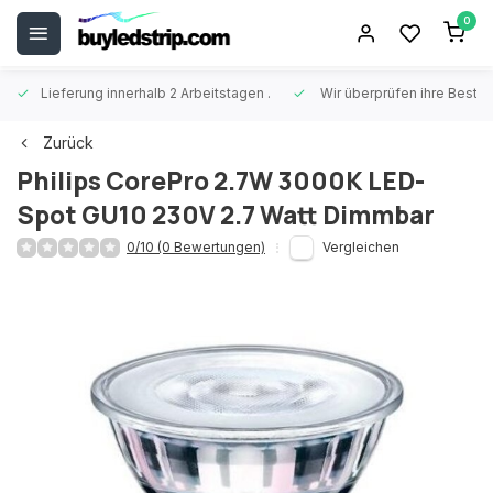
0
Lieferung innerhalb 2 Arbeitstagen
.
Wir überprüfen ihre Beste
Zurück
Philips CorePro 2.7W 3000K LED-
Spot GU10 230V 2.7 Watt Dimmbar
0/10 (0 Bewertungen)
Vergleichen