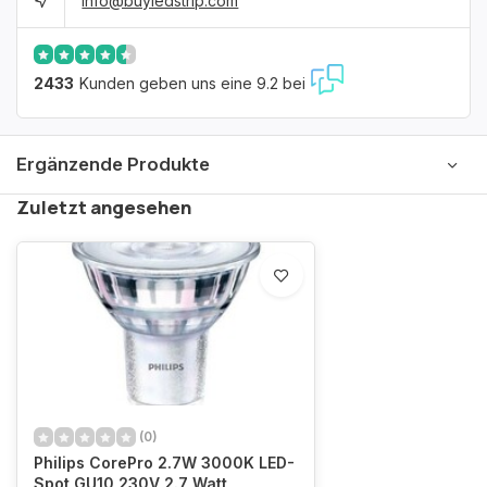
info@buyledstrip.com
2433
Kunden geben uns eine 9.2 bei
Ergänzende Produkte
Zuletzt angesehen
(0)
Philips CorePro 2.7W 3000K LED-
Spot GU10 230V 2.7 Watt