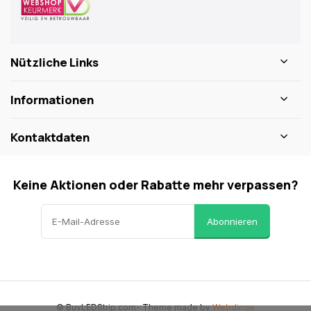
Nützliche Links
Informationen
Kontaktdaten
Keine Aktionen oder Rabatte mehr verpassen?
Abonnieren
© BuyLEDStrip.com
- Theme made by
Webdinge