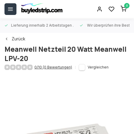
0
Lieferung innerhalb 2 Arbeitstagen
.
Wir überprüfen ihre Beste
Zurück
Meanwell
Netzteil 20 Watt Meanwell
LPV-20
0/10 (0 Bewertungen)
Vergleichen