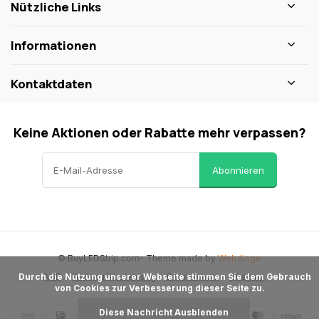
Nützliche Links
Informationen
Kontaktdaten
Keine Aktionen oder Rabatte mehr verpassen?
Abonnieren
© BuyLEDStrip.com
- Theme made by
Webdinge
AGB
Widerrufsbelehrung
Datenschutz
Sitemap
      Durch die Nutzung unserer Webseite stimmen Sie dem Gebrauch 
von Cookies zur Verbesserung dieser Seite zu.

Diese Nachricht Ausblenden