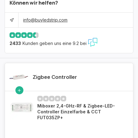
Können wir helfen?
info@buyledstrip.com
2433
Kunden geben uns eine 9.2 bei
Zigbee Controller
Miboxer 2,4-GHz-RF & Zigbee-LED-
Controller Einzelfarbe & CCT
FUT035ZP+