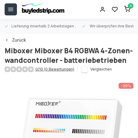
0
Lieferung innerhalb 2 Arbeitstagen
.
Wir überprüfen ihre Beste
Zurück
Miboxer
Miboxer B4 RGBWA 4-Zonen-
wandcontroller - batteriebetrieben
0/10 (0 Bewertungen)
Vergleichen
-20%