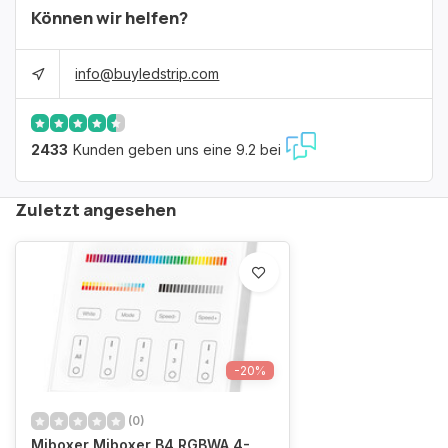
Können wir helfen?
info@buyledstrip.com
2433
Kunden geben uns eine 9.2 bei
Zuletzt angesehen
-20%
(0)
Miboxer Miboxer B4 RGBWA 4-