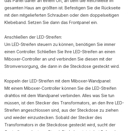
das Panel daher an einem Ort, an dem die Reichweite im
gesamten Haus am größten ist. Befestigen Sie die Rückseite
mit den mitgelieferten Schrauben oder dem doppelseitigen
Klebeband. Setzen Sie dann das Frontpanel ein.
Anschließen der LED-Streifen:
Um LED-Streifen steuern zu können, benötigen Sie immer
einen Controller. Schließen Sie Ihre LED-Streifen an einen
Miboxer-Controller an und verbinden Sie diesen mit der
Stromversorgung, die dann in die Steckdose gesteckt wird.
Koppeln der LED-Streifen mit dem Miboxer-Wandpanel:
Mit einem Miboxer-Controller können Sie die LED-Streifen
drahtlos mit dem Wandpanel verbinden. Alles was Sie tun
müssen, ist den Stecker des Transformators, an den Ihre LED-
Streifen angeschlossen sind, aus der Steckdose zu ziehen
und wieder einzustecken. Sobald der Stecker des
Transformators in die Steckdose gesteckt wird, sucht der