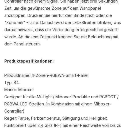
Controller nach einem Signal. Sie haben jetzt drei Sekunden
Zeit, um die gewünschte Zone auf dem Wandpanel
anzutippen. Drücken Sie hierfür den Bindestrich oder die
"Zone ein" -Taste. Danach wird der LED-Streifen blinken, was
darauf hinweist, dass die Verbindung erfolgreich hergestellt
wurde. Ab diesem Zeitpunkt können Sie die Beleuchtung mit
dem Panel steuern.
Produktspezifikationen:
Produktname: 4-Zonen-RGBWA-Smart-Panel.
Typ: B4
Marke: Miboxer
Geeignet für alle Mi-Light / Miboxer-Produkte und RGBCCT /
RGBWA-LED-Streifen (in Kombination mit einem Miboxer-
Controller).
Regelt Farbe, Farbtemperatur, Sättigung und Helligkeit.
Funktioniert über 2,4 GHz (RF) mit einer Reichweite von bis zu