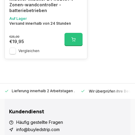
Zonen-wandcontroller -
batteriebetrieben
Auf Lager
Versand innerhalb von 24 Stunden
€25,00
€19,95
Vergleichen
Lieferung innerhalb 2 Arbeitstagen
.
Wir überprüfen ihre Beste
Kundendienst
Häufig gestellte Fragen
info@buyledstrip.com