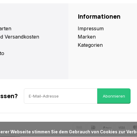
Informationen
arten
Impressum
nd Versandkosten
Marken
Kategorien
to
assen?
Abonnieren