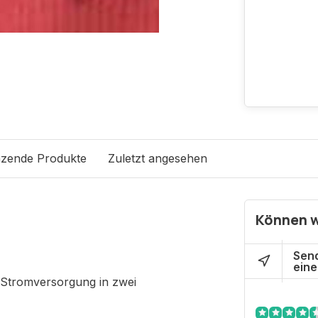
zende Produkte
Zuletzt angesehen
Können w
Send
eine
r Stromversorgung in zwei