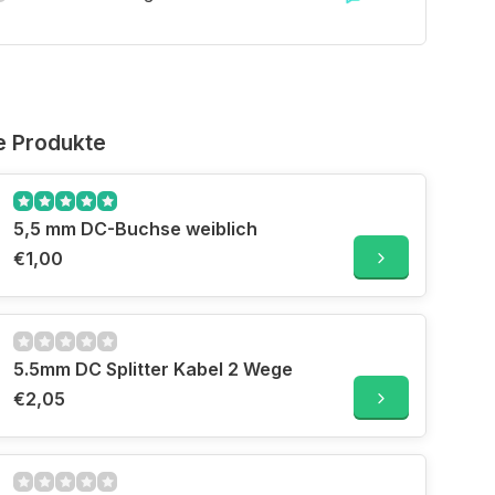
e Produkte
5,5 mm DC-Buchse weiblich
€1,00
5.5mm DC Splitter Kabel 2 Wege
€2,05