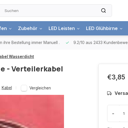
ifen
Zubehör
LED Leisten
LED Glühbirne
n ihre Bestellung immer Manuell
.
9.2/10
aus 2433 Kundenbewe
kabel Wasserdicht
e - Verteilerkabel
€3,85
,
Kabel
Vergleichen
Versa
-