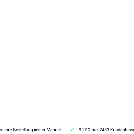
en ihre Bestellung immer Manuell
.
9.2/10
aus 2433 Kundenbew