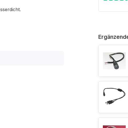
sserdicht.
Ergänzend