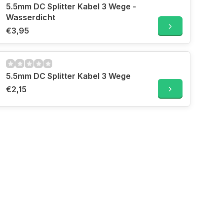
5.5mm DC Splitter Kabel 3 Wege -
Wasserdicht
€3,95
5.5mm DC Splitter Kabel 3 Wege
€2,15