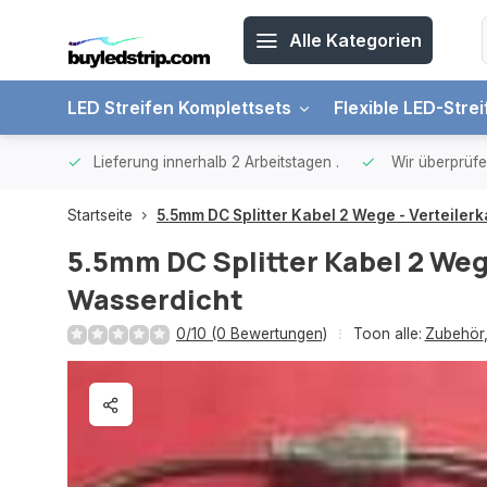
Alle Kategorien
LED Streifen Komplettsets
Flexible LED-Stre
€ 65, -
Lieferung innerhalb 2 Arbeitstagen
.
Wir überprüfe
Startseite
5.5mm DC Splitter Kabel 2 Wege - Verteiler
5.5mm DC Splitter Kabel 2 Weg
Wasserdicht
0/10 (0 Bewertungen)
Toon alle:
Zubehör