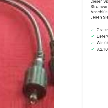
Dieser Sp
Stromvers
Anschlüss
Lesen Si
Gratis
Liefer
Wir ü
9.2/1