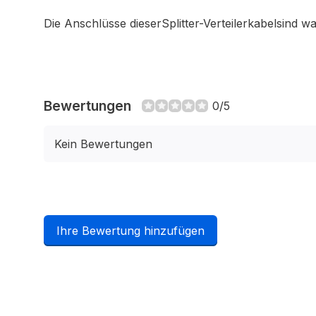
Die Anschlüsse
dieser
Splitter-Verteilerkabel
sind
wa
Bewertungen
0/5
Kein Bewertungen
Ihre Bewertung hinzufügen