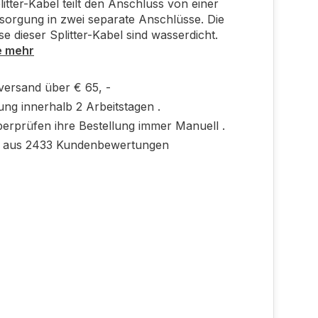
litter-Kabel teilt den Anschluss von einer
orgung in zwei separate Anschlüsse. Die
e dieser Splitter-Kabel sind wasserdicht.
e mehr
versand über € 65, -
ung innerhalb 2 Arbeitstagen .
berprüfen ihre Bestellung immer Manuell .
0 aus 2433 Kundenbewertungen