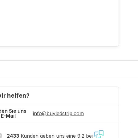
ir helfen?
en Sie uns
info@buyledstrip.com
 E-Mail
2433
Kunden geben uns eine 9.2 bei