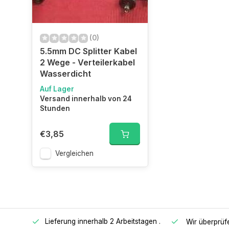
(0)
5.5mm DC Splitter Kabel
2 Wege - Verteilerkabel
Wasserdicht
Auf Lager
Versand innerhalb von 24
Stunden
€3,85
Vergleichen
Lieferung innerhalb 2 Arbeitstagen
.
€ 65, -
Wir überprüf