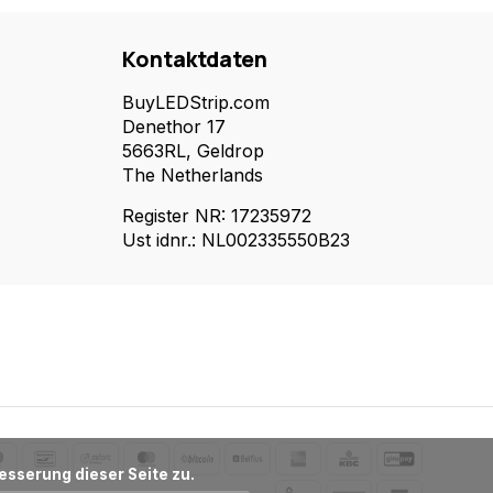
Kontaktdaten
BuyLEDStrip.com
Denethor 17
5663RL, Geldrop
The Netherlands
Register NR: 17235972
Ust idnr.: NL002335550B23