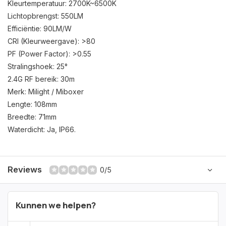
Kleurtemperatuur: 2700K~6500K
Lichtopbrengst: 550LM
Efficiëntie: 90LM/W
CRI (Kleurweergave): >80
PF (Power Factor): >0.55
Stralingshoek: 25°
2.4G RF bereik: 30m
Merk: Milight / Miboxer
Lengte: 108mm
Breedte: 71mm
Waterdicht: Ja, IP66.
Reviews
0/5
Kunnen we helpen?