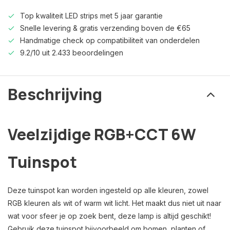
Top kwaliteit LED strips met 5 jaar garantie
Snelle levering & gratis verzending boven de €65
Handmatige check op compatibiliteit van onderdelen
9.2/10 uit 2.433 beoordelingen
Beschrijving
Veelzijdige RGB+CCT 6W
Tuinspot
Deze tuinspot kan worden ingesteld op alle kleuren, zowel
RGB kleuren als wit of warm wit licht. Het maakt dus niet uit naar
wat voor sfeer je op zoek bent, deze lamp is altijd geschikt!
Gebruik deze tuinspot bijvoorbeeld om bomen, planten of