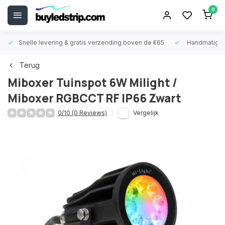
0
Snelle levering &
gratis verzending boven de €65
Handmatige
Terug
Miboxer
Tuinspot 6W Milight /
Miboxer RGBCCT RF IP66 Zwart
0/10 (0 Reviews)
Vergelijk