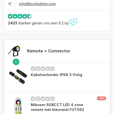
info@buyledstrip.com
2433
klanten geven ons een 9.2 bij
Remote + Connector
Kabelverbinder IP68 3-Polig
-9%
Miboxer RGBCCT LED 4 zone
remote met kleurwiel FUT092