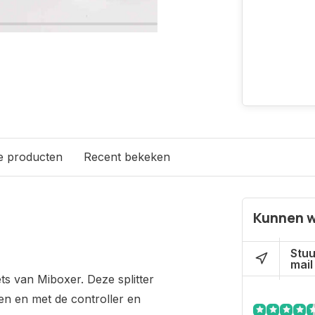
e producten
Recent bekeken
Kunnen w
Stuu
mail
ets van Miboxer. Deze splitter
den en met de controller en