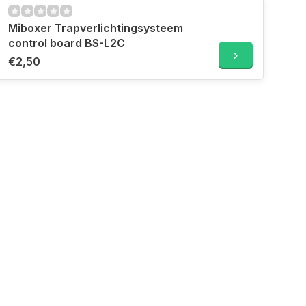
Miboxer Trapverlichtingsysteem
control board BS-L2C
€2,50