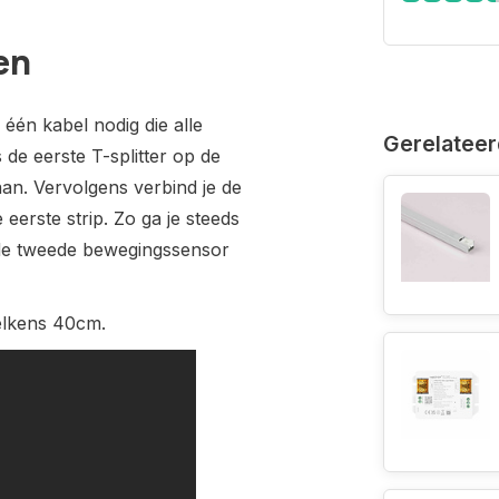
en
één kabel nodig die alle
Gerelateer
 de eerste T-splitter op de
an. Vervolgens verbind je de
eerste strip. Zo ga je steeds
n de tweede bewegingssensor
telkens 40cm.