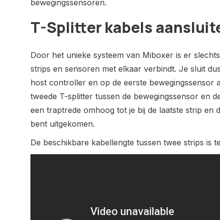
bewegingssensoren.
T-Splitter kabels aansluit
Door het unieke systeem van Miboxer is er slechts 
strips en sensoren met elkaar verbindt. Je sluit dus
host controller en op de eerste bewegingssensor a
tweede T-splitter tussen de bewegingssensor en de 
een traptrede omhoog tot je bij de laatste strip e
bent uitgekomen.
De beschikbare kabellengte tussen twee strips is 