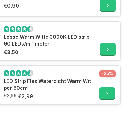
€0,90
Losse Warm Witte 3000K LED strip
60 LEDs/m 1 meter
€3,50
-25%
LED Strip Flex Waterdicht Warm Wit
per 50cm
€3,99
€2,99