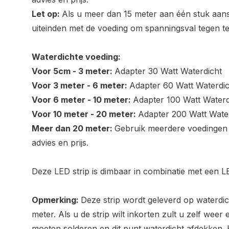
Let op:
Als u meer dan 15 meter aan één stuk aansl
uiteinden met de voeding om spanningsval tegen te
Waterdichte voeding:
Voor 5cm - 3 meter:
Adapter 30 Watt Waterdicht
Voor 3 meter - 6 meter:
Adapter 60 Watt Waterdic
Voor 6 meter - 10 meter:
Adapter 100 Watt Waterd
Voor 10 meter - 20 meter:
Adapter 200 Watt Wate
Meer dan 20 meter:
Gebruik meerdere voedingen 
advies en prijs.
Deze LED strip is dimbaar in combinatie met een 
Opmerking:
Deze strip wordt geleverd op waterdic
meter. Als u de strip wilt inkorten zult u zelf weer
moeten solderen en dit punt waterdicht afdekken.