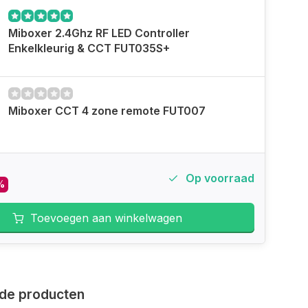
Miboxer 2.4Ghz RF LED Controller
Enkelkleurig & CCT FUT035S+
Miboxer CCT 4 zone remote FUT007
Op voorraad
%
Toevoegen aan winkelwagen
de producten