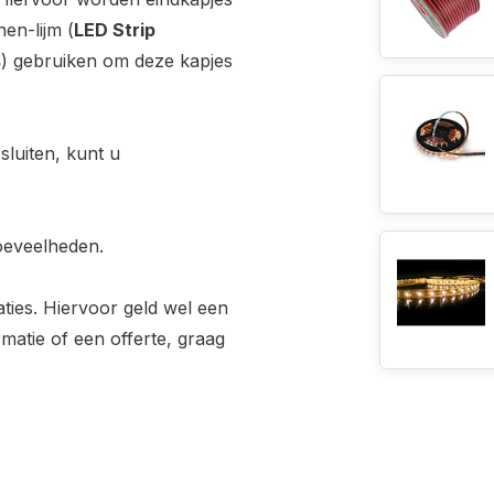
en-lijm (
LED Strip
s
) gebruiken om deze kapjes
sluiten, kunt u
hoeveelheden.
aties. Hiervoor geld wel een
atie of een offerte, graag