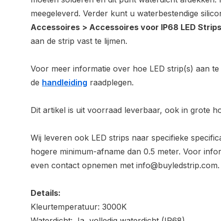
meegeleverd. Verder kunt u waterbestendige silicon
Accessoires > Accessoires voor IP68 LED Strip
aan de strip vast te lijmen.
Voor meer informatie over hoe LED strip(s) aan te 
de
handleiding
raadplegen.
Dit artikel is uit voorraad leverbaar, ook in grote 
Wij leveren ook LED strips naar specifieke specific
hogere minimum-afname dan 0.5 meter. Voor inform
even contact opnemen met
info@buyledstrip.com
.
Details:
Kleurtemperatuur: 3000K
Waterdicht: Ja, volledig waterdicht (IP68)