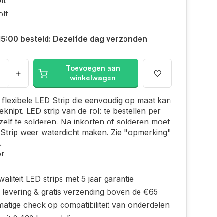
lt
olt
15:00 besteld: Dezelfde dag verzonden
Toevoegen aan
+
winkelwagen
 flexibele LED Strip die eenvoudig op maat kan
knipt. LED strip van de rol: te bestellen per
elf te solderen. Na inkorten of solderen moet
Strip weer waterdicht maken. Zie "opmerking"
.
er
aliteit LED strips met 5 jaar garantie
 levering & gratis verzending boven de €65
atige check op compatibiliteit van onderdelen