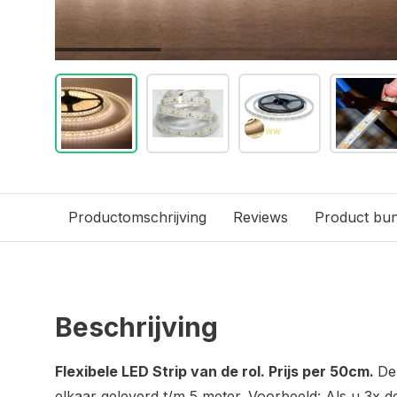
Productomschrijving
Reviews
Product bun
Beschrijving
Flexibele LED Strip van de rol. Prijs per 50cm.
De
elkaar geleverd t/m 5 meter. Voorbeeld: Als u 3x d