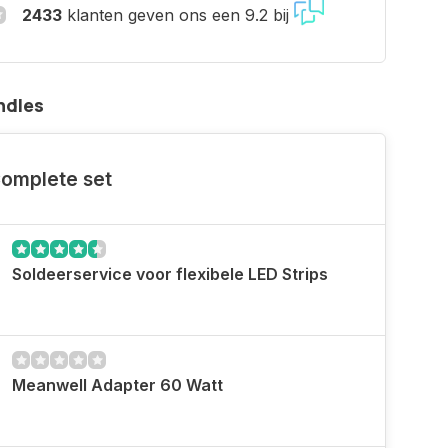
2433
klanten geven ons een 9.2 bij
ndles
omplete set
Soldeerservice voor flexibele LED Strips
Meanwell Adapter 60 Watt