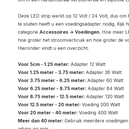
Deze LED strip werkt op 12 Volt / 24 Volt, dus o
te sluiten heeft u een voedingsadapter nodig. Kijk h
categorie
Accessoires -> Voedingen
. Hoe meer LE
hoe groter het stroomverbruik en hoe groter de vo
Hieronder vindt u een overzicht.
Voor 5cm - 1.25 meter:
Adapter 12 Watt
Voor 1.25 meter - 3.75 meter:
Adapter 36 Watt
Voor 3.75 meter - 6.25 meter:
Adapter 60 Watt
Voor 6.25 meter - 8.75 meter:
Adapter 84 Watt
Voor 8.75 meter - 12.5 meter:
Adapter 120 Watt
Voor 12.5 meter - 20 meter:
Voeding 200 Watt
Voor 20 meter - 40 meter:
Voeding 400 Watt
Meer dan 40 meter:
Gebruik meerdere voedingen 
advies en prijs.