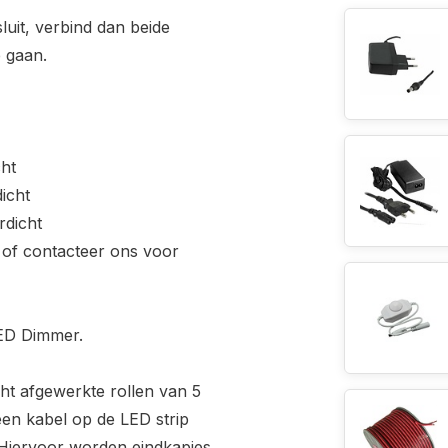
uit, verbind dan beide
 gaan.
ht
icht
rdicht
of contacteer ons voor
LED Dimmer.
ht afgewerkte rollen van 5
 een kabel op de LED strip
 Hiervoor worden eindkapjes