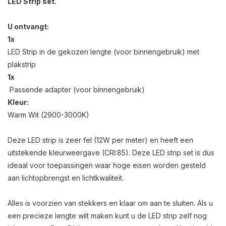
LED Strip set.
U ontvangt:
1x
LED Strip in de gekozen lengte (voor binnengebruik) met
plakstrip
1x
Passende adapter (voor binnengebruik)
Kleur:
Warm Wit (2900-3000K)
Deze LED strip is zeer fel (12W per meter) en heeft een
uitstekende kleurweergave (CRI:85). Deze LED strip set is dus
ideaal voor toepassingen waar hoge eisen worden gesteld
aan lichtopbrengst en lichtkwaliteit.
Alles is voorzien van stekkers en klaar om aan te sluiten. Als u
een precieze lengte wilt maken kunt u de LED strip zelf nog