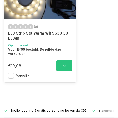
(0)
LED Strip Set Warm Wit 5630 30
LED/m
Op voorraad
Voor 15:00 besteld: Dezelfde dag
verzonden
€19,98
Vergelijk
Snelle levering &
gratis verzending boven de €65
Handmatige