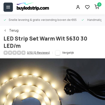
0
Snelle levering &
gratis verzending boven de €65
Handmatige
Terug
LED Strip Set Warm Wit 5630 30
LED/m
0/10 (0 Reviews)
Vergelijk