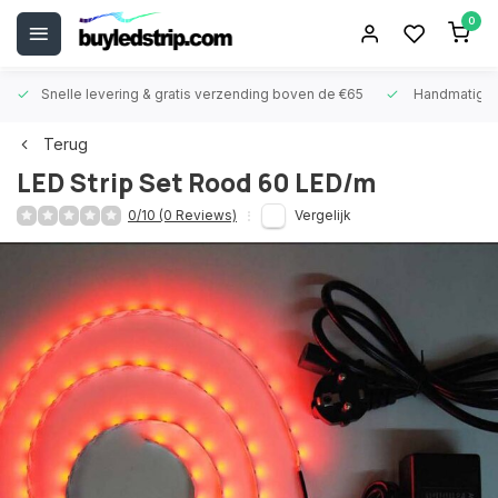
0
Snelle levering &
gratis verzending boven de €65
Handmatige
Terug
LED Strip Set Rood 60 LED/m
0/10 (0 Reviews)
Vergelijk