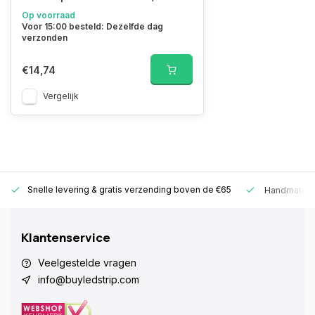
Op voorraad
Voor 15:00 besteld: Dezelfde dag
verzonden
€14,74
Vergelijk
Snelle levering &
gratis verzending boven de €65
Handmatige
Klantenservice
Veelgestelde vragen
info@buyledstrip.com