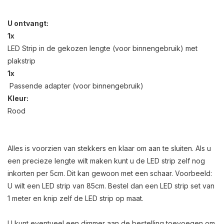
U ontvangt:
1x
LED Strip in de gekozen lengte (voor binnengebruik) met
plakstrip
1x
Passende adapter (voor binnengebruik)
Kleur:
Rood
Alles is voorzien van stekkers en klaar om aan te sluiten. Als u
een precieze lengte wilt maken kunt u de LED strip zelf nog
inkorten per 5cm. Dit kan gewoon met een schaar. Voorbeeld:
U wilt een LED strip van 85cm. Bestel dan een LED strip set van
1 meter en knip zelf de LED strip op maat.
U kunt eventueel een dimmer aan de bestelling toevoegen om