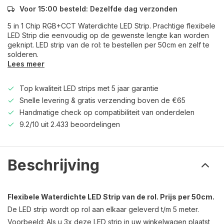
Voor 15:00 besteld: Dezelfde dag verzonden
5 in 1 Chip RGB+CCT Waterdichte LED Strip. Prachtige flexibele
LED Strip die eenvoudig op de gewenste lengte kan worden
geknipt. LED strip van de rol: te bestellen per 50cm en zelf te
solderen.
Lees meer
Top kwaliteit LED strips met 5 jaar garantie
Snelle levering & gratis verzending boven de €65
Handmatige check op compatibiliteit van onderdelen
9.2/10 uit 2.433 beoordelingen
Beschrijving
Flexibele Waterdichte LED Strip van de rol. Prijs per 50cm.
De LED strip wordt op rol aan elkaar geleverd t/m 5 meter.
Voorbeeld: Als u 3x deze LED strip in uw winkelwagen plaatst,