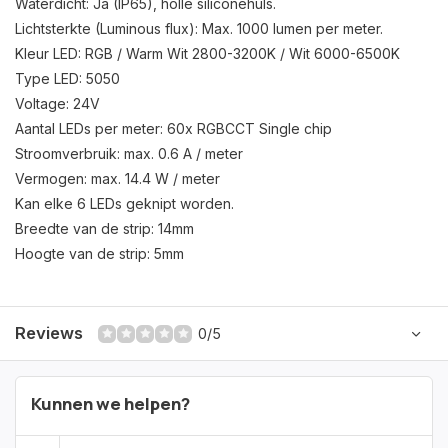
Waterdicht: Ja (IP65), holle siliconehuls.
Lichtsterkte (Luminous flux): Max. 1000 lumen per meter.
Kleur LED: RGB / Warm Wit 2800-3200K / Wit 6000-6500K
Type LED: 5050
Voltage: 24V
Aantal LEDs per meter: 60x RGBCCT Single chip
Stroomverbruik: max. 0.6 A / meter
Vermogen: max. 14.4 W / meter
Kan elke 6 LEDs geknipt worden.
Breedte van de strip: 14mm
Hoogte van de strip: 5mm
Reviews
0/5
Kunnen we helpen?