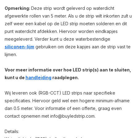
Opmerking:
Deze strip wordt geleverd op waterdicht
afgewerkte rollen van 5 meter. Als u de strip wilt inkorten zult u
zelf weer een kabel op de LED strip moeten solderen en dit
punt waterdicht afdekken. Hiervoor worden eindkapjes
meegeleverd. Verder kunt u deze waterbestendige
siliconen-lijm
gebruiken om deze kapjes aan de strip vast te
lijmen.
Voor meer informatie over hoe LED strip(s) aan te sluiten,
kunt u de
handleiding
raadplegen.
Wij leveren ook (RGB-CCT) LED strips naar specifieke
specificaties. Hiervoor geld wel een hogere minimum-afname
dan 0.5 meter. Voor informatie of een offerte, graag even
contact opnemen met
info@buyledstrip.com
.
Details: