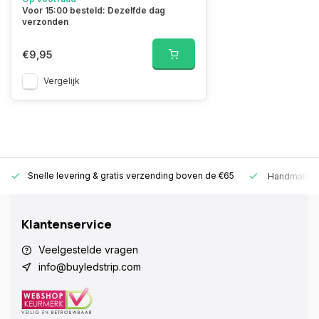
Voor 15:00 besteld: Dezelfde dag
verzonden
€9,95
Vergelijk
Snelle levering &
gratis verzending boven de €65
Handmatige
Klantenservice
Veelgestelde vragen
info@buyledstrip.com