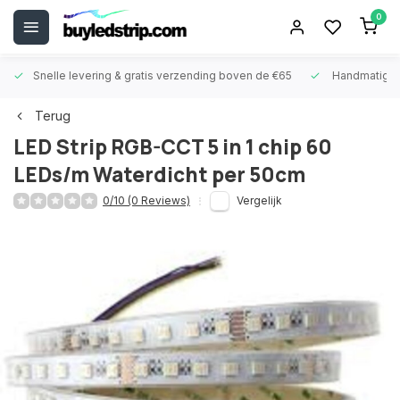
0
Snelle levering &
gratis verzending boven de €65
Handmatige
Terug
LED Strip RGB-CCT 5 in 1 chip 60
LEDs/m Waterdicht per 50cm
0/10 (0 Reviews)
Vergelijk