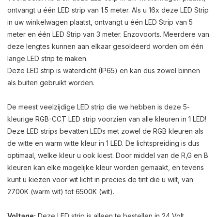
ontvangt u één LED strip van 1.5 meter. Als u 16x deze LED Strip
in uw winkelwagen plaatst, ontvangt u één LED Strip van 5
meter en één LED Strip van 3 meter. Enzovoorts. Meerdere van
deze lengtes kunnen aan elkaar gesoldeerd worden om één
lange LED strip te maken.
Deze LED strip is waterdicht (IP65) en kan dus zowel binnen
als buiten gebruikt worden.
De meest veelzijdige LED strip die we hebben is deze 5-
kleurige RGB-CCT LED strip voorzien van alle kleuren in 1 LED!
Deze LED strips bevatten LEDs met zowel de RGB kleuren als
de witte en warm witte kleur in 1 LED. De lichtspreiding is dus
optimaal, welke kleur u ook kiest. Door middel van de R,G en B
kleuren kan elke mogelijke kleur worden gemaakt, en tevens
kunt u kiezen voor wit licht in precies de tint die u wilt, van
2700K (warm wit) tot 6500K (wit).
Voltage:
Deze LED strip is alleen te bestellen in 24 Volt.