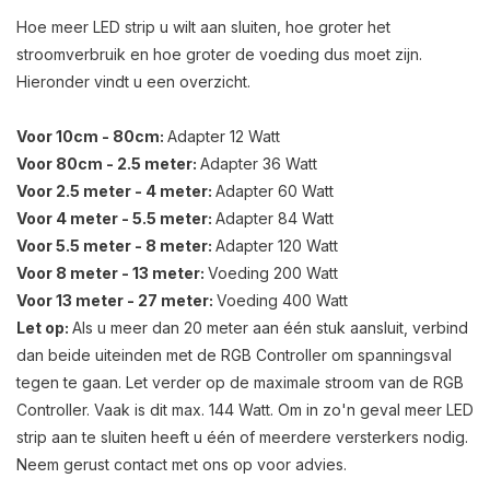
Hoe meer LED strip u wilt aan sluiten, hoe groter het
stroomverbruik en hoe groter de voeding dus moet zijn.
Hieronder vindt u een overzicht.
Voor 10cm - 80cm:
Adapter 12 Watt
Voor 80cm - 2.5 meter:
Adapter 36 Watt
Voor 2.5 meter - 4 meter:
Adapter 60 Watt
Voor 4 meter - 5.5 meter:
Adapter 84 Watt
Voor 5.5 meter - 8 meter:
Adapter 120 Watt
Voor 8 meter - 13 meter:
Voeding 200 Watt
Voor 13 meter - 27 meter:
Voeding 400 Watt
Let op:
Als u meer dan 20 meter aan één stuk aansluit, verbind
dan beide uiteinden met de RGB Controller om spanningsval
tegen te gaan. Let verder op de maximale stroom van de RGB
Controller. Vaak is dit max. 144 Watt. Om in zo'n geval meer LED
strip aan te sluiten heeft u één of meerdere versterkers nodig.
Neem gerust contact met ons op voor advies.