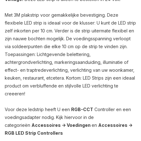
Met 3M plakstrip voor gemakkelijke bevestiging. Deze
flexibele LED strip is ideaal voor de klusser: U kunt de LED strip
zelf inkorten per 10 cm. Verder is de strip uitermate flexibel en
zijn nauwe bochten mogelijk. De voedingsspanning verloopt
via soldeerpunten die elke 10 cm op de strip te vinden zijn.
Toepassingen: Lichtgevende belettering,
achtergrondverlichting, markeringsaanduiding, illuminatie of
effect- en traptredeverlichting, verlichting van uw woonkamer,
keuken, restaurant, etcetera. Kortom: LED Strips zijn een ideaal
product om verbluffende en stijlvolle LED verlichting te
creeeren!
Voor deze ledstrip heeft U een
RGB-CCT
Controller en een
voedingsadapter nodig. Kijk hiervoor in de
categorieën
Accessoires -> Voedingen
en
Accessoires ->
RGB LED Strip Controllers