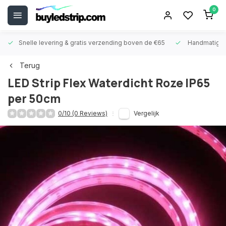
0
Snelle levering &
gratis verzending boven de €65
Handmatige
Terug
LED Strip Flex Waterdicht Roze IP65
per 50cm
0/10 (0 Reviews)
Vergelijk