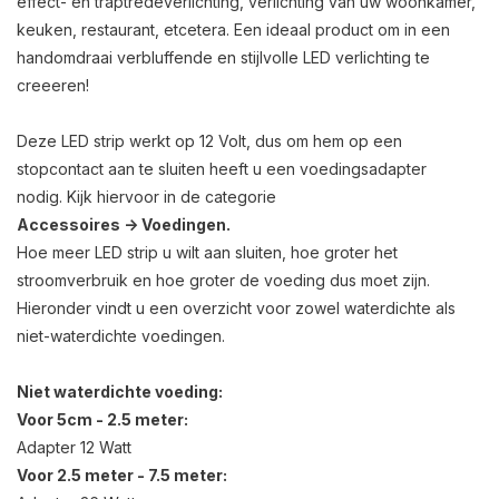
effect- en traptredeverlichting, verlichting van uw woonkamer,
keuken, restaurant, etcetera. Een ideaal product om in een
handomdraai verbluffende en stijlvolle LED verlichting te
creeeren!
Deze LED strip werkt op 12 Volt, dus om hem op een
stopcontact aan te sluiten heeft u een voedingsadapter
nodig. Kijk hiervoor in de categorie
Accessoires -> Voedingen.
Hoe meer LED strip u wilt aan sluiten, hoe groter het
stroomverbruik en hoe groter de voeding dus moet zijn.
Hieronder vindt u een overzicht voor zowel waterdichte als
niet-waterdichte voedingen.
Niet waterdichte voeding:
Voor 5cm - 2.5 meter:
Adapter 12 Watt
Voor 2.5 meter - 7.5 meter: