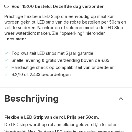
Voor 15:00 besteld: Dezelfde dag verzonden
Prachtige flexibele LED Strip die eenvoudig op maat kan
worden geknipt. LED strip van de rol: te bestellen per 50cm en
zelf te solderen. Na inkorten of solderen moet u de LED Strip
weer waterdicht maken. Zie "opmerking" hieronder.
Lees meer
Top kwaliteit LED strips met 5 jaar garantie
Snelle levering & gratis verzending boven de €65
Handmatige check op compatibiliteit van onderdelen
9.2/10 uit 2.433 beoordelingen
Beschrijving
Flexibele LED Strip van de rol. Prijs per 50cm.
De LED strip wordt op rol aan elkaar geleverd t/m 5 meter.
Voorbeeld: Als u 3x deze LED strip in uw winkelwagen plaatst,