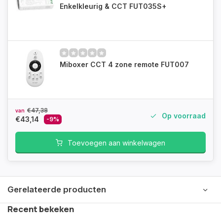
Enkelkleurig & CCT FUT035S+
Miboxer CCT 4 zone remote FUT007
€47,38
van
Op voorraad
€43,14
-9%
Toevoegen aan winkelwagen
Gerelateerde producten
Recent bekeken