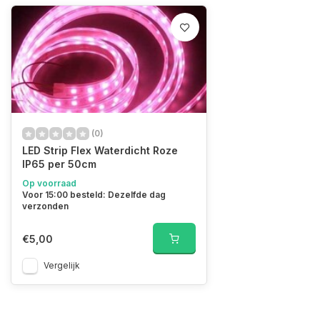
(0)
LED Strip Flex Waterdicht Roze
IP65 per 50cm
Op voorraad
Voor 15:00 besteld: Dezelfde dag
verzonden
€5,00
Vergelijk