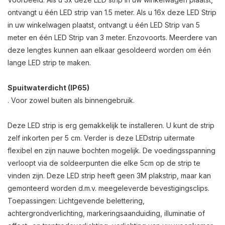
ontvangt u één LED strip van 1.5 meter. Als u 16x deze LED Strip
in uw winkelwagen plaatst, ontvangt u één LED Strip van 5
meter en één LED Strip van 3 meter. Enzovoorts. Meerdere van
deze lengtes kunnen aan elkaar gesoldeerd worden om één
lange LED strip te maken.
Spuitwaterdicht (IP65)
. Voor zowel buiten als binnengebruik.
Deze LED strip is erg gemakkelijk te installeren. U kunt de strip
zelf inkorten per 5 cm. Verder is deze LEDstrip uitermate
flexibel en zijn nauwe bochten mogelijk. De voedingsspanning
verloopt via de soldeerpunten die elke 5cm op de strip te
vinden zijn. Deze LED strip heeft geen 3M plakstrip, maar kan
gemonteerd worden d.m.v. meegeleverde bevestigingsclips.
Toepassingen: Lichtgevende belettering,
achtergrondverlichting, markeringsaanduiding, illuminatie of