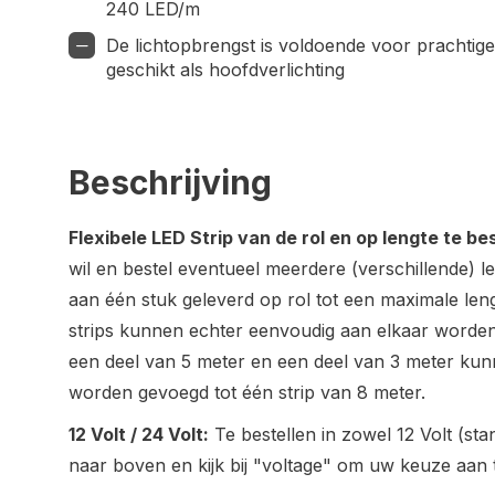
240 LED/m
De lichtopbrengst is voldoende voor prachtige 
geschikt als hoofdverlichting
Beschrijving
Flexibele LED Strip van de rol en op lengte te be
wil en bestel eventueel meerdere (verschillende) l
aan één stuk geleverd op rol tot een maximale len
strips kunnen echter eenvoudig aan elkaar worden
een deel van 5 meter en een deel van 3 meter ku
worden gevoegd tot één strip van 8 meter.
12 Volt / 24 Volt:
Te bestellen in zowel 12 Volt (stan
naar boven en kijk bij "voltage" om uw keuze aan 