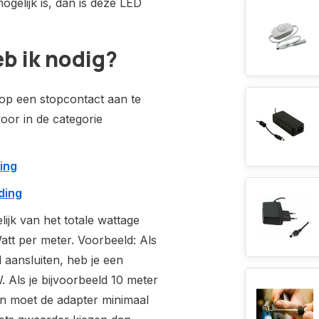
ogelijk is, dan is deze LED
b ik nodig?
 op een stopcontact aan te
voor in de categorie
ding
ding
ijk van het totale wattage
att per meter. Voorbeeld: Als
 aansluiten, heb je een
 Als je bijvoorbeeld 10 meter
dan moet de adapter minimaal