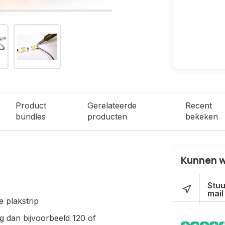
Product
Gerelateerde
Recent
s
bundles
producten
bekeken
Kunnen w
Stuu
mail
e plakstrip
g dan bijvoorbeeld 120 of