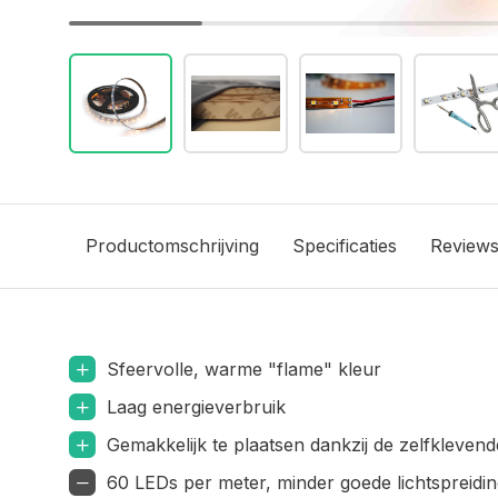
Productomschrijving
Specificaties
Review
Sfeervolle, warme "flame" kleur
Laag energieverbruik
Gemakkelijk te plaatsen dankzij de zelfklevend
60 LEDs per meter, minder goede lichtspreidin