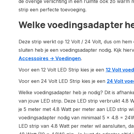
de overige verlichting in een ruimte ook zo warm m
strip een perfecte toevoeging.
Welke voedingsadapter he
Deze strip werkt op 12 Volt / 24 Volt, dus om hem
sluiten heb je een voedingsadapter nodig. Kijk hier
Accessoires -> Voedingen
.
Voor een 12 Volt LED Strip kies je een
12 Volt voe
Voor een 24 Volt LED Strip kies je een
24 Volt voe
Welke voedingsadapter heb je nodig? Dit is afhankel
van jouw LED strip. Deze LED strip verbruikt 4.8 W
je 5 meter met 4.8 Watt per meter aan LED strip wil
voedingsadapter nodig van minimaal 5 x 4.8 = 24W.
LED strip van 4.8 Watt per meter wil aansluiten, 