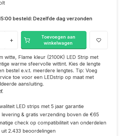
olt
15:00 besteld: Dezelfde dag verzonden
Toevoegen aan
+
winkelwagen
 witte, Flame kleur (2100K) LED Strip met
tige warme sfeervolle wittint. Kies de lengte
 en bestel e.v.t. meerdere lengtes. Tip: Voeg
rvice toe voor een LEDstrip op maat met
deerde aansluiting.
er
aliteit LED strips met 5 jaar garantie
 levering & gratis verzending boven de €65
atige check op compatibiliteit van onderdelen
 uit 2.433 beoordelingen