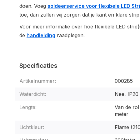
doen. Voeg
soldeerservice voor flexibele LED Str
toe, dan zullen wij zorgen dat je kant en klare strip
Voor meer informatie over hoe flexibele LED strip(s
de
handleiding
raadplegen.
Specificaties
Artikelnummer:
000285
Waterdicht:
Nee, IP20
Lengte:
Van de rol
meter
Lichtkleur:
Flame (21