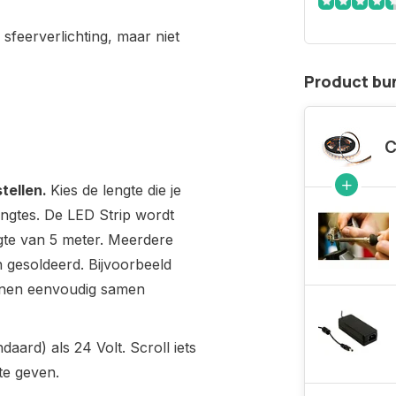
sfeerverlichting, maar niet
Product bu
C
stellen.
Kies de lengte die je
engtes. De LED Strip wordt
gte van 5 meter. Meerdere
 gesoldeerd. Bijvoorbeeld
nnen eenvoudig samen
daard) als 24 Volt. Scroll iets
te geven.