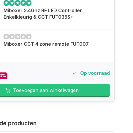
Miboxer 2.4Ghz RF LED Controller
Enkelkleurig & CCT FUT035S+
Miboxer CCT 4 zone remote FUT007
Op voorraad
10%
Toevoegen aan winkelwagen
de producten