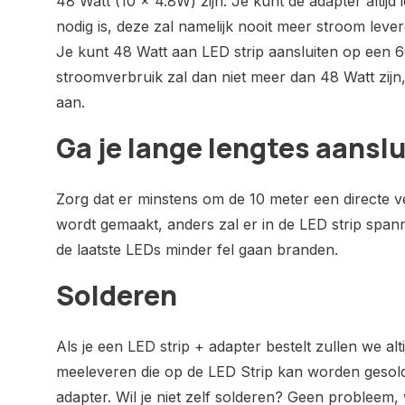
48 Watt (10 x 4.8W) zijn. Je kunt de adapter altijd
nodig is, deze zal namelijk nooit meer stroom lever
Je kunt 48 Watt aan LED strip aansluiten op een 6
stroomverbruik zal dan niet meer dan 48 Watt zijn,
aan.
Ga je lange lengtes aansl
Zorg dat er minstens om de 10 meter een directe v
wordt gemaakt, anders zal er in de LED strip spa
de laatste LEDs minder fel gaan branden.
Solderen
Als je een LED strip + adapter bestelt zullen we al
meeleveren die op de LED Strip kan worden gesold
adapter. Wil je niet zelf solderen? Geen probleem, 