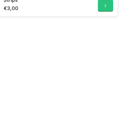
Strips
€3,00