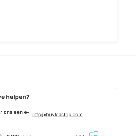
e helpen?
r ons een e-
info@buyledstrip.com