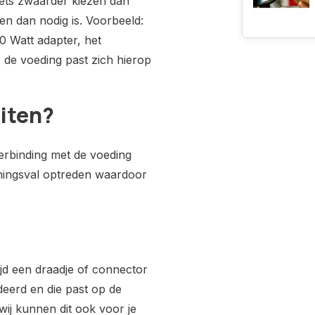
 iets zwaarder kiezen dan
en dan nodig is. Voorbeeld:
0 Watt adapter, het
 de voeding past zich hierop
uiten?
erbinding met de voeding
nningsval optreden waardoor
tijd een draadje of connector
eerd en die past op de
wij kunnen dit ook voor je