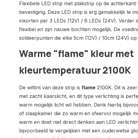
Flexibele LED strip met plakstrip op de achterkant
bevestiging. Deze LED strip is erg gemakkelijk te ins
inkorten per 3 LEDs (12V) / 6 LEDs (24V). Verder i
flexibel en zijn nauwe bochten mogelijk. De voedi
soldeerpunten die elke 5cm (12V) / 10cm (24V) op de
Warme "flame" kleur met
kleurtemperatuur 2100K
De wittint van deze strip is
flame
2100K. Dit is zeer 
met zacht kaarslicht, en dit type verlichting is per
warm mogelijk licht wil hebben. Denk hierbij bij
of slaapkamer die zo warm en sfeervol mogelijk moet
warm en doet niet direct denken aan LED verlichtin
bijvoorbeeld te vergelijken met een ouderwetse gl