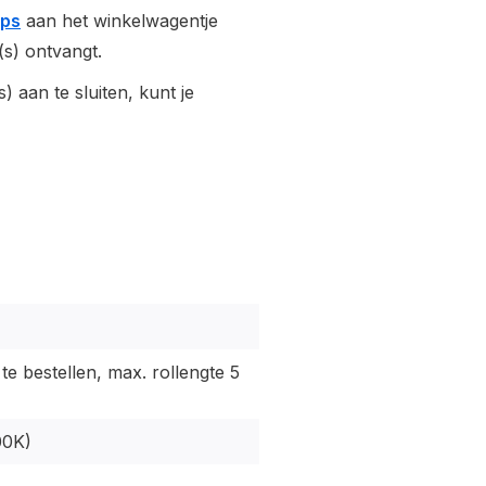
ips
aan het winkelwagentje
(s) ontvangt.
) aan te sluiten, kunt je
 te bestellen, max. rollengte 5
00K)