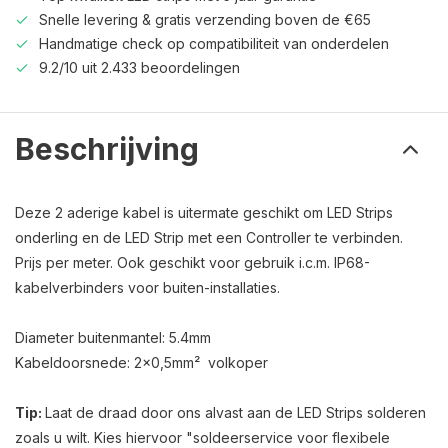
Snelle levering & gratis verzending boven de €65
Handmatige check op compatibiliteit van onderdelen
9.2/10 uit 2.433 beoordelingen
Beschrijving
Deze 2 aderige kabel is uitermate geschikt om LED Strips
onderling en de LED Strip met een Controller te verbinden.
Prijs per meter. Ook geschikt voor gebruik i.c.m. IP68-
kabelverbinders voor buiten-installaties.
Diameter buitenmantel: 5.4mm
Kabeldoorsnede: 2x0,5mm² volkoper
Tip:
Laat de draad door ons alvast aan de LED Strips solderen
zoals u wilt. Kies hiervoor "soldeerservice voor flexibele