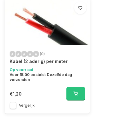
(0)
Kabel (2 aderig) per meter
Op voorraad
Voor 15:00 besteld: Dezelfde dag
verzonden
€1,20
Vergelijk