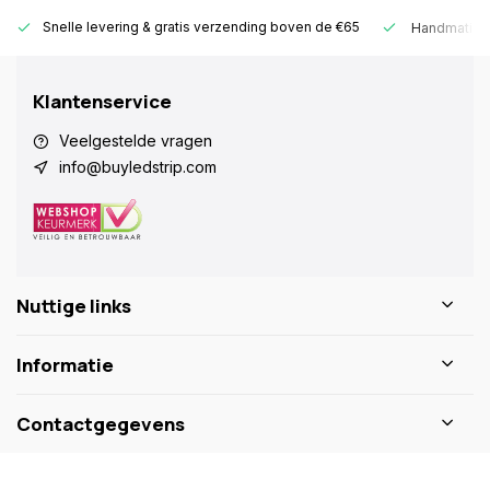
Snelle levering &
gratis verzending boven de €65
Handmatige
Klantenservice
Veelgestelde vragen
info@buyledstrip.com
Nuttige links
Informatie
Contactgegevens