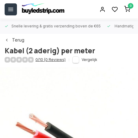
0
Snelle levering &
gratis verzending boven de €65
Handmatige
Terug
Kabel (2 aderig) per meter
0/10 (0 Reviews)
Vergelijk