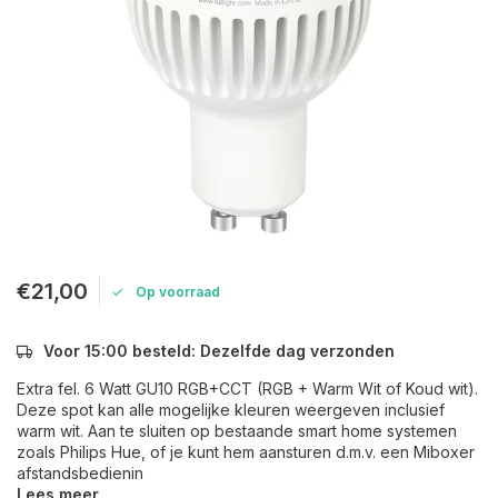
€21,00
Op voorraad
Voor 15:00 besteld: Dezelfde dag verzonden
Extra fel. 6 Watt GU10 RGB+CCT (RGB + Warm Wit of Koud wit).
Deze spot kan alle mogelijke kleuren weergeven inclusief
warm wit. Aan te sluiten op bestaande smart home systemen
zoals Philips Hue, of je kunt hem aansturen d.m.v. een Miboxer
afstandsbedienin
Lees meer