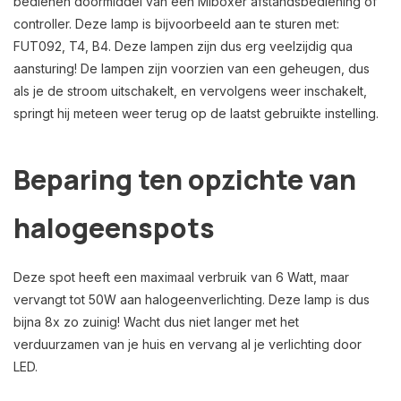
bedienen doormiddel van een Miboxer afstandsbediening of
controller. Deze lamp is bijvoorbeeld aan te sturen met:
FUT092, T4, B4. Deze lampen zijn dus erg veelzijdig qua
aansturing! De lampen zijn voorzien van een geheugen, dus
als je de stroom uitschakelt, en vervolgens weer inschakelt,
springt hij meteen weer terug op de laatst gebruikte instelling.
Beparing ten opzichte van
halogeenspots
Deze spot heeft een maximaal verbruik van 6 Watt, maar
vervangt tot 50W aan halogeenverlichting. Deze lamp is dus
bijna 8x zo zuinig! Wacht dus niet langer met het
verduurzamen van je huis en vervang al je verlichting door
LED.