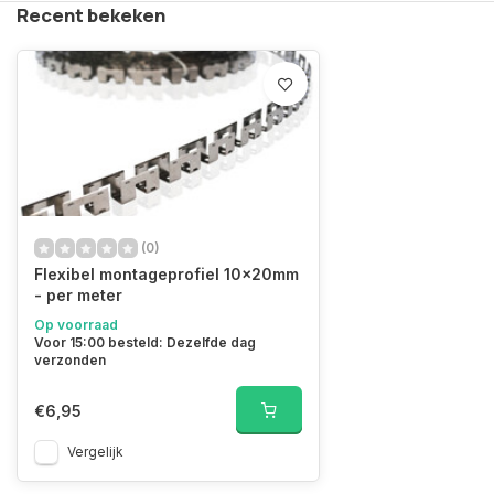
Recent bekeken
(0)
Flexibel montageprofiel 10x20mm
- per meter
Op voorraad
Voor 15:00 besteld: Dezelfde dag
verzonden
€6,95
Vergelijk