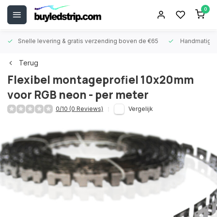
0
Snelle levering &
gratis verzending boven de €65
Handmatige
Terug
Flexibel montageprofiel 10x20mm
voor RGB neon - per meter
0/10 (0 Reviews)
Vergelijk