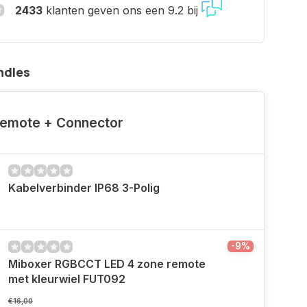
2433
klanten geven ons een 9.2 bij
ndles
emote + Connector
Kabelverbinder IP68 3-Polig
-9%
Miboxer RGBCCT LED 4 zone remote
met kleurwiel FUT092
€16,00