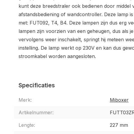
kunt deze breedstraler ook bedienen door middel
afstandsbediening of wandcontroller. Deze lamp is
met: FUT092, T4, B4. Deze lampen zijn dus erg vee
lampen zijn voorzien van een geheugen, dus als je
vervolgens weer inschakelt, springt hij meteen wee
instelling. De lamp werkt op 230V en kan dus gew
stroomkabel worden aangesloten.
Specificaties
Merk:
Miboxer
Artikelnummer:
FUTT03Z
Lengte:
227 mm