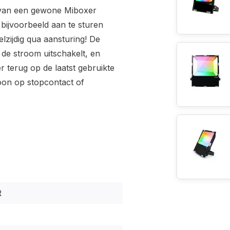
 van een gewone Miboxer
 bijvoorbeeld aan te sturen
lzijdig qua aansturing! De
 de stroom uitschakelt, en
r terug op de laatst gebruikte
oon op stopcontact of
R