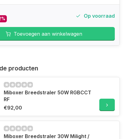
Op voorraad
2%
Toevoegen aan winkelwagen
de producten
Miboxer Breedstraler 50W RGBCCT
RF
€92,00
Miboxer Breedstraler 30W Milight /