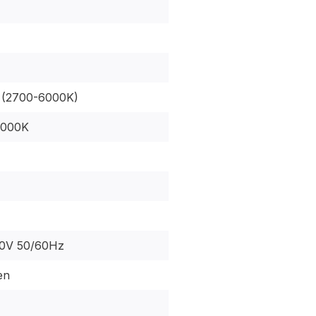
(2700-6000K)
6000K
0V 50/60Hz
en