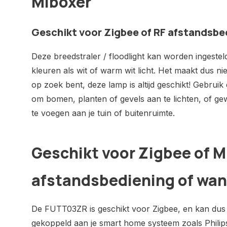
Miboxer
Geschikt voor Zigbee of RF afstandsbe
Deze breedstraler / floodlight kan worden ingeste
kleuren als wit of warm wit licht. Het maakt dus nie
op zoek bent, deze lamp is altijd geschikt! Gebruik
om bomen, planten of gevels aan te lichten, of ge
te voegen aan je tuin of buitenruimte.
Geschikt voor Zigbee of M
afstandsbediening of wan
De FUTT03ZR is geschikt voor Zigbee, en kan dus
gekoppeld aan je smart home systeem zoals Phili