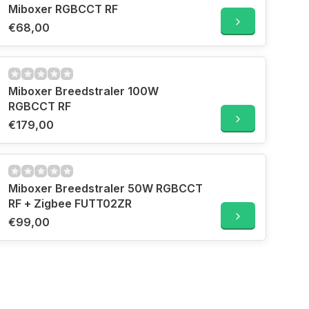
Miboxer RGBCCT RF
€68,00
Miboxer Breedstraler 100W
RGBCCT RF
€179,00
Miboxer Breedstraler 50W RGBCCT
RF + Zigbee FUTT02ZR
€99,00