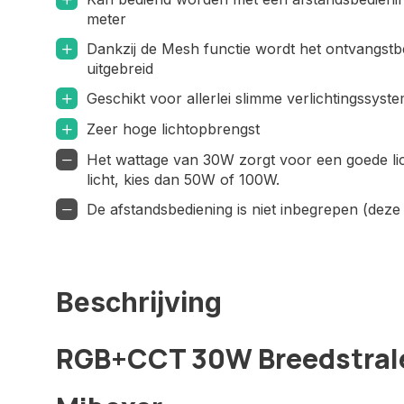
meter
Dankzij de Mesh functie wordt het ontvangstb
uitgebreid
Geschikt voor allerlei slimme verlichtingssyst
Zeer hoge lichtopbrengst
Het wattage van 30W zorgt voor een goede lic
licht, kies dan 50W of 100W.
De afstandsbediening is niet inbegrepen (deze
Beschrijving
RGB+CCT 30W Breedstral