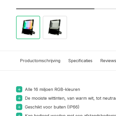
Productomschrijving
Specificaties
Review
Alle 16 miljoen RGB-kleuren
De mooiste wittinten, van warm wit, tot neutra
Geschikt voor buiten (IP66)
Kan bediend worden met een afstandsbediening