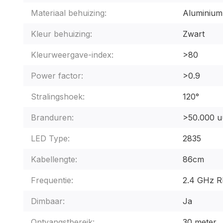
Materiaal behuizing:
Aluminium
Kleur behuizing:
Zwart
Kleurweergave-index:
>80
Power factor:
>0.9
Stralingshoek:
120°
Branduren:
>50.000 u
LED Type:
2835
Kabellengte:
86cm
Frequentie:
2.4 GHz R
Dimbaar:
Ja
Ontvangstbereik:
30 meter