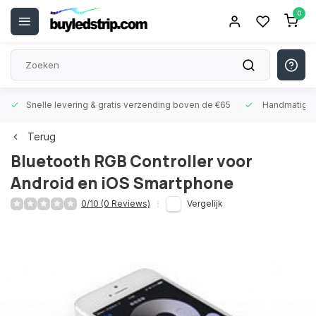
0
Snelle levering &
gratis verzending boven de €65
Handmatige
Terug
Bluetooth RGB Controller voor
Android en iOS Smartphone
0/10 (0 Reviews)
Vergelijk