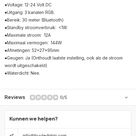
●Voltage: 12-24 Volt DC
●Uitgang: 3 kanalen RGB.
●Bereik: 30 meter (Bluetooth)
●Standby stroomverbruik: <1W
●Maximale stroom: 12A
●Maximaal vermogen: 144W
●Afmetingen: 52x27x95mm
●Geugen: Ja (Onthoudt laatste instelling, ook als de stroom
wordt uitgeschakeld)
●Waterdicht: Nee.
Reviews
0/5
Kunnen we helpen?
info@buyledstrip.com