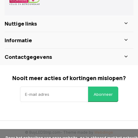
Nuttige links
Informatie
Contactgegevens
Nooit meer acties of kortingen mislopen?
Abonneer
© BuyLEDStrip.com
- Theme made by
Webdinge
      Door het gebruiken van onze website, ga je akkoord met het gebruik 