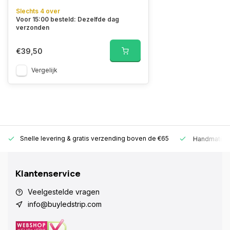
Slechts 4 over
Voor 15:00 besteld: Dezelfde dag
verzonden
€39,50
Vergelijk
Snelle levering &
gratis verzending boven de €65
Handmatige
Klantenservice
Veelgestelde vragen
info@buyledstrip.com