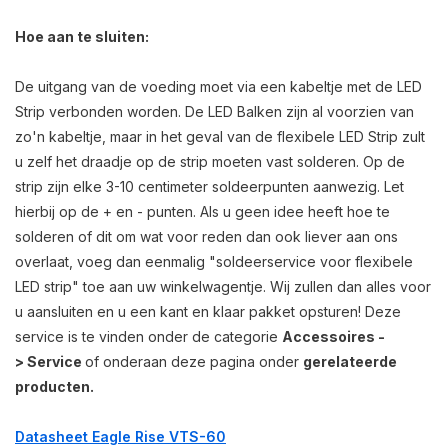
Hoe aan te sluiten:
De uitgang van de voeding moet via een kabeltje met de LED
Strip verbonden worden. De LED Balken zijn al voorzien van
zo'n kabeltje, maar in het geval van de flexibele LED Strip zult
u zelf het draadje op de strip moeten vast solderen. Op de
strip zijn elke 3-10 centimeter soldeerpunten aanwezig. Let
hierbij op de + en - punten. Als u geen idee heeft hoe te
solderen of dit om wat voor reden dan ook liever aan ons
overlaat, voeg dan eenmalig "soldeerservice voor flexibele
LED strip" toe aan uw winkelwagentje. Wij zullen dan alles voor
u aansluiten en u een kant en klaar pakket opsturen! Deze
service is te vinden onder de categorie
Accessoires -
>
Service
of onderaan deze pagina onder
gerelateerde
producten.
Datasheet Eagle Rise VTS-60