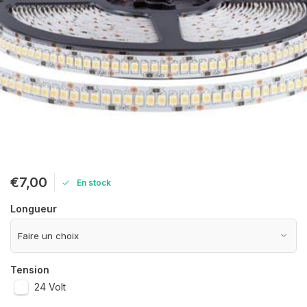
€7,00
En stock
Longueur
Tension
24 Volt