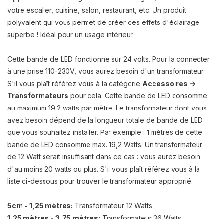
votre escalier, cuisine, salon, restaurant, etc. Un produit
polyvalent qui vous permet de créer des effets d'éclairage
superbe ! Idéal pour un usage intérieur.
Cette bande de LED fonctionne sur 24 volts. Pour la connecter
à une prise 110-230V, vous aurez besoin d'un transformateur.
S'il vous plaît référez vous à la catégorie
Accessoires ->
Transformateurs
pour cela. Cette bande de LED consomme
au maximum 19.2 watts par mètre. Le transformateur dont vous
avez besoin dépend de la longueur totale de bande de LED
que vous souhaitez installer. Par exemple : 1 mètres de cette
bande de LED consomme max. 19,2 Watts. Un transformateur
de 12 Watt serait insuffisant dans ce cas : vous aurez besoin
d'au moins 20 watts ou plus. S'il vous plaît référez vous à la
liste ci-dessous pour trouver le transformateur approprié.
5cm - 1,25 mètres:
Transformateur 12 Watts
1,25 mètres - 3,75 mètres:
Transformateur 36 Watts