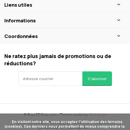
Liens utiles
Informations
Coordonnées
Ne ratez plus jamais de promotions ou de
réductions?
S'abonner
© BuyLEDStrip.com
- Theme made by
Webdinge
      En visitant notre site, vous acceptez l'utilisation des témoins 
Termes & Conditions générales
Décharge
Politique de
(cookies). Ces derniers nous permettent de mieux comprendre la 
confidentialité
Plan du site