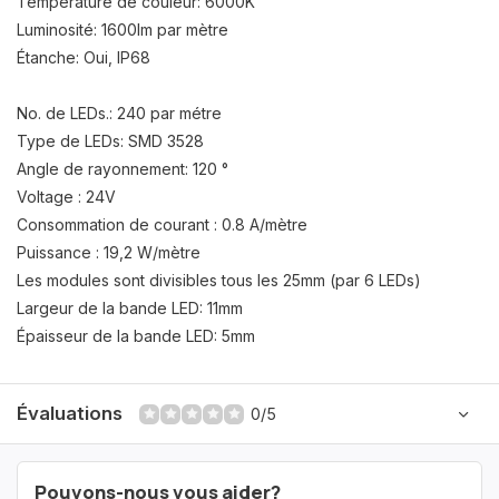
Température de couleur: 6000K
Luminosité: 1600lm par mètre
Étanche: Oui, IP68
No. de LEDs.: 240 par métre
Type de LEDs: SMD 3528
Angle de rayonnement: 120 °
Voltage : 24V
Consommation de courant : 0.8 A/mètre
Puissance : 19,2 W/mètre
Les modules sont divisibles tous les 25mm (par 6 LEDs)
Largeur de la bande LED: 11mm
Épaisseur de la bande LED: 5mm
Évaluations
0/5
Pouvons-nous vous aider?