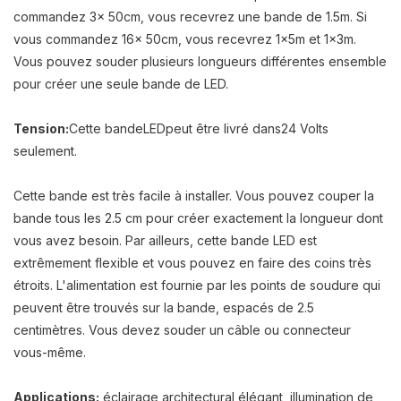
commandez 3x 50cm, vous recevrez une bande de 1.5m. Si
vous commandez 16x 50cm, vous recevrez 1x5m et 1x3m.
Vous pouvez souder plusieurs longueurs différentes ensemble
pour créer une seule bande de LED.
Tension
:
Cette bande
LED
peut être livré
dans
24
Volts
seulement.
Cette bande est très facile à installer. Vous pouvez couper la
bande tous les 2.5 cm pour créer exactement la longueur dont
vous avez besoin. Par ailleurs, cette bande LED est
extrêmement flexible et vous pouvez en faire des coins très
étroits. L'alimentation est fournie par les points de soudure qui
peuvent être trouvés sur la bande, espacés de 2.5
centimètres
. Vous devez souder un câble ou connecteur
vous-même.
Applications:
éclairage architectural élégant, illumination de