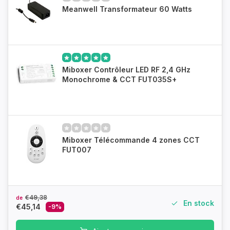
Meanwell Transformateur 60 Watts
Miboxer Contrôleur LED RF 2,4 GHz
Monochrome & CCT FUT035S+
Miboxer Télécommande 4 zones CCT
FUT007
€49,38
de
En stock
€45,14
-9%