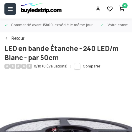
0
Commandé avant 15h00, expédié le même jour
.
Votre comman
Retour
LED en bande Étanche - 240 LED/m
Blanc - par 50cm
0/10 (0 Évaluations)
Comparer