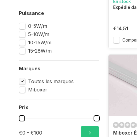
En stock
Expédié da
Puissance
0-5W/m
€14,51
5-10W/m
Compar
10-15W/m
15-28W/m
Marques
Toutes les marques
Miboxer
Prix
€0 - €100
Miboxer É