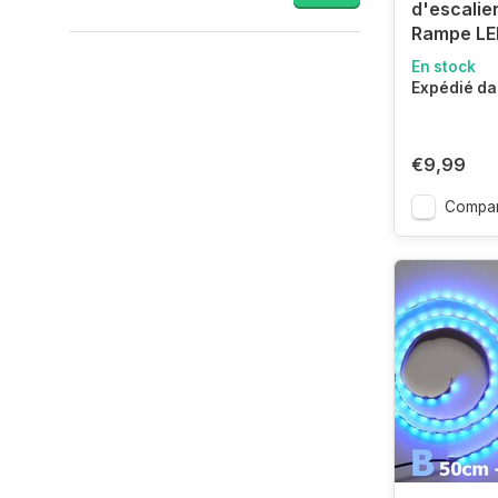
d'escalie
Rampe LE
En stock
Expédié da
€9,99
Compar