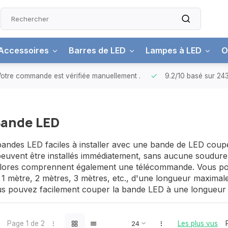
Accessoires
Barres de LED
Lampes à LED
O
otre commande est vérifiée manuellement
.
9.2/10
basé sur 243
Bande LED
bandes LED faciles à installer avec une bande de LED coupée
uvent être installés immédiatement, sans aucune soudure 
lores comprennent également une télécommande. Vous p
1 mètre, 2 mètres, 3 mètres, etc., d'une longueur maximale
us pouvez facilement couper la bande LED à une longueur e
Page 1 de 2
Les plus vus