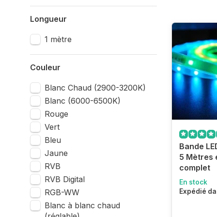
Longueur
1 mètre
Couleur
Blanc Chaud (2900-3200K)
Blanc (6000-6500K)
Rouge
Vert
Bleu
Bande LE
Jaune
5 Mètres
RVB
complet
RVB Digital
En stock
RGB-WW
Expédié da
Blanc à blanc chaud
(réglable)