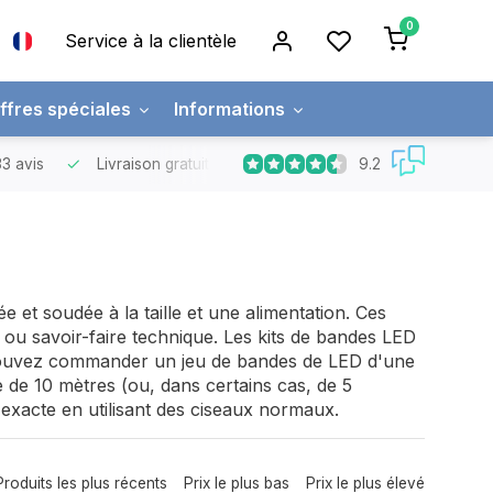
0
Service à la clientèle
ffres spéciales
Informations
9.2
3 avis
Livraison gratuite
Commandes supérieures à 150 €
 et soudée à la taille et une alimentation. Ces
ou savoir-faire technique. Les kits de bandes LED
ouvez commander un jeu de bandes de LED d'une
 de 10 mètres (ou, dans certains cas, de 5
xacte en utilisant des ciseaux normaux.
Produits les plus récents
Prix le plus bas
Prix le plus élevé