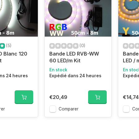
(5)
(0)
D Blanc 120
Bande LED RVB-WW
Bande
t
60 LED/m Kit
LED / 
En stock
En stoc
ns 24 heures
Expédié dans 24 heures
Expédi
€20,49
€14,74
er
Comparer
Co