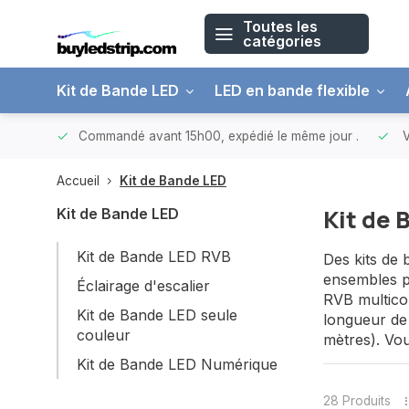
Toutes les
catégories
Kit de Bande LED
LED en bande flexible
 150 €
Commandé avant 15h00, expédié le même jour
.
V
Accueil
Kit de Bande LED
Kit de 
Kit de Bande LED
Kit de Bande LED RVB
Des kits de 
ensembles pe
Éclairage d'escalier
RVB multico
Kit de Bande LED seule
longueur de 
couleur
mètres). Vo
Kit de Bande LED Numérique
28 Produits