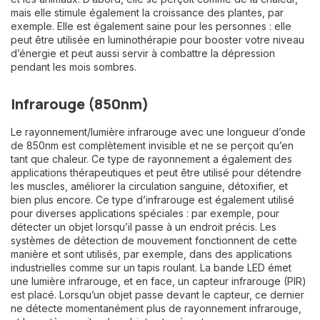
mais elle stimule également la croissance des plantes, par
exemple. Elle est également saine pour les personnes : elle
peut être utilisée en luminothérapie pour booster votre niveau
d’énergie et peut aussi servir à combattre la dépression
pendant les mois sombres.
Infrarouge (850nm)
Le rayonnement/lumière infrarouge avec une longueur d’onde
de 850nm est complètement invisible et ne se perçoit qu’en
tant que chaleur. Ce type de rayonnement a également des
applications thérapeutiques et peut être utilisé pour détendre
les muscles, améliorer la circulation sanguine, détoxifier, et
bien plus encore. Ce type d’infrarouge est également utilisé
pour diverses applications spéciales : par exemple, pour
détecter un objet lorsqu’il passe à un endroit précis. Les
systèmes de détection de mouvement fonctionnent de cette
manière et sont utilisés, par exemple, dans des applications
industrielles comme sur un tapis roulant. La bande LED émet
une lumière infrarouge, et en face, un capteur infrarouge (PIR)
est placé. Lorsqu’un objet passe devant le capteur, ce dernier
ne détecte momentanément plus de rayonnement infrarouge,