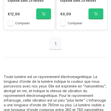
Expédié dans 24 heures
Expédié dans 24 heures
€12,99
€6,99
Comparer
Comparer
1
Toute lumière est un rayonnement électromagnétique. La
longueur d’onde de la lumière indique la couleur que nous
percevons avec nos yeux. Elle est exprimée en "nanomètres",
abrégé en nm, et indique la vitesse de vibration du
rayonnement électromagnétique. Pour le rayonnement
infrarouge, cette vibration est un peu "plus lente". L’infrarouge
a une longueur d’onde de 780nm ou plus. La lumière visible a
une longueur d’onde comprise entre 380 et 780 nanomètres,