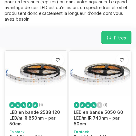
pour un terrarium (reptiles) ou dans votre aquarium. Le grand
avantage de ces LED est qu’elles ont un spectre très étroit et
produisent donc exactement la longueur d’onde dont vous
avez besoin.
Filtres
(1)
(1)
LED en bande 2538 120
LED en bande 5050 60
LED/m IR 850nm - par
LED/m IR 740nm - par
50cm
50cm
En stock
En stock