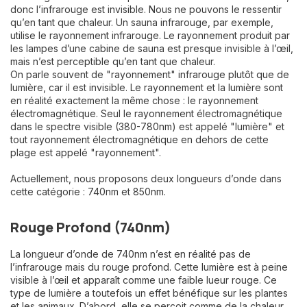
donc l’infrarouge est invisible. Nous ne pouvons le ressentir
qu’en tant que chaleur. Un sauna infrarouge, par exemple,
utilise le rayonnement infrarouge. Le rayonnement produit par
les lampes d’une cabine de sauna est presque invisible à l’œil,
mais n’est perceptible qu’en tant que chaleur.
On parle souvent de "rayonnement" infrarouge plutôt que de
lumière, car il est invisible. Le rayonnement et la lumière sont
en réalité exactement la même chose : le rayonnement
électromagnétique. Seul le rayonnement électromagnétique
dans le spectre visible (380-780nm) est appelé "lumière" et
tout rayonnement électromagnétique en dehors de cette
plage est appelé "rayonnement".
Actuellement, nous proposons deux longueurs d’onde dans
cette catégorie : 740nm et 850nm.
Rouge Profond (740nm)
La longueur d’onde de 740nm n’est en réalité pas de
l’infrarouge mais du rouge profond. Cette lumière est à peine
visible à l’œil et apparaît comme une faible lueur rouge. Ce
type de lumière a toutefois un effet bénéfique sur les plantes
et les animaux. D’abord, elle se perçoit comme de la chaleur,