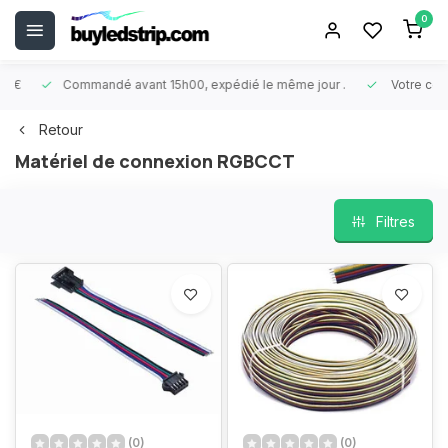
0
Commandé avant 15h00, expédié le même jour
.
Votre comman
Retour
Matériel de connexion RGBCCT
Filtres
(0)
(0)