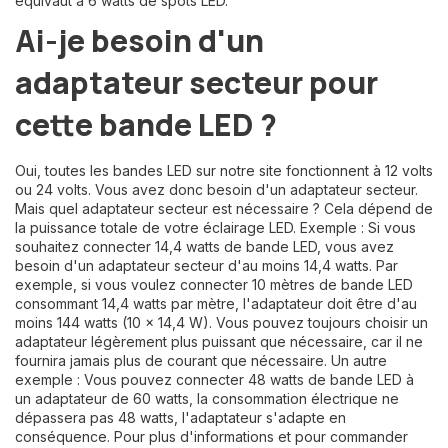
équivaut à 6 watts de spots LED.
Ai-je besoin d'un
adaptateur secteur pour
cette bande LED ?
Oui, toutes les bandes LED sur notre site fonctionnent à 12 volts
ou 24 volts. Vous avez donc besoin d'un adaptateur secteur.
Mais quel adaptateur secteur est nécessaire ? Cela dépend de
la puissance totale de votre éclairage LED. Exemple : Si vous
souhaitez connecter 14,4 watts de bande LED, vous avez
besoin d'un adaptateur secteur d'au moins 14,4 watts. Par
exemple, si vous voulez connecter 10 mètres de bande LED
consommant 14,4 watts par mètre, l'adaptateur doit être d'au
moins 144 watts (10 x 14,4 W). Vous pouvez toujours choisir un
adaptateur légèrement plus puissant que nécessaire, car il ne
fournira jamais plus de courant que nécessaire. Un autre
exemple : Vous pouvez connecter 48 watts de bande LED à
un adaptateur de 60 watts, la consommation électrique ne
dépassera pas 48 watts, l'adaptateur s'adapte en
conséquence. Pour plus d'informations et pour commander