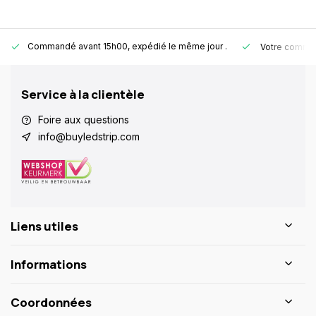
Commandé avant 15h00, expédié le même jour
.
Votre comman
Service à la clientèle
Foire aux questions
info@buyledstrip.com
Liens utiles
Informations
Coordonnées