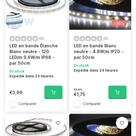
-30%
(0)
(0)
LED en bande Étanche
LED en bande Blanc
Blanc neutre - 120
neutre - 4.8W/m IP20 -
LED/m 9.6W/m IP68 -
par 50cm
par 50cm
En stock
Expédié dans 24 heures
En stock
Expédié dans 24 heures
€2,50
€3,99
€1,75
Comparer
Comparer