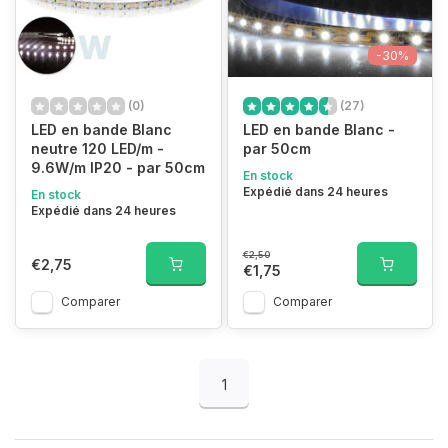
-30%
(0)
(27)
LED en bande Blanc
LED en bande Blanc -
neutre 120 LED/m -
par 50cm
9.6W/m IP20 - par 50cm
En stock
Expédié dans 24 heures
En stock
Expédié dans 24 heures
€2,50
€2,75
€1,75
Comparer
Comparer
1