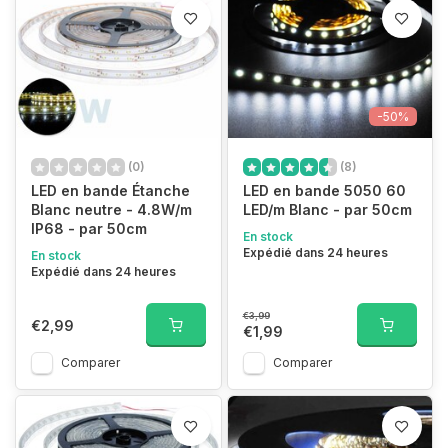
-50%
(0)
(8)
LED en bande Étanche
LED en bande 5050 60
Blanc neutre - 4.8W/m
LED/m Blanc - par 50cm
IP68 - par 50cm
En stock
Expédié dans 24 heures
En stock
Expédié dans 24 heures
€3,99
€2,99
€1,99
Comparer
Comparer