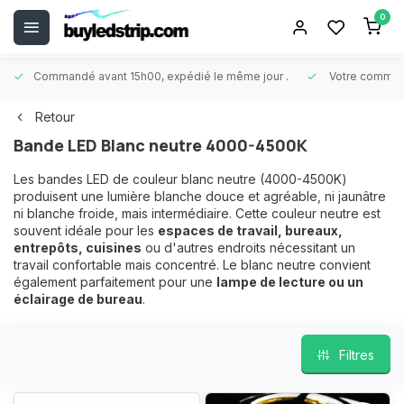
0
Commandé avant 15h00, expédié le même jour
.
Votre comman
Retour
Bande LED Blanc neutre 4000-4500K
Les bandes LED de couleur blanc neutre (4000-4500K)
produisent une lumière blanche douce et agréable, ni jaunâtre
ni blanche froide, mais intermédiaire. Cette couleur neutre est
souvent idéale pour les
espaces de travail, bureaux,
entrepôts, cuisines
ou d'autres endroits nécessitant un
travail confortable mais concentré. Le blanc neutre convient
également parfaitement pour une
lampe de lecture ou un
éclairage de bureau
.
Filtres