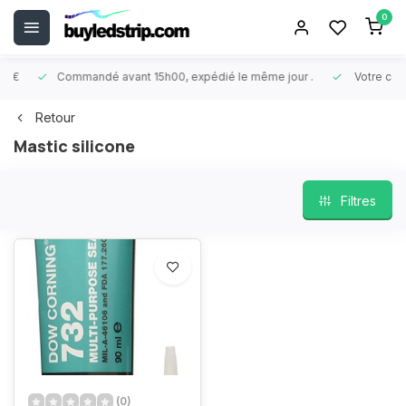
0
Commandé avant 15h00, expédié le même jour
.
Votre comman
Retour
Mastic silicone
Filtres
(0)